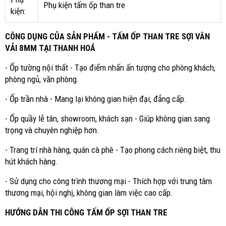
Phụ kiện tấm ốp than tre
kiện:
CÔNG DỤNG CỦA SẢN PHẨM - TẤM ỐP THAN TRE SỢI VÂN
VẢI 8MM TẠI THANH HOÁ
- Ốp tường nội thất - Tạo điểm nhấn ấn tượng cho phòng khách,
phòng ngủ, văn phòng.
- Ốp trần nhà - Mang lại không gian hiện đại, đẳng cấp.
- Ốp quầy lễ tân, showroom, khách sạn - Giúp không gian sang
trọng và chuyên nghiệp hơn.
- Trang trí nhà hàng, quán cà phê - Tạo phong cách riêng biệt, thu
hút khách hàng.
- Sử dụng cho công trình thương mại - Thích hợp với trung tâm
thương mại, hội nghị, không gian làm việc cao cấp.
HƯỚNG DẪN THI CÔNG TẤM ỐP SỢI THAN TRE