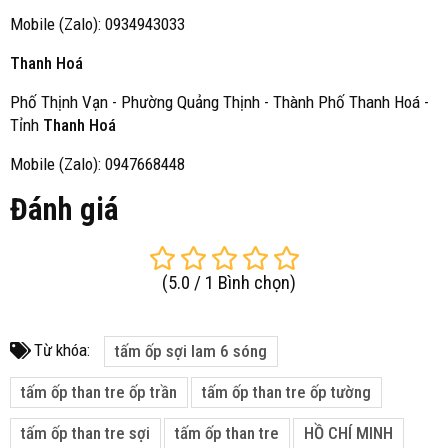
Mobile (Zalo): 0934943033
Thanh Hoá
Phố Thịnh Vạn - Phường Quảng Thịnh - Thành Phố Thanh Hoá -
Tỉnh
Thanh Hoá
Mobile (Zalo): 0947668448
Đánh giá
(
5.0
/
1
Bình chọn
)
Từ khóa:
tấm ốp sợi lam 6 sóng
tấm ốp than tre ốp trần
tấm ốp than tre ốp tường
tấm ốp than tre sợi
tấm ốp than tre
HỒ CHÍ MINH