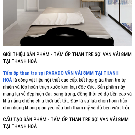
GIỚI THIỆU SẢN PHẨM - TẤM ỐP THAN TRE SỢI
VÂN VẢI 8MM
TẠI THANH HOÁ
Tấm ốp than tre sợi PARADO VÂN VẢI 8MM TẠI THANH
HOÁ
là dòng vật liệu nội thất cao cấp, kết hợp giữa than tre tự
nhiên và lớp hoàn thiện xước kim loại độc đáo. Sản phẩm này
mang lại vẻ đẹp hiện đại, sang trọng, đồng thời có độ bền cao và
khả năng chống chịu thời tiết tốt. Đây là sự lựa chọn hoàn hảo
cho những không gian yêu cầu tính thẩm mỹ và độ bền vượt trội.
CẤU TẠO SẢN PHẨM -
TẤM ỐP THAN TRE SỢI VÂN VẢI 8MM
TẠI THANH HOÁ