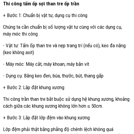
Thi công tấm ốp sợi than tre ốp trần
+ Bước 1: Chuẩn bị vật tư, dụng cụ thi công
Chúng ta cần chuẩn bị số lượng vật tư cùng với các dụng cụ,
máy móc thi công
- Vật tư: Tấm ốp than tre và nẹp trang trí (nếu có), keo đa năng
(keo không axit)
- Máy móc: Máy cắt, máy khoan, máy bắn vít
- Dụng cụ: Băng keo đen, búa, thước, bút, thang gấp
+ Bước 2: Lắp đặt khung xương
Thi công trần than tre bắt buộc sử dụng hệ khung xương, khoảng
cách giữa các khung xương không lớn hơn ≤ 50cm.
+ Bước 3: Lắp đặt lớp đệm vào khung xương
Lớp đệm phải thật bằng phẳng độ chênh lệch không quá