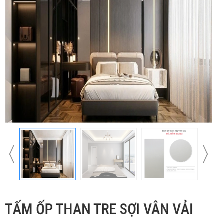
TẤM ỐP THAN TRE SỢI VÂN VẢI