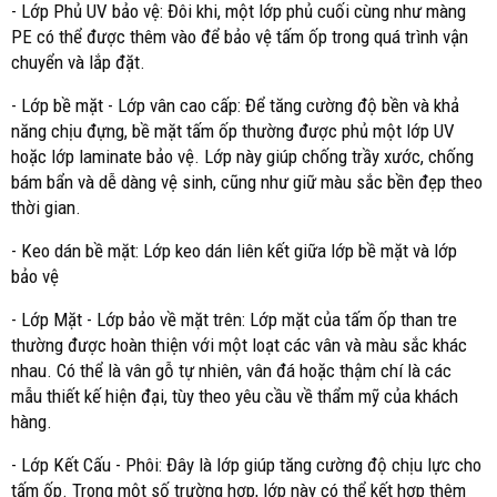
- Lớp Phủ UV bảo vệ: Đôi khi, một lớp phủ cuối cùng như màng
PE có thể được thêm vào để bảo vệ tấm ốp trong quá trình vận
chuyển và lắp đặt.
- Lớp bề mặt - Lớp vân cao cấp: Để tăng cường độ bền và khả
năng chịu đựng, bề mặt tấm ốp thường được phủ một lớp UV
hoặc lớp laminate bảo vệ. Lớp này giúp chống trầy xước, chống
bám bẩn và dễ dàng vệ sinh, cũng như giữ màu sắc bền đẹp theo
thời gian.
- Keo dán bề mặt: Lớp keo dán liên kết giữa lớp bề mặt và lớp
bảo vệ
- Lớp Mặt - Lớp bảo về mặt trên: Lớp mặt của tấm ốp than tre
thường được hoàn thiện với một loạt các vân và màu sắc khác
nhau. Có thể là vân gỗ tự nhiên, vân đá hoặc thậm chí là các
mẫu thiết kế hiện đại, tùy theo yêu cầu về thẩm mỹ của khách
hàng.
- Lớp Kết Cấu - Phôi: Đây là lớp giúp tăng cường độ chịu lực cho
tấm ốp. Trong một số trường hợp, lớp này có thể kết hợp thêm