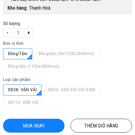
Kho hàng:
Thanh Hoá
Số lượng:
-
+
Đơn vị tính
Đồng/Tấm
Đồng/tấm (8x1220x2800mm)
Đồng/tấm (1220x2800mm)
Loại sản phẩm
DB38- VÂN VẢI
DB30- VÂN VẢI GHI XÁM
SK110- VÂN VẢI
MUA NGAY
THÊM GIỎ HÀNG