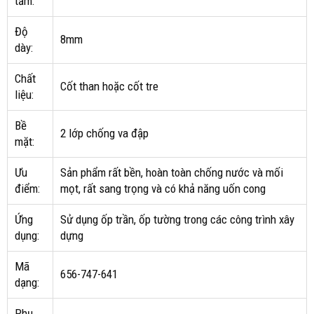
tấm:
Độ
8mm
dày:
Chất
Cốt than hoặc cốt tre
liệu:
Bề
2 lớp chống va đập
mặt:
Ưu
Sản phẩm rất bền, hoàn toàn chống nước và mối
điểm:
mọt, rất sang trọng và có khả năng uốn cong
Ứng
Sử dụng ốp trần, ốp tường trong các công trình xây
dụng:
dựng
Mã
656-747-641
dạng:
Phụ