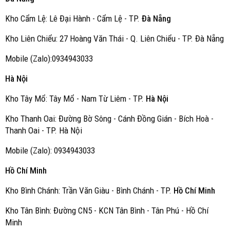
Kho Cẩm Lệ: Lê Đại Hành - Cẩm Lệ - TP.
Đà Nẵng
Kho Liên Chiểu: 27 Hoàng Văn Thái - Q. Liên Chiểu - TP. Đà Nẵng
Mobile (Zalo):0934943033
Hà Nội
Kho Tây Mổ: Tây Mổ - Nam Từ Liêm - TP.
Hà Nội
Kho Thanh Oai: Đường Bờ Sông - Cánh Đồng Gián - Bích Hoà -
Thanh Oai - TP. Hà Nội
Mobile (Zalo): 0934943033
Hồ Chí Minh
Kho Bình Chánh: Trần Văn Giàu - Bình Chánh - TP.
Hồ Chí Minh
Kho Tân Bình: Đường CN5 - KCN Tân Bình - Tân Phú - Hồ Chí
Minh