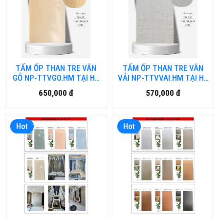
TẤM ỐP THAN TRE VÂN
TẤM ỐP THAN TRE VÂN
GỖ NP-TTVGO.HM TẠI HỒ
VẢI NP-TTVVAI.HM TẠI HỒ
CHÍ MINH
CHÍ MINH
650,000 đ
570,000 đ
Hot
Hot