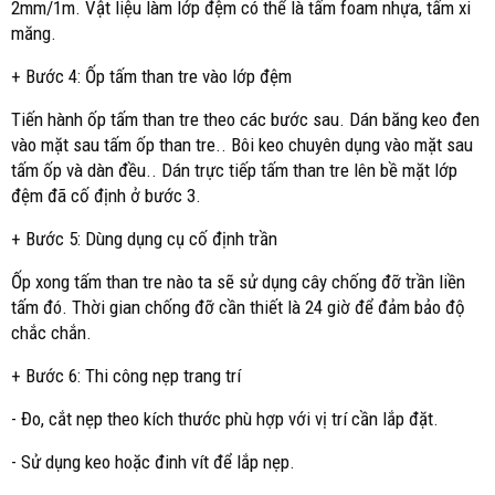
2mm/1m. Vật liệu làm lớp đệm có thể là tấm foam nhựa, tấm xi
măng.
+ Bước 4: Ốp tấm than tre vào lớp đệm
Tiến hành ốp tấm than tre theo các bước sau. Dán băng keo đen
vào mặt sau tấm ốp than tre.. Bôi keo chuyên dụng vào mặt sau
tấm ốp và dàn đều.. Dán trực tiếp tấm than tre lên bề mặt lớp
đệm đã cố định ở bước 3.
+ Bước 5: Dùng dụng cụ cố định trần
Ốp xong tấm than tre nào ta sẽ sử dụng cây chống đỡ trần liền
tấm đó. Thời gian chống đỡ cần thiết là 24 giờ để đảm bảo độ
chắc chắn.
+ Bước 6: Thi công nẹp trang trí
- Đo, cắt nẹp theo kích thước phù hợp với vị trí cần lắp đặt.
- Sử dụng keo hoặc đinh vít để lắp nẹp.