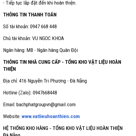
- Tiếp tục lắp đặt đến khi hoàn thiện.
THÔNG TIN THANH TOÁN
Số tài khoản: 0947 668 448
Chủ tài khoản: VU NGOC KHOA
Ngân hàng: MB - Ngân hàng Quân Đội
THÔNG TIN NHÀ CUNG CẤP - TỔNG KHO VẬT LIỆU HOÀN
THIỆN
Địa chỉ: 416 Nguyễn Tri Phương - Đà Nẵng
Hotline (Zalo)
:
0947668448
Email: bachphatgroupvn@gmail.com
Website:
www.vatlieuhoanthien.com
HỆ THỐNG KHO HÀNG - TỔNG KHO VẬT LIỆU HOÀN THIỆN
Đà Nẵng