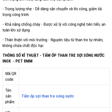
- Trọng lượng nhẹ - Dễ dàng vận chuyển và thi công, giảm tải
trọng công trình.
- Khả năng chống cháy - Được xử lý với công nghệ tiên tiến, an
toàn khi sử dụng.
- Thân thiện với môi trường - Nguyên liệu từ than tre tự nhiên,
không chứa chất độc hại.
THÔNG SỐ KĨ THUẬT - TẤM ỐP THAN TRE SỢI SÓNG NƯỚC
INOX - PET 8MM
Mã QR
code:
Tên
sản
Tấm ốp sợi than tre sóng nước
phẩm: