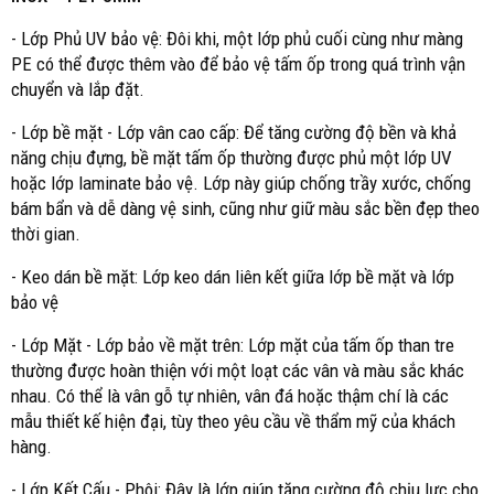
- Lớp Phủ UV bảo vệ: Đôi khi, một lớp phủ cuối cùng như màng
PE có thể được thêm vào để bảo vệ tấm ốp trong quá trình vận
chuyển và lắp đặt.
- Lớp bề mặt - Lớp vân cao cấp: Để tăng cường độ bền và khả
năng chịu đựng, bề mặt tấm ốp thường được phủ một lớp UV
hoặc lớp laminate bảo vệ. Lớp này giúp chống trầy xước, chống
bám bẩn và dễ dàng vệ sinh, cũng như giữ màu sắc bền đẹp theo
thời gian.
- Keo dán bề mặt: Lớp keo dán liên kết giữa lớp bề mặt và lớp
bảo vệ
- Lớp Mặt - Lớp bảo về mặt trên: Lớp mặt của tấm ốp than tre
thường được hoàn thiện với một loạt các vân và màu sắc khác
nhau. Có thể là vân gỗ tự nhiên, vân đá hoặc thậm chí là các
mẫu thiết kế hiện đại, tùy theo yêu cầu về thẩm mỹ của khách
hàng.
- Lớp Kết Cấu - Phôi: Đây là lớp giúp tăng cường độ chịu lực cho