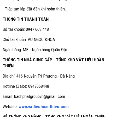
- Tiếp tục lắp đặt đến khi hoàn thiện.
THÔNG TIN THANH TOÁN
Số tài khoản: 0947 668 448
Chủ tài khoản: VU NGOC KHOA
Ngân hàng: MB - Ngân hàng Quân Đội
THÔNG TIN NHÀ CUNG CẤP - TỔNG KHO VẬT LIỆU HOÀN
THIỆN
Địa chỉ: 416 Nguyễn Tri Phương - Đà Nẵng
Hotline (Zalo)
:
0947668448
Email: bachphatgroupvn@gmail.com
Website:
www.vatlieuhoanthien.com
HỆ THỐNG KHO HÀNG - TỔNG KHO VẬT LIỆU HOÀN THIỆN