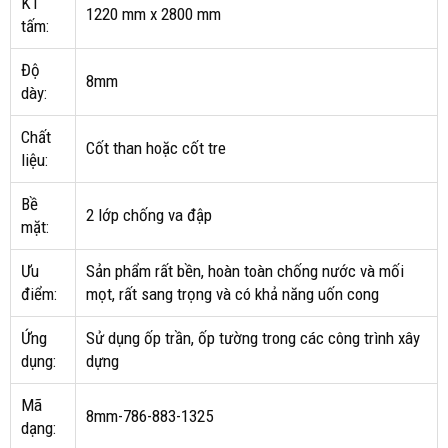
KT
1220 mm x 2800 mm
tấm:
Độ
8mm
dày:
Chất
Cốt than hoặc cốt tre
liệu:
Bề
2 lớp chống va đập
mặt:
Ưu
Sản phẩm rất bền, hoàn toàn chống nước và mối
điểm:
mọt, rất sang trọng và có khả năng uốn cong
Ứng
Sử dụng ốp trần, ốp tường trong các công trình xây
dụng:
dựng
Mã
8mm-786-883-1325
dạng: