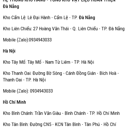
Đà Nẵng
Kho Cẩm Lệ: Lê Đại Hành - Cẩm Lệ - TP.
Đà Nẵng
Kho Liên Chiểu: 27 Hoàng Văn Thái - Q. Liên Chiểu - TP. Đà Nẵng
Mobile (Zalo):0934943033
Hà Nội
Kho Tây Mổ: Tây Mổ - Nam Từ Liêm - TP. Hà Nội
Kho Thanh Oai: Đường Bờ Sông - Cánh Đồng Gián - Bích Hoà -
Thanh Oai - TP. Hà Nội
Mobile (Zalo): 0934943033
Hồ Chí Minh
Kho Bình Chánh: Trần Văn Giàu - Bình Chánh - TP. Hồ Chí Minh
Kho Tân Bình: Đường CN5 - KCN Tân Bình - Tân Phú - Hồ Chí