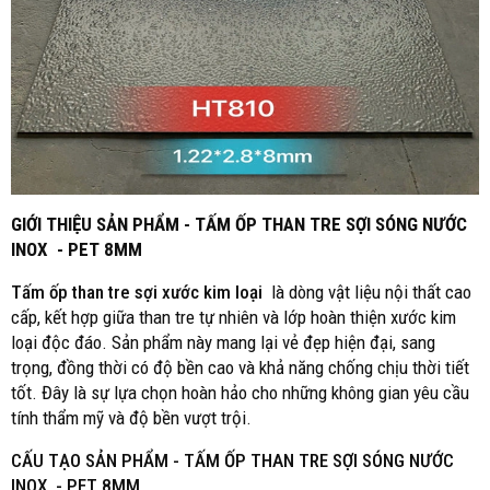
GIỚI THIỆU SẢN PHẨM - TẤM ỐP THAN TRE SỢI SÓNG NƯỚC
INOX - PET 8MM
Tấm ốp than tre sợi xước kim loại
là dòng vật liệu nội thất cao
cấp, kết hợp giữa than tre tự nhiên và lớp hoàn thiện xước kim
loại độc đáo. Sản phẩm này mang lại vẻ đẹp hiện đại, sang
trọng, đồng thời có độ bền cao và khả năng chống chịu thời tiết
tốt. Đây là sự lựa chọn hoàn hảo cho những không gian yêu cầu
tính thẩm mỹ và độ bền vượt trội.
CẤU TẠO SẢN PHẨM -
TẤM ỐP THAN TRE SỢI SÓNG NƯỚC
INOX - PET 8MM