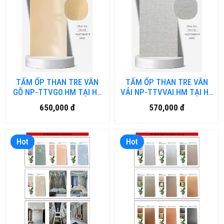
TẤM ỐP THAN TRE VÂN
TẤM ỐP THAN TRE VÂN
GỖ NP-TTVGO.HM TẠI HỒ
VẢI NP-TTVVAI.HM TẠI HỒ
CHÍ MINH
CHÍ MINH
650,000 đ
570,000 đ
Hot
Hot