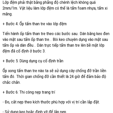
Lớp đệm phải thật bằng phẳng độ chênh lệch không quá
2mm/1m. Vật liệu làm lớp đệm có thể là tấm foam nhựa, tấm xi
măng.
+ Bước 4: Ốp tấm than tre vào lớp đệm
Tiến hành ốp tấm than tre theo các bước sau. Dán băng keo đen
vào mặt sau tấm ốp than tre.. Bôi keo chuyên dụng vào mặt sau
tấm ốp và dàn đều.. Dán trực tiếp tấm than tre lên bề mặt lớp
đệm đã cố định ở bước 3.
+ Bước 5: Dùng dụng cụ cố định trần
Ốp xong tấm than tre nào ta sẽ sử dụng cây chống đỡ trần liền
tấm đó. Thời gian chống đỡ cần thiết là 24 giờ để đảm bảo độ
chắc chắn.
+ Bước 6: Thi công nẹp trang trí
- Đo, cắt nẹp theo kích thước phù hợp với vị trí cần lắp đặt.
- Sử dụng keo hoặc đinh vít để lắp nẹp.