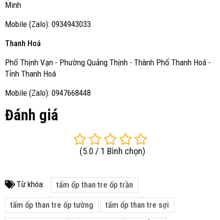
Minh
Mobile (Zalo): 0934943033
Thanh Hoá
Phố Thịnh Vạn - Phường Quảng Thịnh - Thành Phố Thanh Hoá -
Tỉnh Thanh Hoá
Mobile (Zalo): 0947668448
Đánh giá
(
5.0
/
1
Bình chọn
)
Từ khóa:
tấm ốp than tre ốp trần
tấm ốp than tre ốp tường
tấm ốp than tre sợi