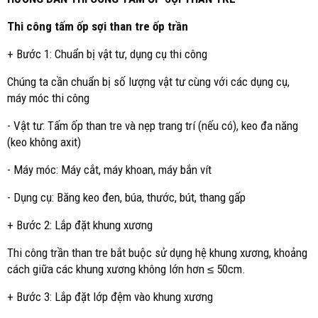
Thi công tấm ốp sợi than tre ốp trần
+ Bước 1: Chuẩn bị vật tư, dụng cụ thi công
Chúng ta cần chuẩn bị số lượng vật tư cùng với các dụng cụ,
máy móc thi công
- Vật tư: Tấm ốp than tre và nẹp trang trí (nếu có), keo đa năng
(keo không axit)
- Máy móc: Máy cắt, máy khoan, máy bắn vít
- Dụng cụ: Băng keo đen, búa, thước, bút, thang gấp
+ Bước 2: Lắp đặt khung xương
Thi công trần than tre bắt buộc sử dụng hệ khung xương, khoảng
cách giữa các khung xương không lớn hơn ≤ 50cm.
+ Bước 3: Lắp đặt lớp đệm vào khung xương