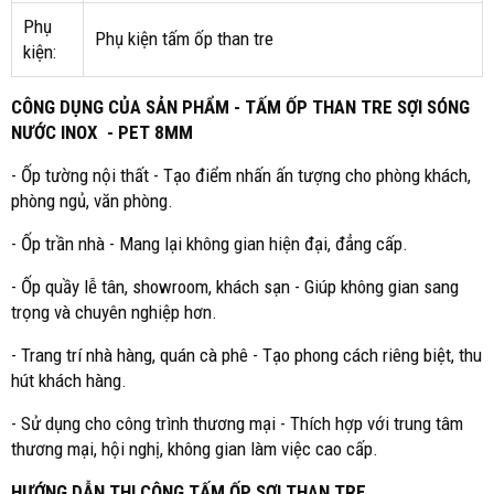
Phụ
Phụ kiện tấm ốp than tre
kiện:
CÔNG DỤNG CỦA SẢN PHẨM - TẤM ỐP THAN TRE SỢI SÓNG
NƯỚC INOX - PET 8MM
- Ốp tường nội thất - Tạo điểm nhấn ấn tượng cho phòng khách,
phòng ngủ, văn phòng.
- Ốp trần nhà - Mang lại không gian hiện đại, đẳng cấp.
- Ốp quầy lễ tân, showroom, khách sạn - Giúp không gian sang
trọng và chuyên nghiệp hơn.
- Trang trí nhà hàng, quán cà phê - Tạo phong cách riêng biệt, thu
hút khách hàng.
- Sử dụng cho công trình thương mại - Thích hợp với trung tâm
thương mại, hội nghị, không gian làm việc cao cấp.
HƯỚNG DẪN THI CÔNG TẤM ỐP SỢI THAN TRE