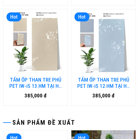
Hot
Hot
TẤM ỐP THAN TRE PHỦ
TẤM ỐP THAN TRE PHỦ
PET IW-iS 13.HM TẠI HỒ
PET IW-iS 12.HM TẠI HỒ
CHÍ MINH
CHÍ MINH
385,000 đ
385,000 đ
SẢN PHẨM ĐỀ XUẤT
Hot
Hot