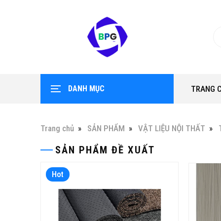
DANH MỤC
TRANG 
Trang chủ
SẢN PHẨM
VẬT LIỆU NỘI THẤT
SẢN PHẨM ĐỀ XUẤT
Hot
Hot