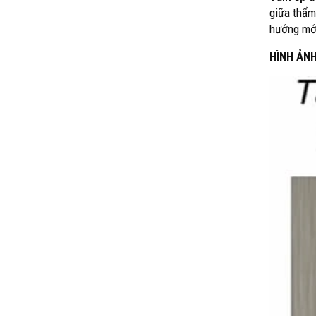
giữa thẩm
hướng mới 
HÌNH ẢN