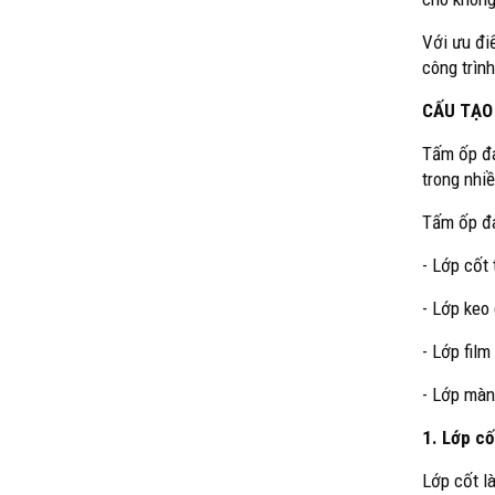
Với ưu đi
công trìn
CẤU TẠO
Tấm ốp đa
trong nhi
Tấm ốp đa
- Lớp cốt
- Lớp keo
- Lớp film
- Lớp màn
1. Lớp cố
Lớp cốt l