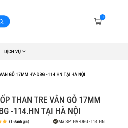
0
DỊCH VỤ
VÂN GỖ 17MM HV-DBG -114.HN TẠI HÀ NỘI
ỐP THAN TRE VÂN GỖ 17MM
BG -114.HN TẠI HÀ NỘI
Mã SP:
HV-DBG -114.HN
(
1
Đánh giá
)