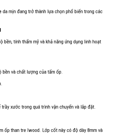
e
da mịn đang trở thành lựa chọn phổ biến trong các
N
ộ bền, tính thẩm mỹ và khả năng ứng dụng linh hoạt
độ bền và chất lượng của tấm ốp.
m.
 trầy xước trong quá trình vận chuyển và lắp đặt.
tấm ốp than tre Iwood. Lớp cốt này có độ dày 8mm và