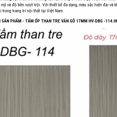
 mỹ và độ bền vượt trội. Với thiết kế đa dạng, màu sắc hiện đại và k
trong trang trí nội thất tại Việt Nam.
H SẢN PHẨM - TẤM ỐP THAN TRE VÂN GỖ 17MM HV-DBG -114.