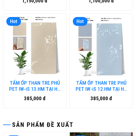
1,150,000 đ
1,100,000 đ
Hot
Hot
TẤM ỐP THAN TRE PHỦ
TẤM ỐP THAN TRE PHỦ
PET IW-iS 13.HM TẠI HỒ
PET IW-iS 12.HM TẠI HỒ
CHÍ MINH
CHÍ MINH
385,000 đ
385,000 đ
SẢN PHẨM ĐỀ XUẤT