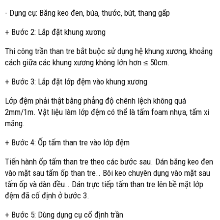
- Dụng cụ: Băng keo đen, búa, thước, bút, thang gấp
+ Bước 2: Lắp đặt khung xương
Thi công trần than tre bắt buộc sử dụng hệ khung xương, khoảng
cách giữa các khung xương không lớn hơn ≤ 50cm.
+ Bước 3: Lắp đặt lớp đệm vào khung xương
Lớp đệm phải thật bằng phẳng độ chênh lệch không quá
2mm/1m. Vật liệu làm lớp đệm có thể là tấm foam nhựa, tấm xi
măng.
+ Bước 4: Ốp tấm than tre vào lớp đệm
Tiến hành ốp tấm than tre theo các bước sau. Dán băng keo đen
vào mặt sau tấm ốp than tre.. Bôi keo chuyên dụng vào mặt sau
tấm ốp và dàn đều.. Dán trực tiếp tấm than tre lên bề mặt lớp
đệm đã cố định ở bước 3.
+ Bước 5: Dùng dụng cụ cố định trần