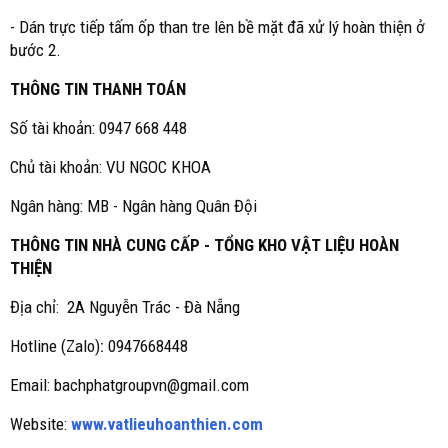
- Dán trực tiếp tấm ốp than tre lên bề mặt đã xử lý hoàn thiện ở
bước 2.
THÔNG TIN THANH TOÁN
Số tài khoản: 0947 668 448
Chủ tài khoản: VU NGOC KHOA
Ngân hàng: MB - Ngân hàng Quân Đội
THÔNG TIN NHÀ CUNG CẤP - TỔNG KHO VẬT LIỆU HOÀN
THIỆN
Địa chỉ: 2A Nguyễn Trác - Đà Nẵng
Hotline (Zalo)
:
0947668448
Email: bachphatgroupvn@gmail.com
Website:
www.vatlieuhoanthien.com