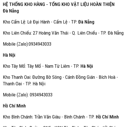
HỆ THỐNG KHO HÀNG - TỔNG KHO VẬT LIỆU HOÀN THIỆN
Đà Nẵng
Kho Cẩm Lệ: Lê Đại Hành - Cẩm Lệ - TP.
Đà Nẵng
Kho Liên Chiểu: 27 Hoàng Văn Thái - Q. Liên Chiểu - TP. Đà Nẵng
Mobile (Zalo):0934943033
Hà Nội
Kho Tây Mổ: Tây Mổ - Nam Từ Liêm - TP.
Hà Nội
Kho Thanh Oai: Đường Bờ Sông - Cánh Đồng Gián - Bích Hoà -
Thanh Oai - TP. Hà Nội
Mobile (Zalo): 0934943033
Hồ Chí Minh
Kho Bình Chánh: Trần Văn Giàu - Bình Chánh - TP.
Hồ Chí Minh