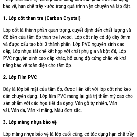
bảo vệ, hạn chế trầy xước trong quá trình vận chuyển và lắp đặt.
1. Lớp cốt than tre (Carbon Crystal)
Lớp cốt là thành phần quan trọng, quyết định đến chất lượng và
độ bền của tấm ốp than tre Iwood. Lớp cốt này có độ dày 8mm
và được cấu tạo bởi 3 thành phần: Lớp PVC nguyên sinh cao
cấp, Lớp nhựa tái chế kết hợp với chất phụ gia và bột đá, Lớp
PVC nguyên sinh cao cấp khác, bổ sung độ cứng chắc và khả
năng bảo vệ toàn diện cho tấm ốp.
2. Lớp Film PVC
Đây là lớp bề mặt của tấm ốp, được liên kết với lớp cốt nhờ keo
dán chuyên dụng. Lớp film PVC mang lại giá trị thẩm mỹ cao cho
sản phẩm với các họa tiết đa dạng: Vân gỗ tự nhiên, Vân
vải, Vân da, Vân xi măng, Màu đơn sắc.
3. Lớp màng nhựa bảo vệ
Lớp màng nhựa bảo vệ là lớp cuối cùng, có tác dụng hạn chế trầy