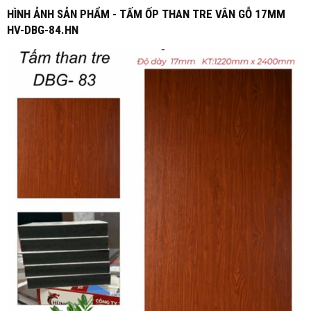
HÌNH ẢNH SẢN PHẨM - TẤM ỐP THAN TRE VÂN GỖ 17MM
HV-DBG-84.HN