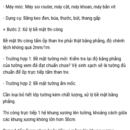
- Máy móc: Máy soi router, máy cắt, máy khoan, máy bắn vít
- Dụng cụ: Băng keo đen, búa, thước, bút, thang gấp
+ Bước 2: Xử lý bề mặt thi công
Bề mặt thi công tấm ốp than tre phải thật bằng phẳng, độ chênh
lệch không quá 2mm/1m.
- Trường hợp 1: Bề mặt tường mới: Kiểm tra lại độ bằng phẳng
của tường xem đã đạt chuẩn chưa? Vệ sinh sạch sẽ là tường đủ
chuẩn để ốp trực tiếp tấm than tre.
- Trường hợp 2: Bề mặt tường ẩm mốc.
Cần loại bỏ hết lớp tường kém chất lượng, xử lý bề mặt bằng
phẳng.
Thi công trực tiếp 1 hệ khung xương lên tường, khoảng cách giữa
các khung xương không lớn hơn 50cm.