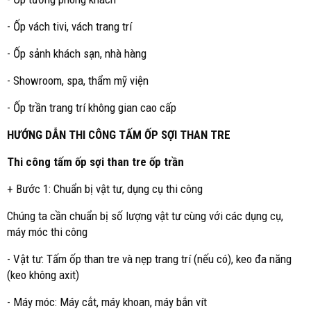
- Ốp vách tivi, vách trang trí
- Ốp sảnh khách sạn, nhà hàng
- Showroom, spa, thẩm mỹ viện
- Ốp trần trang trí không gian cao cấp
HƯỚNG DẪN THI CÔNG TẤM ỐP SỢI THAN TRE
Thi công tấm ốp sợi than tre ốp trần
+ Bước 1: Chuẩn bị vật tư, dụng cụ thi công
Chúng ta cần chuẩn bị số lượng vật tư cùng với các dụng cụ,
máy móc thi công
- Vật tư: Tấm ốp than tre và nẹp trang trí (nếu có), keo đa năng
(keo không axit)
- Máy móc: Máy cắt, máy khoan, máy bắn vít