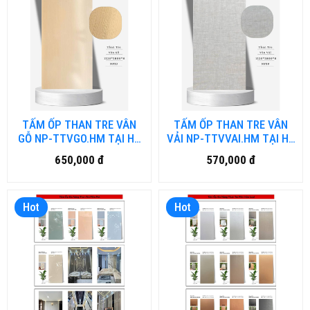
TẤM ỐP THAN TRE VÂN
TẤM ỐP THAN TRE VÂN
GỖ NP-TTVGO.HM TẠI HỒ
VẢI NP-TTVVAI.HM TẠI HỒ
CHÍ MINH
CHÍ MINH
650,000 đ
570,000 đ
Hot
Hot