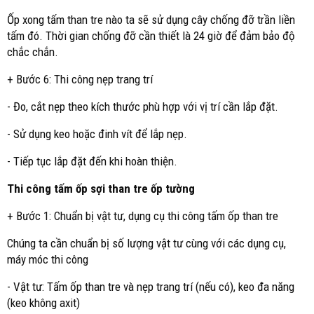
Ốp xong tấm than tre nào ta sẽ sử dụng cây chống đỡ trần liền
tấm đó. Thời gian chống đỡ cần thiết là 24 giờ để đảm bảo độ
chắc chắn.
+ Bước 6: Thi công nẹp trang trí
- Đo, cắt nẹp theo kích thước phù hợp với vị trí cần lắp đặt.
- Sử dụng keo hoặc đinh vít để lắp nẹp.
- Tiếp tục lắp đặt đến khi hoàn thiện.
Thi công tấm ốp sợi than tre ốp tường
+ Bước 1: Chuẩn bị vật tư, dụng cụ thi công tấm ốp than tre
Chúng ta cần chuẩn bị số lượng vật tư cùng với các dụng cụ,
máy móc thi công
- Vật tư: Tấm ốp than tre và nẹp trang trí (nếu có), keo đa năng
(keo không axit)