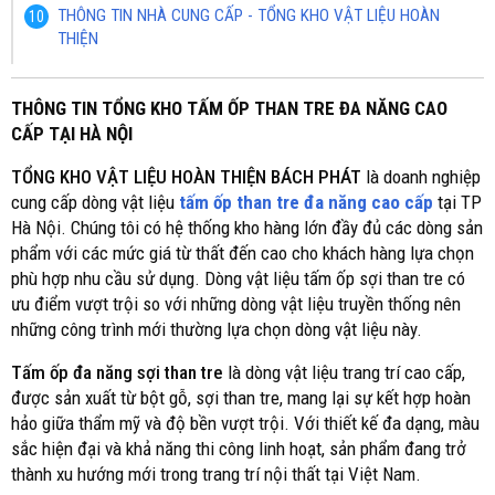
THÔNG TIN NHÀ CUNG CẤP - TỔNG KHO VẬT LIỆU HOÀN
THIỆN
THÔNG TIN TỔNG KHO TẤM ỐP THAN TRE ĐA NĂNG CAO
CẤP TẠI HÀ NỘI
TỔNG KHO VẬT LIỆU HOÀN THIỆN BÁCH PHÁT
là doanh nghiệp
cung cấp dòng vật liệu
tấm ốp than tre đa năng cao cấp
tại TP
Hà Nội. Chúng tôi có hệ thống kho hàng lớn đầy đủ các dòng sản
phẩm với các mức giá từ thất đến cao cho khách hàng lựa chọn
phù hợp nhu cầu sử dụng. Dòng vật liệu tấm ốp sợi than tre có
ưu điểm vượt trội so với những dòng vật liệu truyền thống nên
những công trình mới thường lựa chọn dòng vật liệu này.
Tấm ốp đa năng sợi than tre
là dòng vật liệu trang trí cao cấp,
được sản xuất từ bột gỗ, sợi than tre, mang lại sự kết hợp hoàn
hảo giữa thẩm mỹ và độ bền vượt trội. Với thiết kế đa dạng, màu
sắc hiện đại và khả năng thi công linh hoạt, sản phẩm đang trở
thành xu hướng mới trong trang trí nội thất tại Việt Nam.