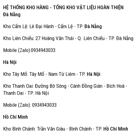
HỆ THỐNG KHO HÀNG - TỔNG KHO VẬT LIỆU HOÀN THIỆN
Đà Nẵng
Kho Cẩm Lệ: Lê Đại Hành - Cẩm Lệ - TP.
Đà Nẵng
Kho Liên Chiểu: 27 Hoàng Văn Thái - Q. Liên Chiểu - TP. Đà Nẵng
Mobile (Zalo):0934943033
Hà Nội
Kho Tây Mổ: Tây Mổ - Nam Từ Liêm - TP.
Hà Nội
Kho Thanh Oai: Đường Bờ Sông - Cánh Đồng Gián - Bích Hoà -
Thanh Oai - TP. Hà Nội
Mobile (Zalo): 0934943033
Hồ Chí Minh
Kho Bình Chánh: Trần Văn Giàu - Bình Chánh - TP.
Hồ Chí Minh