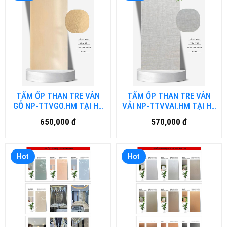
TẤM ỐP THAN TRE VÂN
TẤM ỐP THAN TRE VÂN
GỖ NP-TTVGO.HM TẠI HỒ
VẢI NP-TTVVAI.HM TẠI HỒ
CHÍ MINH
CHÍ MINH
650,000 đ
570,000 đ
Hot
Hot