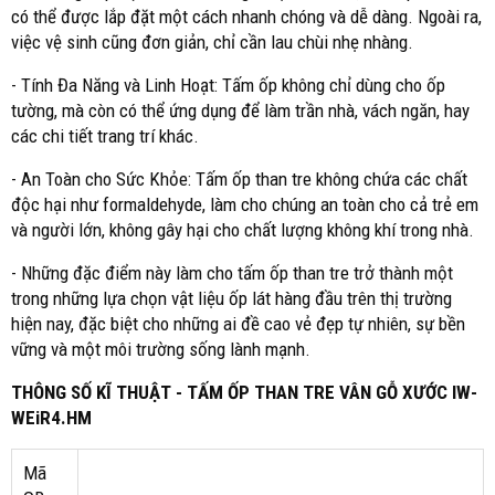
có thể được lắp đặt một cách nhanh chóng và dễ dàng. Ngoài ra,
việc vệ sinh cũng đơn giản, chỉ cần lau chùi nhẹ nhàng.
- Tính Đa Năng và Linh Hoạt: Tấm ốp không chỉ dùng cho ốp
tường, mà còn có thể ứng dụng để làm trần nhà, vách ngăn, hay
các chi tiết trang trí khác.
- An Toàn cho Sức Khỏe: Tấm ốp than tre không chứa các chất
độc hại như formaldehyde, làm cho chúng an toàn cho cả trẻ em
và người lớn, không gây hại cho chất lượng không khí trong nhà.
- Những đặc điểm này làm cho tấm ốp than tre trở thành một
trong những lựa chọn vật liệu ốp lát hàng đầu trên thị trường
hiện nay, đặc biệt cho những ai đề cao vẻ đẹp tự nhiên, sự bền
vững và một môi trường sống lành mạnh.
THÔNG SỐ KĨ THUẬT - TẤM ỐP THAN TRE VÂN GỖ XƯỚC IW-
WEiR4.HM
Mã