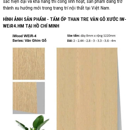
sắc hiện đại và khả năng thi công linh hoạt, sản phẩm đang trở
thành xu hướng mới trong trang trí nội thất tại Việt Nam.
HÌNH ẢNH SẢN PHẨM - TẤM ỐP THAN TRE VÂN GỖ XƯỚC IW-
WEiR4.HM TẠI HỒ CHÍ MINH