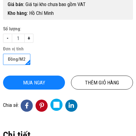
Giá bán:
Giá tại kho chưa bao gồm VAT
Kho hàng:
Hồ Chí Minh
Số lượng:
-
+
Đơn vị tính
Đồng/M2
MUA NGAY
THÊM GIỎ HÀNG
Chia sẻ:
Chi tiết