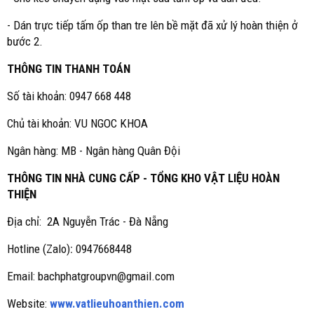
- Dán trực tiếp tấm ốp than tre lên bề mặt đã xử lý hoàn thiện ở
bước 2.
THÔNG TIN THANH TOÁN
Số tài khoản: 0947 668 448
Chủ tài khoản: VU NGOC KHOA
Ngân hàng: MB - Ngân hàng Quân Đội
THÔNG TIN NHÀ CUNG CẤP - TỔNG KHO VẬT LIỆU HOÀN
THIỆN
Địa chỉ: 2A Nguyễn Trác - Đà Nẵng
Hotline (Zalo)
:
0947668448
Email: bachphatgroupvn@gmail.com
Website:
www.vatlieuhoanthien.com