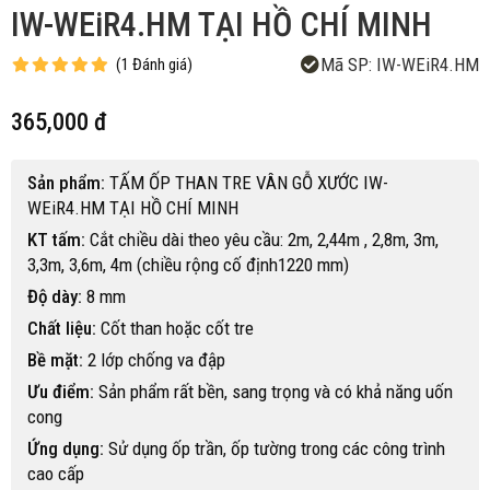
IW-WEiR4.HM TẠI HỒ CHÍ MINH
Mã SP:
IW-WEiR4.HM
(
1
Đánh giá
)
365,000 đ
Sản phẩm:
TẤM ỐP THAN TRE VÂN GỖ XƯỚC IW-
WEiR4.HM TẠI HỒ CHÍ MINH
KT tấm:
Cắt chiều dài theo yêu cầu: 2m, 2,44m , 2,8m, 3m,
3,3m, 3,6m, 4m (chiều rộng cố định1220 mm)
Độ dày:
8 mm
Chất liệu:
Cốt than hoặc cốt tre
Bề mặt:
2 lớp chống va đập
Ưu điểm:
Sản phẩm rất bền, sang trọng và có khả năng uốn
cong
Ứng dụng:
Sử dụng ốp trần, ốp tường trong các công trình
cao cấp