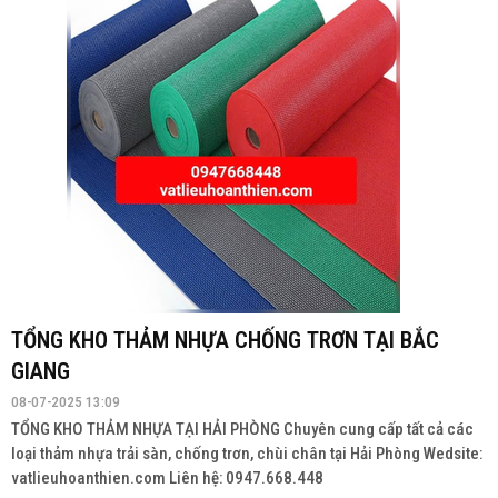
TỔNG KHO THẢM NHỰA CHỐNG TRƠN TẠI BẮC
GIANG
08-07-2025 13:09
TỔNG KHO THẢM NHỰA TẠI HẢI PHÒNG Chuyên cung cấp tất cả các
loại thảm nhựa trải sàn, chống trơn, chùi chân tại Hải Phòng Wedsite:
vatlieuhoanthien.com Liên hệ: 0947.668.448