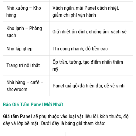
Nhà xưởng – Kho
Vách ngăn, mái Panel cách nhiệt,
hàng
giảm chi phí vận hành
Kho lạnh – Phòng
Giữ nhiệt ổn định, chống ẩm, sạch sẽ
sạch
Nhà lắp ghép
Thi công nhanh, độ bền cao
Ốp trần, tường, tạo điểm nhấn thẩm
Trang trí nội thất
mỹ
Nhà hàng – café –
Panel giả gỗ/đá hiện đại, dễ vệ sinh
showroom
Báo Giá Tấm Panel Mới Nhất
Giá tấm Panel
sẽ phụ thuộc vào loại vật liệu lõi, kích thước, độ
dày và lớp bề mặt. Dưới đây là bảng giá tham khảo: