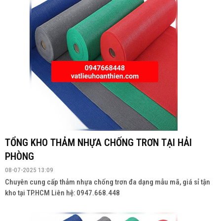
TỔNG KHO THẢM NHỰA CHỐNG TRƠN TẠI HẢI
PHÒNG
08-07-2025 13:09
Chuyên cung cấp thảm nhựa chống trơn đa dạng mẫu mã, giá sỉ tận
kho tại TP.HCM Liên hệ: 0947.668.448