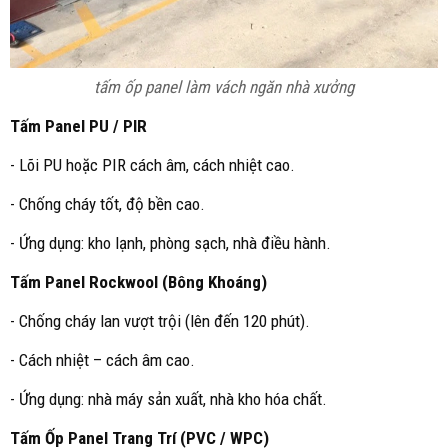
tấm ốp panel làm vách ngăn nhà xưởng
Tấm Panel PU / PIR
- Lõi PU hoặc PIR cách âm, cách nhiệt cao.
- Chống cháy tốt, độ bền cao.
- Ứng dụng: kho lạnh, phòng sạch, nhà điều hành.
Tấm Panel Rockwool (Bông Khoáng)
- Chống cháy lan vượt trội (lên đến 120 phút).
- Cách nhiệt – cách âm cao.
- Ứng dụng: nhà máy sản xuất, nhà kho hóa chất.
Tấm Ốp Panel Trang Trí (PVC / WPC)