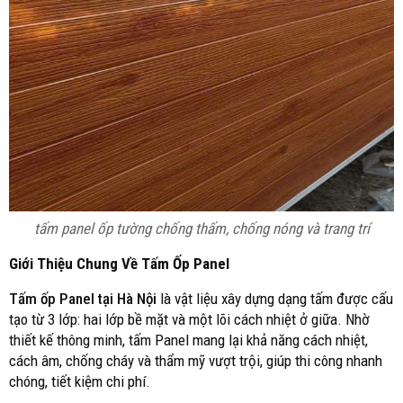
tấm panel ốp tường chống thấm, chống nóng và trang trí
Giới Thiệu Chung Về Tấm Ốp Panel
Tấm ốp Panel tại Hà Nội
là vật liệu xây dựng dạng tấm được cấu
tạo từ 3 lớp: hai lớp bề mặt và một lõi cách nhiệt ở giữa. Nhờ
thiết kế thông minh, tấm Panel mang lại khả năng cách nhiệt,
cách âm, chống cháy và thẩm mỹ vượt trội, giúp thi công nhanh
chóng, tiết kiệm chi phí.