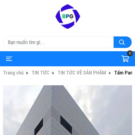
0
Trang chủ
TIN TỨC
TIN TỨC VỀ SẢN PHẨM
Tấm Panel