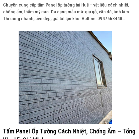
Chuyên cung cấp tấm Panel ốp tường tại Huế – vật liệu cách nhiệt,
chống ẩm, thẩm mỹ cao. Đa dạng mẫu mã: giả gỗ, vân đá, ánh kim.
Thi công nhanh, bền đẹp, giá tốt tận kho. Hotline: 0947668448
Wedsite: vatlieuhoanthien.com
Tấm Panel Ốp Tường Cách Nhiệt, Chống Ẩm – Tổng