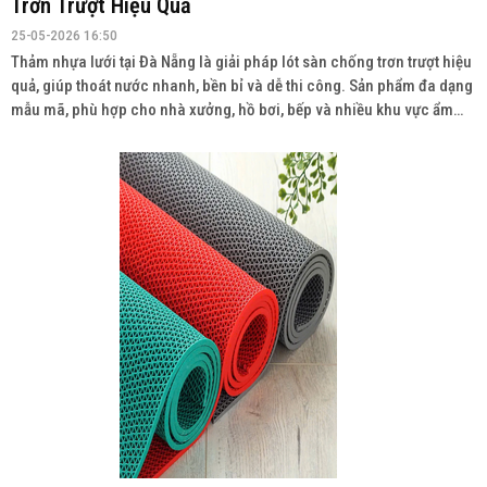
Trơn Trượt Hiệu Quả
25-05-2026 16:50
Thảm nhựa lưới tại Đà Nẵng là giải pháp lót sàn chống trơn trượt hiệu
quả, giúp thoát nước nhanh, bền bỉ và dễ thi công. Sản phẩm đa dạng
mẫu mã, phù hợp cho nhà xưởng, hồ bơi, bếp và nhiều khu vực ẩm
ướt. Liên hệ: 0934943033