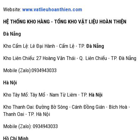
Website:
www.vatlieuhoanthien.com
HỆ THỐNG KHO HÀNG - TỔNG KHO VẬT LIỆU HOÀN THIỆN
Đà Nẵng
Kho Cẩm Lệ: Lê Đại Hành - Cẩm Lệ - TP.
Đà Nẵng
Kho Liên Chiểu: 27 Hoàng Văn Thái - Q. Liên Chiểu - TP. Đà Nẵng
Mobile (Zalo):0934943033
Hà Nội
Kho Tây Mổ: Tây Mổ - Nam Từ Liêm - TP.
Hà Nội
Kho Thanh Oai: Đường Bờ Sông - Cánh Đồng Gián - Bích Hoà -
Thanh Oai - TP. Hà Nội
Mobile (Zalo): 0934943033
Hồ Chí Minh