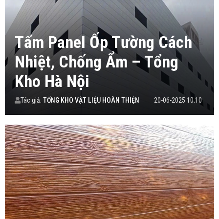
Tấm Panel Ốp Tường Cách
Nhiệt, Chống Ẩm – Tổng
Kho Hà Nội
Tác giả:
TỔNG KHO VẬT LIỆU HOÀN THIỆN
20-06-2025 10:10