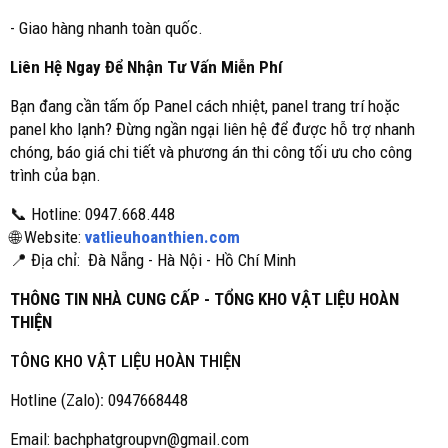
- Giao hàng nhanh toàn quốc.
Liên Hệ Ngay Để Nhận Tư Vấn Miễn Phí
Bạn đang cần tấm ốp Panel cách nhiệt, panel trang trí hoặc
panel kho lạnh? Đừng ngần ngại liên hệ để được hỗ trợ nhanh
chóng, báo giá chi tiết và phương án thi công tối ưu cho công
trình của bạn.
📞 Hotline: 0947.668.448
🌐 Website:
vatlieuhoanthien.com
📍 Địa chỉ: Đà Nẵng - Hà Nội - Hồ Chí Minh
THÔNG TIN NHÀ CUNG CẤP - TỔNG KHO VẬT LIỆU HOÀN
THIỆN
TÔNG KHO VẬT LIỆU HOÀN THIỆN
Hotline (Zalo)
:
0947668448
Email: bachphatgroupvn@gmail.com