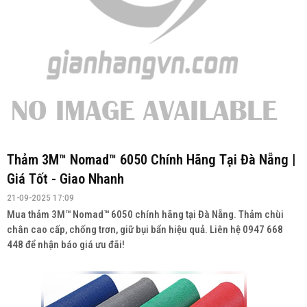
Thảm 3M™ Nomad™ 6050 Chính Hãng Tại Đà Nẵng |
Giá Tốt - Giao Nhanh
21-09-2025 17:09
Mua thảm 3M™ Nomad™ 6050 chính hãng tại Đà Nẵng. Thảm chùi
chân cao cấp, chống trơn, giữ bụi bẩn hiệu quả. Liên hệ 0947 668
448 để nhận báo giá ưu đãi!