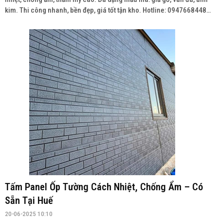
kim. Thi công nhanh, bền đẹp, giá tốt tận kho. Hotline: 0947668448
Wedsite: vatlieuhoanthien.com
Tấm Panel Ốp Tường Cách Nhiệt, Chống Ẩm – Có
Sẵn Tại Huế
20-06-2025 10:10