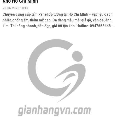
Kho Hồ Chí MInh
20-06-2025 10:10
Chuyên cung cấp tấm Panel ốp tường tại Hồ Chí MInh – vật liệu cách
nhiệt, chống ẩm, thẩm mỹ cao. Đa dạng mẫu mã: giả gỗ, vân đá, ánh
kim. Thi công nhanh, bền đẹp, giá tốt tận kho. Hotline: 0947668448
Wedsite: vatlieuhoanthien.com