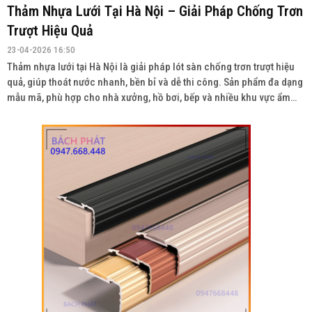
Thảm Nhựa Lưới Tại Hà Nội – Giải Pháp Chống Trơn
Trượt Hiệu Quả
23-04-2026 16:50
Thảm nhựa lưới tại Hà Nội là giải pháp lót sàn chống trơn trượt hiệu
quả, giúp thoát nước nhanh, bền bỉ và dễ thi công. Sản phẩm đa dạng
mẫu mã, phù hợp cho nhà xưởng, hồ bơi, bếp và nhiều khu vực ẩm
ướt. Liên hệ: 0934943033