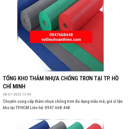
TỔNG KHO THẢM NHỰA CHỐNG TRƠN TẠI TP. HỒ
CHÍ MINH
08-07-2025 13:09
Chuyên cung cấp thảm nhựa chống trơn đa dạng mẫu mã, giá sỉ tận
kho tại TP.HCM Liên hệ: 0947.668.448