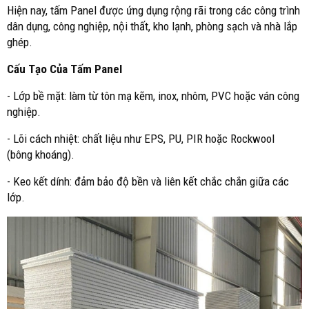
Hiện nay, tấm Panel được ứng dụng rộng rãi trong các công trình
dân dụng, công nghiệp, nội thất, kho lạnh, phòng sạch và nhà lắp
ghép.
Cấu Tạo Của Tấm Panel
- Lớp bề mặt: làm từ tôn mạ kẽm, inox, nhôm, PVC hoặc ván công
nghiệp.
- Lõi cách nhiệt: chất liệu như EPS, PU, PIR hoặc Rockwool
(bông khoáng).
- Keo kết dính: đảm bảo độ bền và liên kết chắc chắn giữa các
lớp.