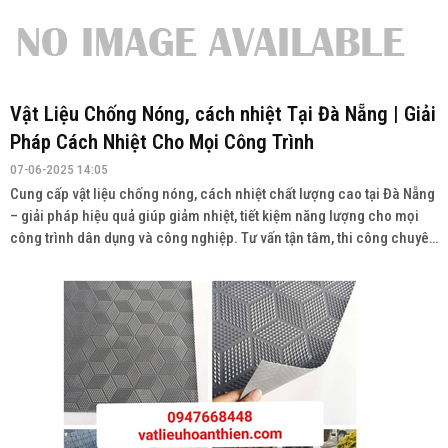
Vật Liệu Chống Nóng, cách nhiệt Tại Đà Nẵng | Giải
Pháp Cách Nhiệt Cho Mọi Công Trình
07-06-2025 14:05
Cung cấp vật liệu chống nóng, cách nhiệt chất lượng cao tại Đà Nẵng
– giải pháp hiệu quả giúp giảm nhiệt, tiết kiệm năng lượng cho mọi
công trình dân dụng và công nghiệp. Tư vấn tận tâm, thi công chuyên
nghiệp Liên hệ: 0947.668.448