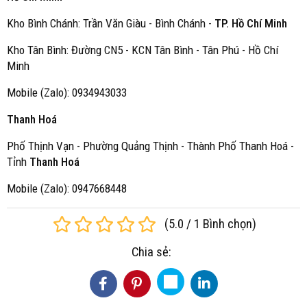
Kho Bình Chánh: Trần Văn Giàu - Bình Chánh -
TP. Hồ Chí Minh
Kho Tân Bình: Đường CN5 - KCN Tân Bình - Tân Phú - Hồ Chí
Minh
Mobile (Zalo): 0934943033
Thanh Hoá
Phố Thịnh Vạn - Phường Quảng Thịnh - Thành Phố Thanh Hoá -
Tỉnh
Thanh Hoá
Mobile (Zalo): 0947668448
(
5.0
/
1
Bình chọn
)
Chia sẻ: