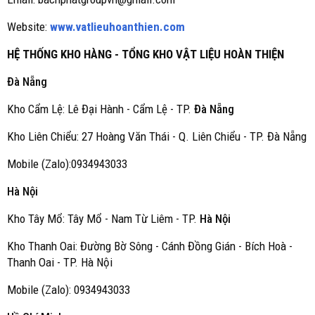
Website:
www.vatlieuhoanthien.com
HỆ THỐNG KHO HÀNG - TỔNG KHO VẬT LIỆU HOÀN THIỆN
Đà Nẵng
Kho Cẩm Lệ: Lê Đại Hành - Cẩm Lệ - TP.
Đà Nẵng
Kho Liên Chiểu: 27 Hoàng Văn Thái - Q. Liên Chiểu - TP. Đà Nẵng
Mobile (Zalo):0934943033
Hà Nội
Kho Tây Mổ: Tây Mổ - Nam Từ Liêm - TP.
Hà Nội
Kho Thanh Oai: Đường Bờ Sông - Cánh Đồng Gián - Bích Hoà -
Thanh Oai - TP. Hà Nội
Mobile (Zalo): 0934943033