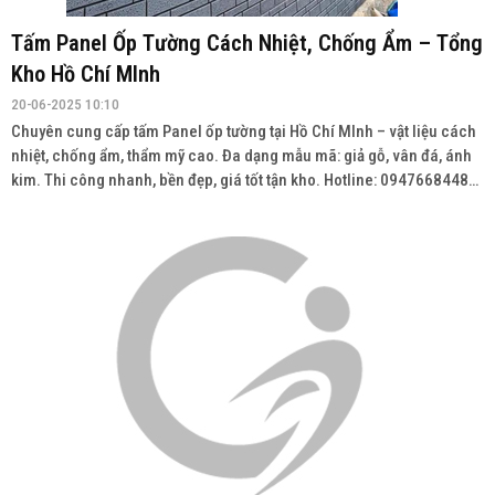
Tấm Panel Ốp Tường Cách Nhiệt, Chống Ẩm – Tổng
Kho Hồ Chí MInh
20-06-2025 10:10
Chuyên cung cấp tấm Panel ốp tường tại Hồ Chí MInh – vật liệu cách
nhiệt, chống ẩm, thẩm mỹ cao. Đa dạng mẫu mã: giả gỗ, vân đá, ánh
kim. Thi công nhanh, bền đẹp, giá tốt tận kho. Hotline: 0947668448
Wedsite: vatlieuhoanthien.com