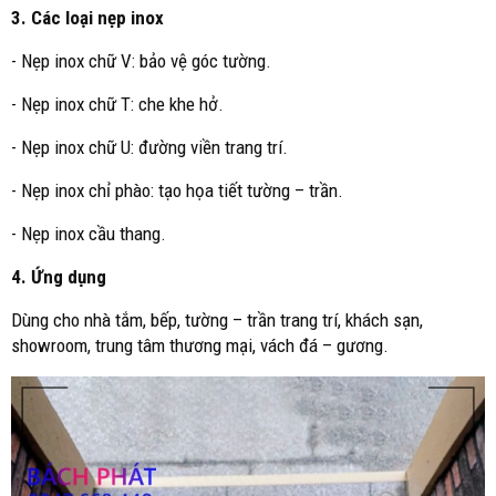
3. Các loại nẹp inox
- Nẹp inox chữ V: bảo vệ góc tường.
- Nẹp inox chữ T: che khe hở.
- Nẹp inox chữ U: đường viền trang trí.
- Nẹp inox chỉ phào: tạo họa tiết tường – trần.
- Nẹp inox cầu thang.
4. Ứng dụng
Dùng cho nhà tắm, bếp, tường – trần trang trí, khách sạn,
showroom, trung tâm thương mại, vách đá – gương.