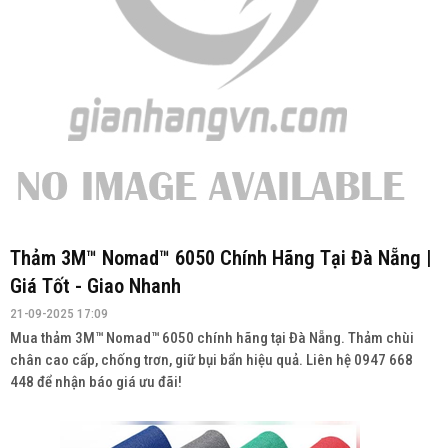
Thảm 3M™ Nomad™ 6050 Chính Hãng Tại Đà Nẵng |
Giá Tốt - Giao Nhanh
21-09-2025 17:09
Mua thảm 3M™ Nomad™ 6050 chính hãng tại Đà Nẵng. Thảm chùi
chân cao cấp, chống trơn, giữ bụi bẩn hiệu quả. Liên hệ 0947 668
448 để nhận báo giá ưu đãi!