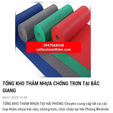
TỔNG KHO THẢM NHỰA CHỐNG TRƠN TẠI BẮC
GIANG
08-07-2025 13:09
TỔNG KHO THẢM NHỰA TẠI HẢI PHÒNG Chuyên cung cấp tất cả các
loại thảm nhựa trải sàn, chống trơn, chùi chân tại Hải Phòng Wedsite: