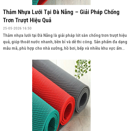
Thảm Nhựa Lưới Tại Đà Nẵng – Giải Pháp Chống
Trơn Trượt Hiệu Quả
25-05-2026 16:50
Thảm nhựa lưới tại Đà Nẵng là giải pháp lót sàn chống trơn trượt hiệu
quả, giúp thoát nước nhanh, bền bỉ và dễ thi công. Sản phẩm đa dạng
mẫu mã, phù hợp cho nhà xưởng, hồ bơi, bếp và nhiều khu vực ẩm
ướt. Liên hệ: 0934943033