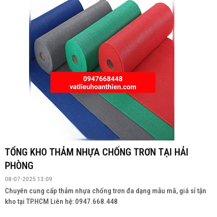
TỔNG KHO THẢM NHỰA CHỐNG TRƠN TẠI HẢI
PHÒNG
08-07-2025 13:09
Chuyên cung cấp thảm nhựa chống trơn đa dạng mẫu mã, giá sỉ tận
kho tại TP.HCM Liên hệ: 0947.668.448