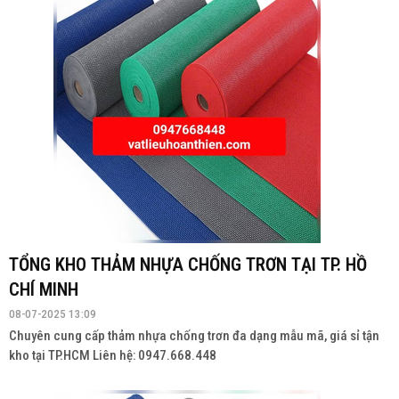
TỔNG KHO THẢM NHỰA CHỐNG TRƠN TẠI TP. HỒ
CHÍ MINH
08-07-2025 13:09
Chuyên cung cấp thảm nhựa chống trơn đa dạng mẫu mã, giá sỉ tận
kho tại TP.HCM Liên hệ: 0947.668.448