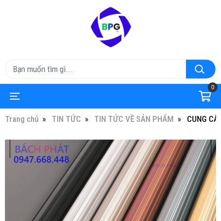
0
Trang chủ
TIN TỨC
TIN TỨC VỀ SẢN PHẨM
CUNG CẤP