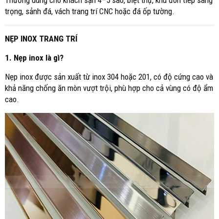
Thường dùng cho khách sạn 4–5 sao, biệt thự, khu đón tiếp sang
trọng, sảnh đá, vách trang trí CNC hoặc đá ốp tường.
NẸP INOX TRANG TRÍ
1. Nẹp inox là gì?
Nẹp inox được sản xuất từ inox 304 hoặc 201, có độ cứng cao và
khả năng chống ăn mòn vượt trội, phù hợp cho cả vùng có độ ẩm
cao.