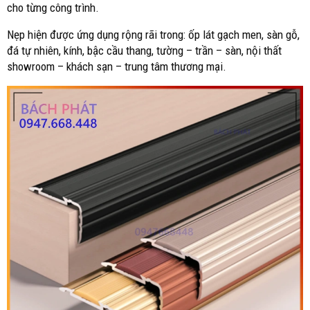
cho từng công trình.
Nẹp hiện được ứng dụng rộng rãi trong: ốp lát gạch men, sàn gỗ,
đá tự nhiên, kính, bậc cầu thang, tường – trần – sàn, nội thất
showroom – khách sạn – trung tâm thương mại.