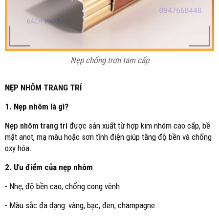
Nẹp chống trơn tam cấp
NẸP NHÔM TRANG TRÍ
1. Nẹp nhôm là gì?
Nẹp nhôm trang trí
được sản xuất từ hợp kim nhôm cao cấp, bề
mặt anot, mạ màu hoặc sơn tĩnh điện giúp tăng độ bền và chống
oxy hóa.
2. Ưu điểm của nẹp nhôm
- Nhẹ, độ bền cao, chống cong vênh.
- Màu sắc đa dạng: vàng, bạc, đen, champagne…