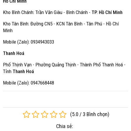
Hồ Chí Minh
Kho Bình Chánh: Trần Văn Giàu - Bình Chánh -
TP. Hồ Chí Minh
Kho Tân Bình: Đường CN5 - KCN Tân Bình - Tân Phú - Hồ Chí
Minh
Mobile (Zalo): 0934943033
Thanh Hoá
Phố Thịnh Vạn - Phường Quảng Thịnh - Thành Phố Thanh Hoá -
Tỉnh
Thanh Hoá
Mobile (Zalo): 0947668448
(
5.0
/
3
Bình chọn
)
Chia sẻ: