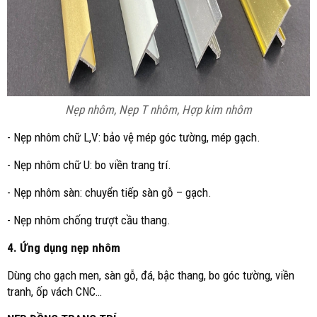
Nẹp nhôm, Nẹp T nhôm, Hợp kim nhôm
- Nẹp nhôm chữ L,V: bảo vệ mép góc tường, mép gạch.
- Nẹp nhôm chữ U: bo viền trang trí.
- Nẹp nhôm sàn: chuyển tiếp sàn gỗ – gạch.
- Nẹp nhôm chống trượt cầu thang.
4. Ứng dụng nẹp nhôm
Dùng cho gạch men, sàn gỗ, đá, bậc thang, bo góc tường, viền
tranh, ốp vách CNC…