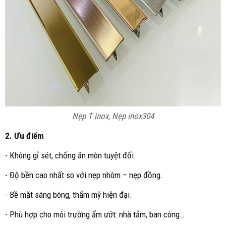
Nẹp T inox, Nẹp inox304
2. Ưu điểm
- Không gỉ sét, chống ăn mòn tuyệt đối.
- Độ bền cao nhất so với nẹp nhôm – nẹp đồng.
- Bề mặt sáng bóng, thẩm mỹ hiện đại.
- Phù hợp cho môi trường ẩm ướt: nhà tắm, ban công…