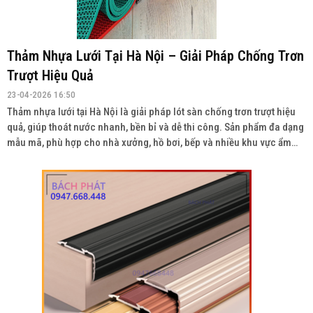
Thảm Nhựa Lưới Tại Hà Nội – Giải Pháp Chống Trơn
Trượt Hiệu Quả
23-04-2026 16:50
Thảm nhựa lưới tại Hà Nội là giải pháp lót sàn chống trơn trượt hiệu
quả, giúp thoát nước nhanh, bền bỉ và dễ thi công. Sản phẩm đa dạng
mẫu mã, phù hợp cho nhà xưởng, hồ bơi, bếp và nhiều khu vực ẩm
ướt. Liên hệ: 0934943033