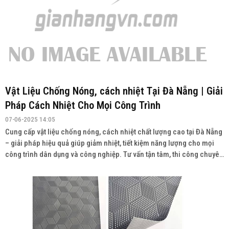
Vật Liệu Chống Nóng, cách nhiệt Tại Đà Nẵng | Giải
Pháp Cách Nhiệt Cho Mọi Công Trình
07-06-2025 14:05
Cung cấp vật liệu chống nóng, cách nhiệt chất lượng cao tại Đà Nẵng
– giải pháp hiệu quả giúp giảm nhiệt, tiết kiệm năng lượng cho mọi
công trình dân dụng và công nghiệp. Tư vấn tận tâm, thi công chuyên
nghiệp Liên hệ: 0947.668.448