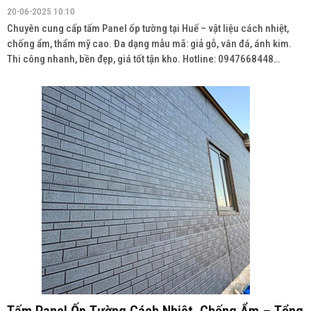
20-06-2025 10:10
Chuyên cung cấp tấm Panel ốp tường tại Huế – vật liệu cách nhiệt,
chống ẩm, thẩm mỹ cao. Đa dạng mẫu mã: giả gỗ, vân đá, ánh kim.
Thi công nhanh, bền đẹp, giá tốt tận kho. Hotline: 0947668448
Wedsite: vatlieuhoanthien.com