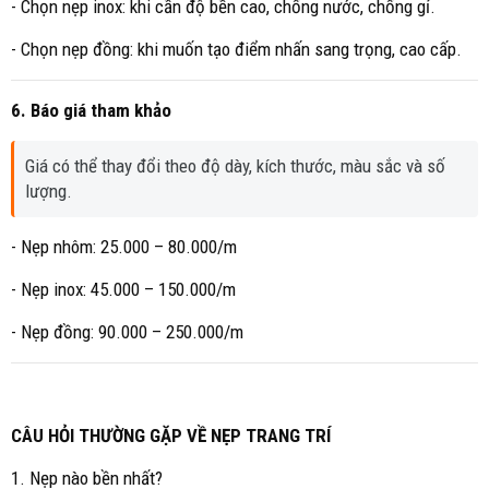
- Chọn nẹp inox: khi cần độ bền cao, chống nước, chống gỉ.
- Chọn nẹp đồng: khi muốn tạo điểm nhấn sang trọng, cao cấp.
6. Báo giá tham khảo
Giá có thể thay đổi theo độ dày, kích thước, màu sắc và số
lượng.
- Nẹp nhôm: 25.000 – 80.000/m
- Nẹp inox: 45.000 – 150.000/m
- Nẹp đồng: 90.000 – 250.000/m
CÂU HỎI THƯỜNG GẶP VỀ NẸP TRANG TRÍ
1. Nẹp nào bền nhất?