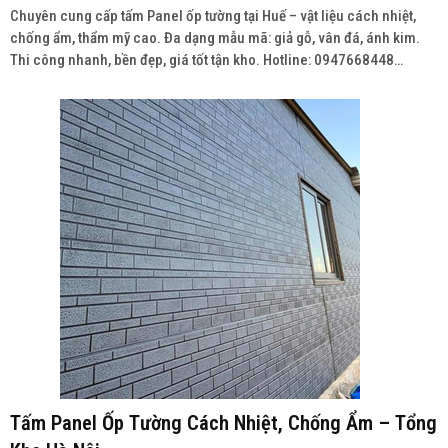
Chuyên cung cấp tấm Panel ốp tường tại Huế – vật liệu cách nhiệt,
chống ẩm, thẩm mỹ cao. Đa dạng mẫu mã: giả gỗ, vân đá, ánh kim.
Thi công nhanh, bền đẹp, giá tốt tận kho. Hotline: 0947668448
Wedsite: vatlieuhoanthien.com
Tấm Panel Ốp Tường Cách Nhiệt, Chống Ẩm – Tổng