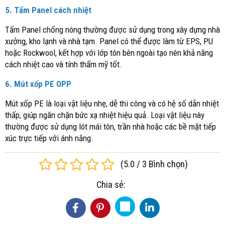
5. Tấm Panel cách nhiệt
Tấm Panel chống nóng thường được sử dụng trong xây dựng nhà
xưởng, kho lạnh và nhà tạm. Panel có thể được làm từ EPS, PU
hoặc Rockwool, kết hợp với lớp tôn bên ngoài tạo nên khả năng
cách nhiệt cao và tính thẩm mỹ tốt.
6. Mút xốp PE OPP
Mút xốp PE là loại vật liệu nhẹ, dễ thi công và có hệ số dẫn nhiệt
thấp, giúp ngăn chặn bức xạ nhiệt hiệu quả. Loại vật liệu này
thường được sử dụng lót mái tôn, trần nhà hoặc các bề mặt tiếp
xúc trực tiếp với ánh nắng.
(
5.0
/
3
Bình chọn
)
Chia sẻ: