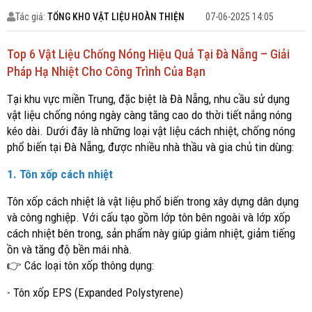
Tác giả:
TỔNG KHO VẬT LIỆU HOÀN THIỆN
07-06-2025 14:05
Top 6 Vật Liệu Chống Nóng Hiệu Quả Tại Đà Nẵng – Giải
Pháp Hạ Nhiệt Cho Công Trình Của Bạn
Tại khu vực miền Trung, đặc biệt là Đà Nẵng, nhu cầu sử dụng
vật liệu chống nóng ngày càng tăng cao do thời tiết nắng nóng
kéo dài. Dưới đây là những loại vật liệu cách nhiệt, chống nóng
phổ biến tại Đà Nẵng, được nhiều nhà thầu và gia chủ tin dùng:
1. Tôn xốp cách nhiệt
Tôn xốp cách nhiệt là vật liệu phổ biến trong xây dựng dân dụng
và công nghiệp. Với cấu tạo gồm lớp tôn bên ngoài và lớp xốp
cách nhiệt bên trong, sản phẩm này giúp giảm nhiệt, giảm tiếng
ồn và tăng độ bền mái nhà.
👉 Các loại tôn xốp thông dụng:
- Tôn xốp EPS (Expanded Polystyrene)