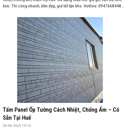
kim. Thi công nhanh, bền đẹp, giá tốt tận kho. Hotline: 0947668448
Wedsite: vatlieuhoanthien.com
Tấm Panel Ốp Tường Cách Nhiệt, Chống Ẩm – Có
Sẵn Tại Huế
20-06-2025 10:10