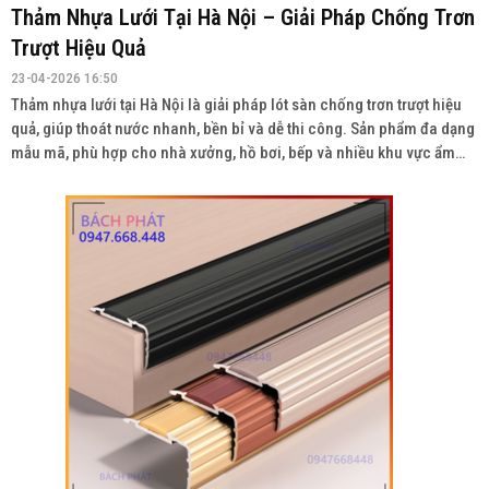
Thảm Nhựa Lưới Tại Hà Nội – Giải Pháp Chống Trơn
Trượt Hiệu Quả
23-04-2026 16:50
Thảm nhựa lưới tại Hà Nội là giải pháp lót sàn chống trơn trượt hiệu
quả, giúp thoát nước nhanh, bền bỉ và dễ thi công. Sản phẩm đa dạng
mẫu mã, phù hợp cho nhà xưởng, hồ bơi, bếp và nhiều khu vực ẩm
ướt. Liên hệ: 0934943033