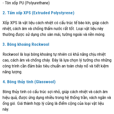
- Tôn xốp PU (Polyurethane)
2. Tấm xốp XPS (Extruded Polystyrene)
Xốp XPS là vật liệu cách nhiệt có cấu trúc tế bào kín, giúp cách
nhiệt, cách âm và chống thấm nước rất tốt. Loại vật liệu này
thường được sử dụng cho sàn mái, tường ngoài và nền móng.
3. Bông khoáng Rockwool
Rockwool là loại bông khoáng tự nhiên có khả năng chịu nhiệt
cao, cách âm và chống cháy. Đây là lựa chọn lý tưởng cho những
công trình cần đảm bảo tiêu chuẩn an toàn cháy nổ và tiết kiệm
năng lượng.
4. Bông thủy tinh (Glasswool)
Bông thủy tinh có cấu trúc sợi nhỏ, giúp cách nhiệt và cách âm
hiệu quả, được ứng dụng nhiều trong hệ thống trần, vách ngăn và
ống gió. Giá thành hợp lý cũng là điểm cộng của loại vật liệu
này.