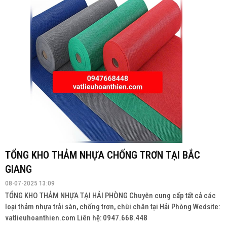
TỔNG KHO THẢM NHỰA CHỐNG TRƠN TẠI BẮC
GIANG
08-07-2025 13:09
TỔNG KHO THẢM NHỰA TẠI HẢI PHÒNG Chuyên cung cấp tất cả các
loại thảm nhựa trải sàn, chống trơn, chùi chân tại Hải Phòng Wedsite:
vatlieuhoanthien.com Liên hệ: 0947.668.448