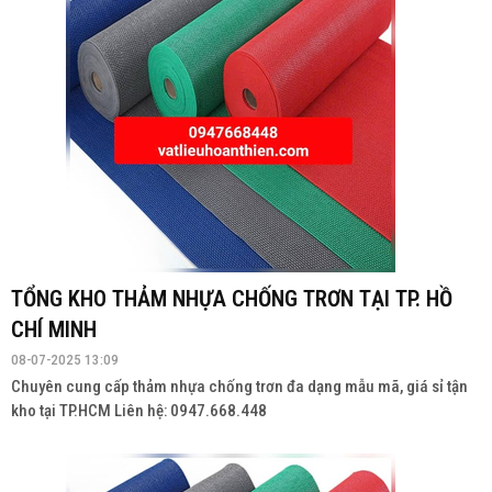
TỔNG KHO THẢM NHỰA CHỐNG TRƠN TẠI TP. HỒ
CHÍ MINH
08-07-2025 13:09
Chuyên cung cấp thảm nhựa chống trơn đa dạng mẫu mã, giá sỉ tận
kho tại TP.HCM Liên hệ: 0947.668.448