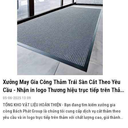
Xưởng May Gia Công Thảm Trái Sàn Cắt Theo Yêu
Cầu - Nhận in logo Thương hiệu trục tiếp trên Thảm
TẠI HỒ CHÍ MINH
05-06-2025 13:09
TỔNG KHO VẬT LIỆU HOÀN THIỆN - Bạn đang tìm kiếm xưởng gia
công Bách Phát Group là chúng tôi cung cấp dịch vụ cắt thảm theo
yêu cầu và in logo trực tiếp trên thảm với chất lượng cao, giá thành
cạnh tranh.