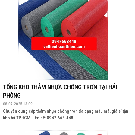
TỔNG KHO THẢM NHỰA CHỐNG TRƠN TẠI HẢI
PHÒNG
08-07-2025 13:09
Chuyên cung cấp thảm nhựa chống trơn đa dạng mẫu mã, giá sỉ tận
kho tại TP.HCM Liên hệ: 0947.668.448