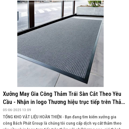
Xưởng May Gia Công Thảm Trái Sàn Cắt Theo Yêu
Cầu - Nhận in logo Thương hiệu trục tiếp trên Thảm
TẠI THANH HÓA
05-06-2025 13:09
TỔNG KHO VẬT LIỆU HOÀN THIỆN - Bạn đang tìm kiếm xưởng gia
công Bách Phát Group là chúng tôi cung cấp dịch vụ cắt thảm theo