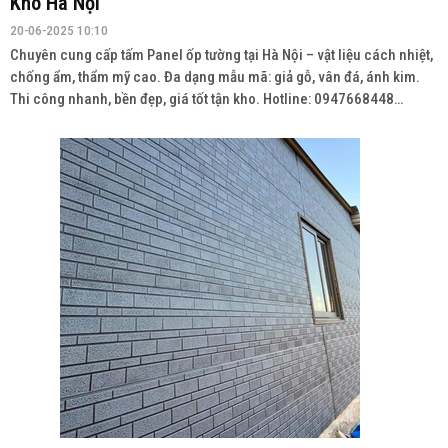
Kho Hà Nội
20-06-2025 10:10
Chuyên cung cấp tấm Panel ốp tường tại Hà Nội – vật liệu cách nhiệt,
chống ẩm, thẩm mỹ cao. Đa dạng mẫu mã: giả gỗ, vân đá, ánh kim.
Thi công nhanh, bền đẹp, giá tốt tận kho. Hotline: 0947668448
Wedsite: vatlieuhoanthien.com