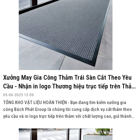
Xưởng May Gia Công Thảm Trái Sàn Cắt Theo Yêu
Cầu - Nhận in logo Thương hiệu trục tiếp trên Thảm
TẠI HÀ NỘI
05-06-2025 13:09
TỔNG KHO VẬT LIỆU HOÀN THIỆN - Bạn đang tìm kiếm xưởng gia
công Bách Phát Group là chúng tôi cung cấp dịch vụ cắt thảm theo
yêu cầu và in logo trực tiếp trên thảm với chất lượng cao, giá thành
cạnh tranh.