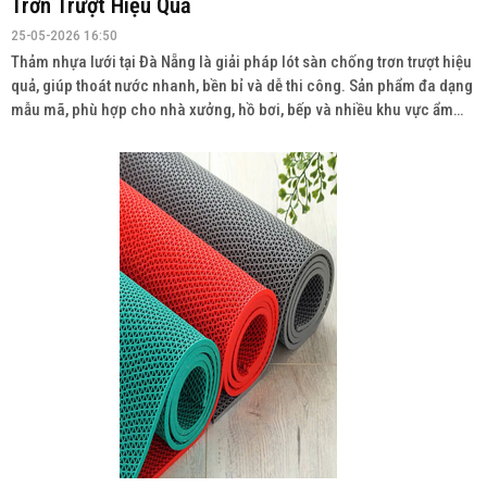
Trơn Trượt Hiệu Quả
25-05-2026 16:50
Thảm nhựa lưới tại Đà Nẵng là giải pháp lót sàn chống trơn trượt hiệu
quả, giúp thoát nước nhanh, bền bỉ và dễ thi công. Sản phẩm đa dạng
mẫu mã, phù hợp cho nhà xưởng, hồ bơi, bếp và nhiều khu vực ẩm
ướt. Liên hệ: 0934943033