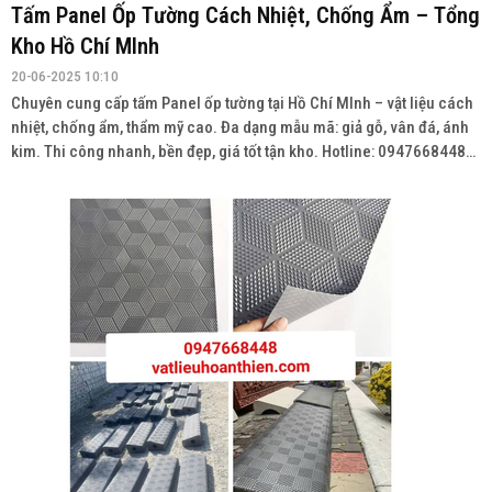
Tấm Panel Ốp Tường Cách Nhiệt, Chống Ẩm – Tổng
Kho Hồ Chí MInh
20-06-2025 10:10
Chuyên cung cấp tấm Panel ốp tường tại Hồ Chí MInh – vật liệu cách
nhiệt, chống ẩm, thẩm mỹ cao. Đa dạng mẫu mã: giả gỗ, vân đá, ánh
kim. Thi công nhanh, bền đẹp, giá tốt tận kho. Hotline: 0947668448
Wedsite: vatlieuhoanthien.com