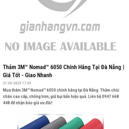
Thảm 3M™ Nomad™ 6050 Chính Hãng Tại Đà Nẵng |
Giá Tốt - Giao Nhanh
21-09-2025 17:09
Mua thảm 3M™ Nomad™ 6050 chính hãng tại Đà Nẵng. Thảm chùi
chân cao cấp, chống trơn, giữ bụi bẩn hiệu quả. Liên hệ 0947 668
448 để nhận báo giá ưu đãi!