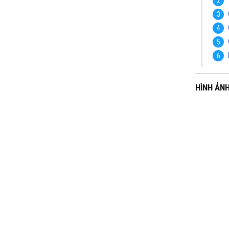
HÌNH ẢN