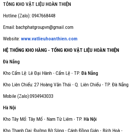
TÔNG KHO VẬT LIỆU HOÀN THIỆN
Hotline (Zalo)
:
0947668448
Email: bachphatgroupvn@gmail.com
Website:
www.vatlieuhoanthien.com
HỆ THỐNG KHO HÀNG - TỔNG KHO VẬT LIỆU HOÀN THIỆN
Đà Nẵng
Kho Cẩm Lệ: Lê Đại Hành - Cẩm Lệ - TP.
Đà Nẵng
Kho Liên Chiểu: 27 Hoàng Văn Thái - Q. Liên Chiểu - TP. Đà Nẵng
Mobile (Zalo):0934943033
Hà Nội
Kho Tây Mổ: Tây Mổ - Nam Từ Liêm - TP.
Hà Nội
Kho Thanh Oai: Đường Bờ Sông - Cánh Đồng Gián - Bích Hoà -