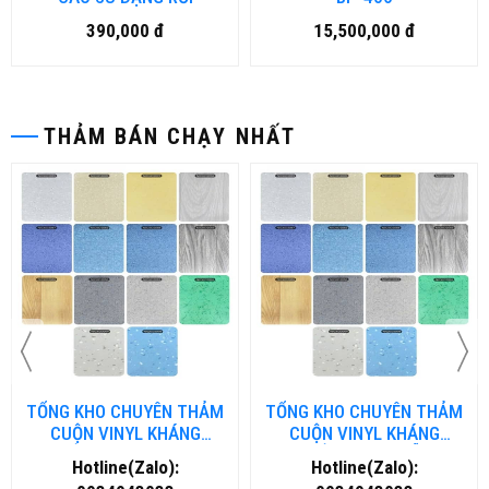
390,000 đ
15,500,000 đ
THẢM BÁN CHẠY NHẤT
TỔNG KHO CHUYÊN THẢM
TỔNG KHO CHUYÊN THẢM
CUỘN VINYL KHÁNG
CUỘN VINYL KHÁNG
KHUẨN TẠI NHA TRANG
KHUẨN TẠI ĐÀ NẴNG
Hotline(Zalo):
Hotline(Zalo):