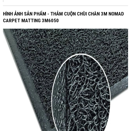
HÌNH ẢNH SẢN PHẨM - THẢM CUỘN CHÙI CHÂN 3M NOMAD
CARPET MATTING 3M6050