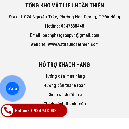
TỔNG KHO VẬT LIỆU HOÀN THIỆN
Địa chỉ: 02A Nguyễn Trác, Phường Hòa Cường, TP.Đà Nẵng
Hotline: 0947668448
Email: bachphatgroupvn@gmail.com
Website: www.vatlieuhoanthien.com
HỖ TRỢ KHÁCH HÀNG
Hướng dẫn mua hàng
Hướng dẫn thanh toán
Zalo
Chính sách đổi trả
Chính sách thanh toán
Hotline: 0934943033
VỀ CHÚNG TÔI