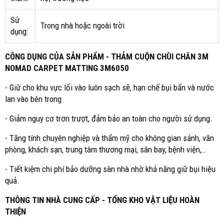
Sử
Trong nhà hoặc ngoài trời
dụng:
CÔNG DỤNG CỦA SẢN PHẨM - THẢM CUỘN CHÙI CHÂN 3M
NOMAD CARPET MATTING 3M6050
- Giữ cho khu vực lối vào luôn sạch sẽ, hạn chế bụi bẩn và nước
lan vào bên trong.
- Giảm nguy cơ trơn trượt, đảm bảo an toàn cho người sử dụng.
- Tăng tính chuyên nghiệp và thẩm mỹ cho không gian sảnh, văn
phòng, khách sạn, trung tâm thương mại, sân bay, bệnh viện,…
- Tiết kiệm chi phí bảo dưỡng sàn nhà nhờ khả năng giữ bụi hiệu
quả.
THÔNG TIN NHÀ CUNG CẤP - TỔNG KHO VẬT LIỆU HOÀN
THIỆN