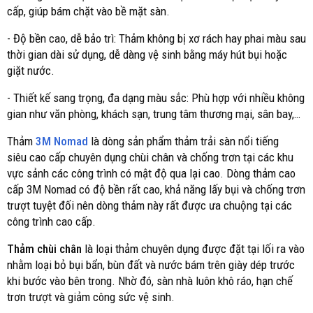
cấp, giúp bám chặt vào bề mặt sàn.
- Độ bền cao, dễ bảo trì: Thảm không bị xơ rách hay phai màu sau
thời gian dài sử dụng, dễ dàng vệ sinh bằng máy hút bụi hoặc
giặt nước.
- Thiết kế sang trọng, đa dạng màu sắc: Phù hợp với nhiều không
gian như văn phòng, khách sạn, trung tâm thương mại, sân bay,…
Thảm
3M Nomad
là dòng sản phẩm thảm trải sàn nổi tiếng
siêu cao cấp chuyên dụng chùi chân và chống trơn tại các khu
vực sảnh các công trình có mật độ qua lại cao. Dòng thảm cao
cấp 3M Nomad có độ bền rất cao, khả năng lấy bụi và chống trơn
trượt tuyệt đối nên dòng thảm này rất được ưa chuộng tại các
công trình cao cấp.
Thảm chùi chân
là loại thảm chuyên dụng được đặt tại lối ra vào
nhằm loại bỏ bụi bẩn, bùn đất và nước bám trên giày dép trước
khi bước vào bên trong. Nhờ đó, sàn nhà luôn khô ráo, hạn chế
trơn trượt và giảm công sức vệ sinh.