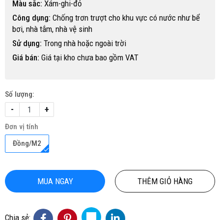
Màu sắc:
Xám-ghi-đỏ
Công dụng:
Chống trơn trượt cho khu vực có nước như bể
bơi, nhà tắm, nhà vệ sinh
Sử dụng:
Trong nhà hoặc ngoài trời
Giá bán:
Giá tại kho chưa bao gồm VAT
Số lượng:
-
+
Đơn vị tính
Đồng/M2
MUA NGAY
THÊM GIỎ HÀNG
Chia sẻ: