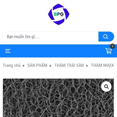
0
Trang chủ
SẢN PHẨM
THẢM TRẢI SÀN
THẢM NHỰA GI