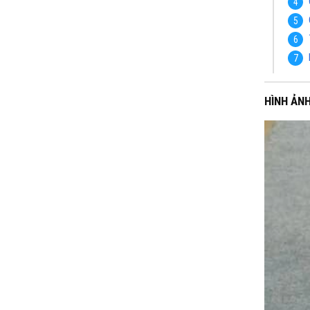
HÌNH ẢN