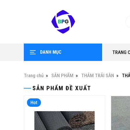
DANH MỤC
TRANG 
Trang chủ
SẢN PHẨM
THẢM TRẢI SÀN
THẢ
SẢN PHẨM ĐỀ XUẤT
Hot
Hot