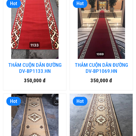
Hot
Hot
THẢM CUỘN DẪN ĐƯỜNG
THẢM CUỘN DẪN ĐƯỜNG
DV-BP1133.HN
DV-BP1069.HN
350,000 đ
350,000 đ
Hot
Hot