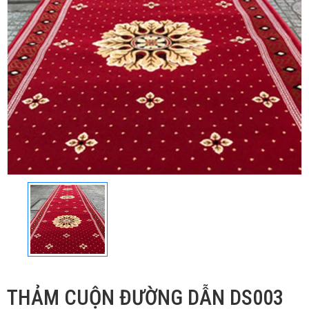
THẢM CUỘN ĐƯỜNG DẪN DS003