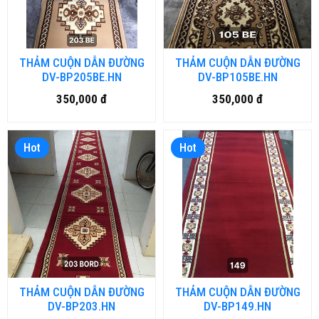
THẢM CUỘN DẪN ĐƯỜNG
THẢM CUỘN DẪN ĐƯỜNG
DV-BP205BE.HN
DV-BP105BE.HN
350,000 đ
350,000 đ
Hot
Hot
THẢM CUỘN DẪN ĐƯỜNG
THẢM CUỘN DẪN ĐƯỜNG
DV-BP203.HN
DV-BP149.HN