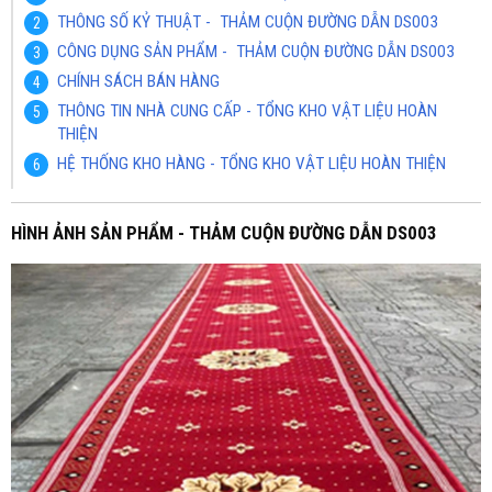
THÔNG SỐ KỶ THUẬT - THẢM CUỘN ĐƯỜNG DẪN DS003
CÔNG DỤNG SẢN PHẨM - THẢM CUỘN ĐƯỜNG DẪN DS003
CHÍNH SÁCH BÁN HÀNG
THÔNG TIN NHÀ CUNG CẤP - TỔNG KHO VẬT LIỆU HOÀN
THIỆN
HỆ THỐNG KHO HÀNG - TỔNG KHO VẬT LIỆU HOÀN THIỆN
HÌNH ẢNH SẢN PHẨM - THẢM CUỘN ĐƯỜNG DẪN DS003