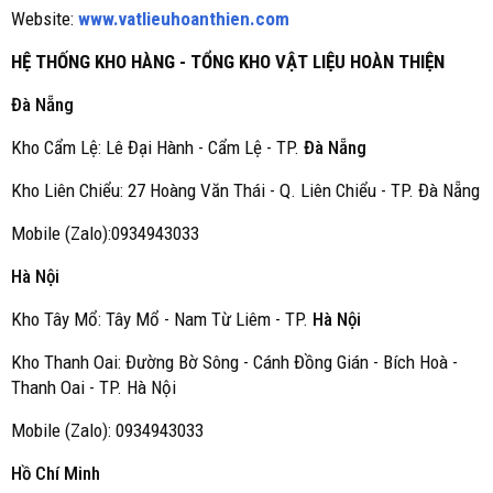
Website:
www.vatlieuhoanthien.com
HỆ THỐNG KHO HÀNG - TỔNG KHO VẬT LIỆU HOÀN THIỆN
Đà Nẵng
Kho Cẩm Lệ: Lê Đại Hành - Cẩm Lệ - TP.
Đà Nẵng
Kho Liên Chiểu: 27 Hoàng Văn Thái - Q. Liên Chiểu - TP. Đà Nẵng
Mobile (Zalo):0934943033
Hà Nội
Kho Tây Mổ: Tây Mổ - Nam Từ Liêm - TP.
Hà Nội
Kho Thanh Oai: Đường Bờ Sông - Cánh Đồng Gián - Bích Hoà -
Thanh Oai - TP. Hà Nội
Mobile (Zalo): 0934943033
Hồ Chí Minh