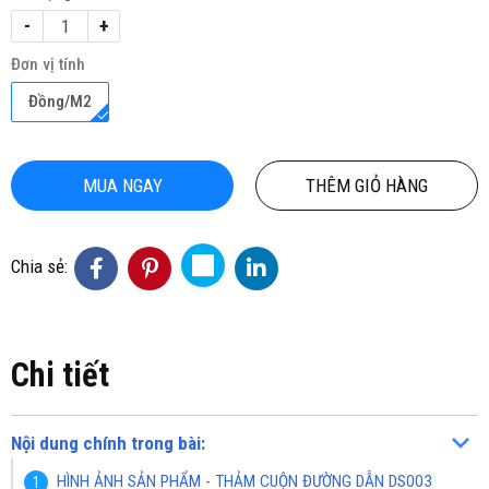
-
+
Đơn vị tính
Đồng/M2
MUA NGAY
THÊM GIỎ HÀNG
Chia sẻ:
Chi tiết
Nội dung chính trong bài:
HÌNH ẢNH SẢN PHẨM - THẢM CUỘN ĐƯỜNG DẪN DS003