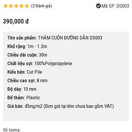
Mã SP:
DS003
(
2
Đánh giá
)
390,000 đ
Tên sản phẩm:
THẢM CUỘN ĐƯỜNG DẪN DS003
Khổ rộng:
1m - 1.2m
Chiều dài cuộn:
30m
Chất liệu sợi:
100%Polypropylene
Kiểu bện:
Cut Pile
Chiều cao sợi:
8 mm
Độ dày:
10 mm
Đế thảm:
Plastic
Giá bán:
đồng/m2 (Đơn giá tại kho chưa bao gồm VAT)
Số lượng: