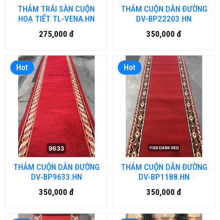
THẢM TRÁI SÀN CUỘN
THẢM CUỘN DẪN ĐƯỜNG
HOẠ TIẾT TL-VENA.HN
DV-BP22203.HN
275,000 đ
350,000 đ
Hot
Hot
THẢM CUỘN DẪN ĐƯỜNG
THẢM CUỘN DẪN ĐƯỜNG
DV-BP9633.HN
DV-BP1188.HN
350,000 đ
350,000 đ