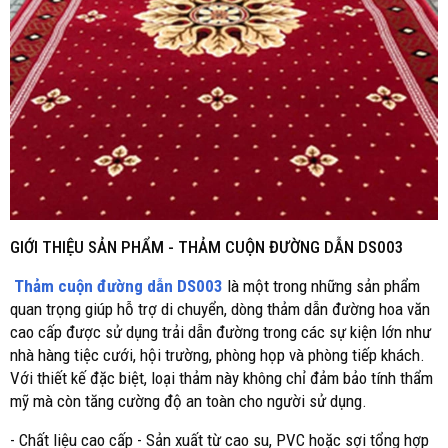
GIỚI THIỆU SẢN PHẨM -
THẢM CUỘN
ĐƯỜNG DẪN DS003
Thảm cuộn đường dẫn DS003
là một trong những sản phẩm
quan trọng giúp hỗ trợ di chuyển, dòng thảm dẫn đường hoa văn
cao cấp được sử dụng trải dẫn đường trong các sự kiện lớn như
nhà hàng tiệc cưới, hội trường, phòng họp và phòng tiếp khách.
Với thiết kế đặc biệt, loại thảm này không chỉ đảm bảo tính thẩm
mỹ mà còn tăng cường độ an toàn cho người sử dụng.
- Chất liệu cao cấp - Sản xuất từ cao su, PVC hoặc sợi tổng hợp