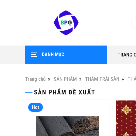
DANH MỤC
TRANG 
Trang chủ
SẢN PHẨM
THẢM TRẢI SÀN
THẢ
SẢN PHẨM ĐỀ XUẤT
Hot
Hot