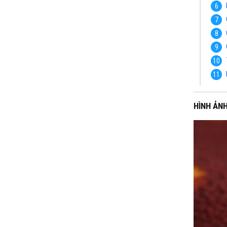
HÌNH ẢN