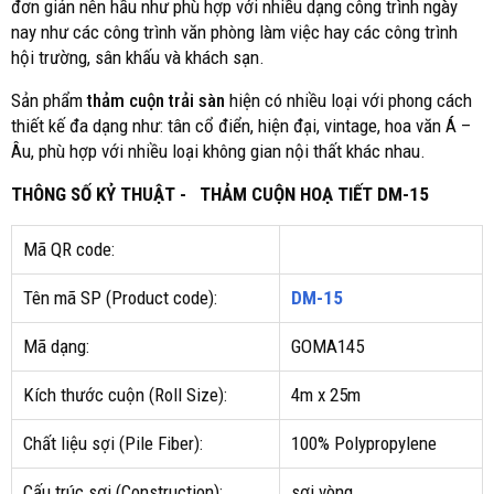
đơn giản nên hầu như phù hợp với nhiều dạng công trình ngày
nay như các công trình văn phòng làm việc hay các công trình
hội trường, sân khấu và khách sạn.
Sản phẩm
thảm cuộn trải sàn
hiện có nhiều loại với phong cách
thiết kế đa dạng như: tân cổ điển, hiện đại, vintage, hoa văn Á –
Âu, phù hợp với nhiều loại không gian nội thất khác nhau.
THÔNG SỐ KỶ THUẬT - THẢM CUỘN HOẠ TIẾT DM-15
Mã QR code:
Tên mã SP (Product code):
DM-15
Mã dạng:
GOMA145
Kích thước cuộn (Roll Size):
4m x 25m
Chất liệu sợi (Pile Fiber):
100% Polypropylene
Cấu trúc sợi (Construction):
sợi vòng