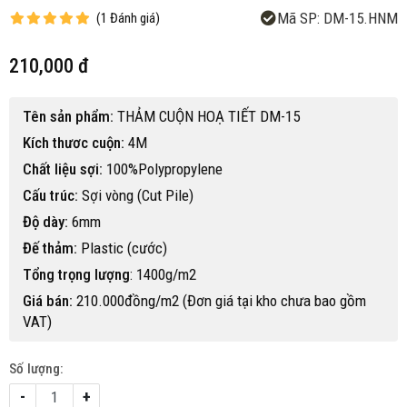
Mã SP:
DM-15.HNM
(
1
Đánh giá
)
210,000 đ
Tên sản phẩm:
THẢM CUỘN HOẠ TIẾT DM-15
Kích thươc cuộn:
4M
Chất liệu sợi:
100%Polypropylene
Cấu trúc:
Sợi vòng (Cut Pile)
Độ dày:
6mm
Đế thảm:
Plastic (cước)
Tổng trọng lượng
: 1400g/m2
Giá bán:
210.000đồng/m2 (Đơn giá tại kho chưa bao gồm
VAT)
Số lượng:
-
+