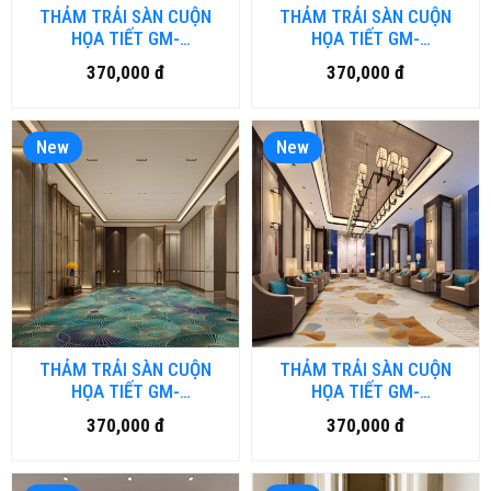
THẢM TRẢI SÀN CUỘN
THẢM TRẢI SÀN CUỘN
HỌA TIẾT GM-
HỌA TIẾT GM-
BRD2.DULUXURY-HNM
BRD1.DULUXURY-HNM
370,000 đ
370,000 đ
New
New
THẢM TRẢI SÀN CUỘN
THẢM TRẢI SÀN CUỘN
HỌA TIẾT GM-
HỌA TIẾT GM-
HFM.LUXURY07-HNM
HFM.LUXURY06-HNM
370,000 đ
370,000 đ