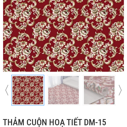
THẢM CUỘN HOẠ TIẾT DM-15