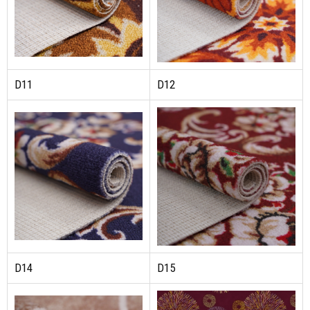
D11
D12
D14
D15