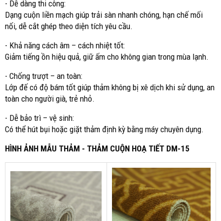
- Dễ dàng thi công:
Dạng cuộn liền mạch giúp trải sàn nhanh chóng, hạn chế mối
nối, dễ cắt ghép theo diện tích yêu cầu.
- Khả năng cách âm – cách nhiệt tốt:
Giảm tiếng ồn hiệu quả, giữ ấm cho không gian trong mùa lạnh.
- Chống trượt – an toàn:
Lớp đế có độ bám tốt giúp thảm không bị xê dịch khi sử dụng, an
toàn cho người già, trẻ nhỏ.
- Dễ bảo trì – vệ sinh:
Có thể hút bụi hoặc giặt thảm định kỳ bằng máy chuyên dụng.
HÌNH ẢNH MẪU THẢM - THẢM CUỘN HOẠ TIẾT DM-15