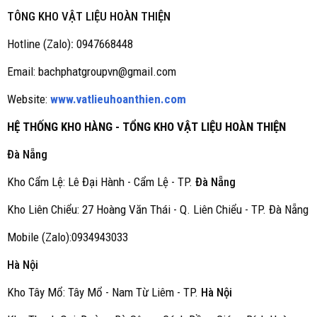
TÔNG KHO VẬT LIỆU HOÀN THIỆN
Hotline (Zalo)
:
0947668448
Email: bachphatgroupvn@gmail.com
Website:
www.vatlieuhoanthien.com
HỆ THỐNG KHO HÀNG - TỔNG KHO VẬT LIỆU HOÀN THIỆN
Đà Nẵng
Kho Cẩm Lệ: Lê Đại Hành - Cẩm Lệ - TP.
Đà Nẵng
Kho Liên Chiểu: 27 Hoàng Văn Thái - Q. Liên Chiểu - TP. Đà Nẵng
Mobile (Zalo):0934943033
Hà Nội
Kho Tây Mổ: Tây Mổ - Nam Từ Liêm - TP.
Hà Nội