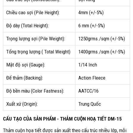
Chiều cao sợi (Pile Height):
4mm (+/-5%)
Độ dày (Total Height):
6 mm (+/-5%)
Trọng lượng sợi (Pile Weight):
1250grms./sqm (+/-5%)
Tổng trọng lượng ( Total Weight)
1400grms./sqm (+/-5%)
Mật độ sợi (Gauge):
1/14 Inch
Đế thảm (Backing):
Action Fleece
Độ bền màu (Color Fastness):
AATCC/16
Xuất xứ (Origin):
Trung Quốc
CẤU TẠO CỦA SẢN PHẨM - THẢM CUỘN HOẠ TIẾT DM-15
Thảm cuộn họa tiết được sản xuất theo cấu trúc nhiều lớp, mỗi