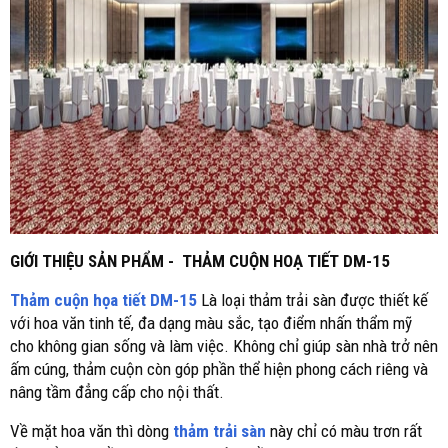
GIỚI THIỆU SẢN PHẨM - THẢM CUỘN HOẠ TIẾT DM-15
Thảm cuộn họa tiết DM-15
Là loại thảm trải sàn được thiết kế
với hoa văn tinh tế, đa dạng màu sắc, tạo điểm nhấn thẩm mỹ
cho không gian sống và làm việc. Không chỉ giúp sàn nhà trở nên
ấm cúng, thảm cuộn còn góp phần thể hiện phong cách riêng và
nâng tầm đẳng cấp cho nội thất.
Về mặt hoa văn thì dòng
thảm trải sàn
này chỉ có màu trơn rất