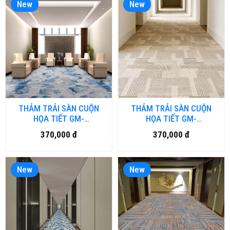
New
New
THẢM TRẢI SÀN CUỘN
THẢM TRẢI SÀN CUỘN
HỌA TIẾT GM-
HỌA TIẾT GM-
HFM.LUXURY05-HNM
HFM.LUXURY04-HNM
370,000 đ
370,000 đ
New
New