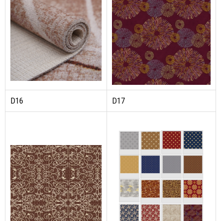
D16
D17