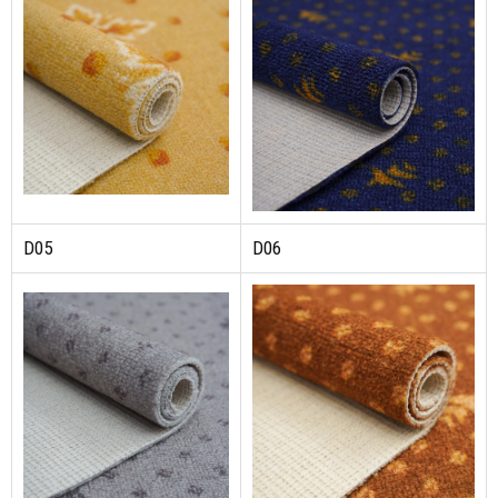
D05
D06