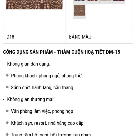
D18
BẢNG MÀU
CÔNG DỤNG SẢN PHẨM - THẢM CUỘN HOẠ TIẾT DM-15
- Không gian dân dụng:
Phòng khách, phòng ngủ, phòng thờ
Sảnh chờ, hành lang, cầu thang
- Không gian thương mại:
Văn phòng làm việc, phòng họp
Khách sạn, resort, nhà hàng cao cấp
Trung tâm hội nghị, hội trường, rạp phim