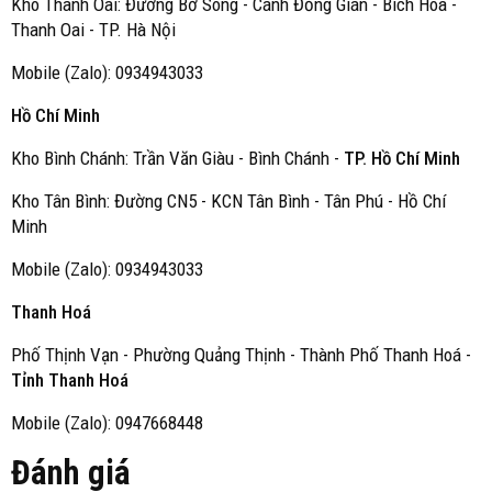
Kho Thanh Oai: Đường Bờ Sông - Cánh Đồng Gián - Bích Hoà -
Thanh Oai - TP. Hà Nội
Mobile (Zalo): 0934943033
Hồ Chí Minh
Kho Bình Chánh: Trần Văn Giàu - Bình Chánh -
TP. Hồ Chí Minh
Kho Tân Bình: Đường CN5 - KCN Tân Bình - Tân Phú - Hồ Chí
Minh
Mobile (Zalo): 0934943033
Thanh Hoá
Phố Thịnh Vạn - Phường Quảng Thịnh - Thành Phố Thanh Hoá -
Tỉnh Thanh Hoá
Mobile (Zalo): 0947668448
Đánh giá