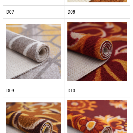
D07
D08
D09
D10