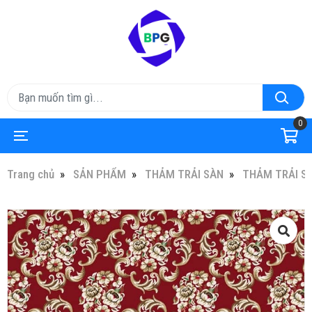
0
Trang chủ
SẢN PHẨM
THẢM TRẢI SÀN
THẢM TRẢI S