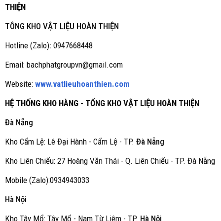
THIỆN
TÔNG KHO VẬT LIỆU HOÀN THIỆN
Hotline (Zalo)
:
0947668448
Email: bachphatgroupvn@gmail.com
Website:
www.vatlieuhoanthien.com
HỆ THỐNG KHO HÀNG - TỔNG KHO VẬT LIỆU HOÀN THIỆN
Đà Nẵng
Kho Cẩm Lệ: Lê Đại Hành - Cẩm Lệ - TP.
Đà Nẵng
Kho Liên Chiểu: 27 Hoàng Văn Thái - Q. Liên Chiểu - TP. Đà Nẵng
Mobile (Zalo):0934943033
Hà Nội
Kho Tây Mổ: Tây Mổ - Nam Từ Liêm - TP.
Hà Nội