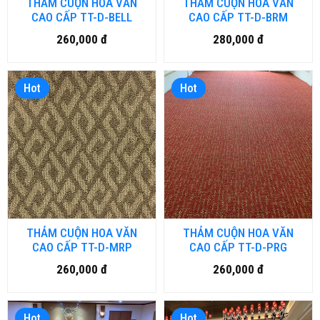
THẢM CUỘN HOA VĂN
THẢM CUỘN HOA VĂN
CAO CẤP TT-D-BELL
CAO CẤP TT-D-BRM
260,000 đ
280,000 đ
Hot
Hot
THẢM CUỘN HOA VĂN
THẢM CUỘN HOA VĂN
CAO CẤP TT-D-MRP
CAO CẤP TT-D-PRG
260,000 đ
260,000 đ
Hot
Hot