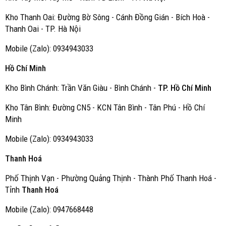
Kho Thanh Oai: Đường Bờ Sông - Cánh Đồng Gián - Bích Hoà -
Thanh Oai - TP. Hà Nội
Mobile (Zalo): 0934943033
Hồ Chí Minh
Kho Bình Chánh: Trần Văn Giàu - Bình Chánh -
TP. Hồ Chí Minh
Kho Tân Bình: Đường CN5 - KCN Tân Bình - Tân Phú - Hồ Chí
Minh
Mobile (Zalo): 0934943033
Thanh Hoá
Phố Thịnh Vạn - Phường Quảng Thịnh - Thành Phố Thanh Hoá -
Tỉnh
Thanh Hoá
Mobile (Zalo): 0947668448