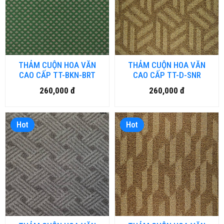
THẢM CUỘN HOA VĂN
THẢM CUỘN HOA VĂN
CAO CẤP TT-BKN-BRT
CAO CẤP TT-D-SNR
260,000 đ
260,000 đ
Hot
Hot