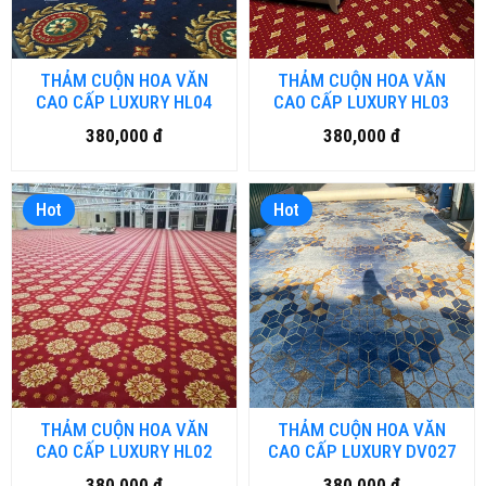
THẢM CUỘN HOA VĂN
THẢM CUỘN HOA VĂN
CAO CẤP LUXURY HL04
CAO CẤP LUXURY HL03
380,000 đ
380,000 đ
Hot
Hot
THẢM CUỘN HOA VĂN
THẢM CUỘN HOA VĂN
CAO CẤP LUXURY HL02
CAO CẤP LUXURY DV027
380,000 đ
380,000 đ