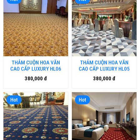
THẢM CUỘN HOA VĂN
THẢM CUỘN HOA VĂN
CAO CẤP LUXURY HL06
CAO CẤP LUXURY HL05
380,000 đ
380,000 đ
Hot
Hot