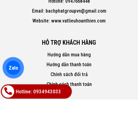
Hotline: 0947668448
Email: bachphatgroupvn@gmail.com
Website: www.vatlieuhoanthien.com
HỖ TRỢ KHÁCH HÀNG
Hướng dẫn mua hàng
Hướng dẫn thanh toán
Zalo
Chính sách đổi trả
Chính sách thanh toán
Hotline: 0934943033
VỀ CHÚNG TÔI
Hàng mới 100% bảo hành chính hãng
Chính sách bảo mật tuyệt đối thông tin khách hàng
Liên hệ: 0947668448 hỗ trợ 24/7