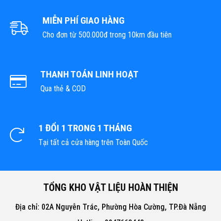
MIỄN PHÍ GIAO HÀNG
Cho đơn từ 500.000đ trong 10km đầu tiên
THANH TOÁN LINH HOẠT
Qua thẻ & COD
1 ĐỔI 1 TRONG 1 THÁNG
Tại tất cả cửa hàng trên Toàn Quốc
TỔNG KHO VẬT LIỆU HOÀN THIỆN
Địa chỉ: 02A Nguyễn Trác, Phường Hòa Cường, TP.Đà Nẵng