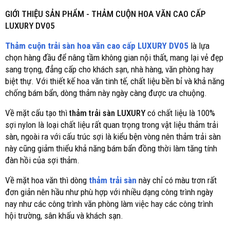
GIỚI THIỆU SẢN PHẨM -
THẢM CUỘN HOA VĂN CAO CẤP
LUXURY DV05
Thảm cuộn trải sàn hoa văn cao cấp LUXURY DV05
là lựa
chọn hàng đầu để nâng tầm không gian nội thất, mang lại vẻ đẹp
sang trọng, đẳng cấp cho khách sạn, nhà hàng, văn phòng hay
biệt thự. Với thiết kế hoa văn tinh tế, chất liệu bền bỉ và khả năng
chống bám bẩn, dòng thảm này ngày càng được ưa chuộng.
Về mặt cấu tạo thì
thảm trải sàn LUXURY
có chất liệu là 100%
sợi nylon là loại chất liệu rất quan trọng trong vật liệu thảm trải
sàn, ngoài ra với cấu trúc sợi là kiểu bện vòng nên thảm trải sàn
này cũng giảm thiểu khả năng bám bẩn đồng thời làm tăng tính
đàn hồi của sợi thảm.
Về mặt hoa văn thì dòng
thảm trải sàn
này chỉ có màu trơn rất
đơn giản nên hầu như phù hợp với nhiều dạng công trình ngày
nay như các công trình văn phòng làm việc hay các công trình
hội trường, sân khấu và khách sạn.