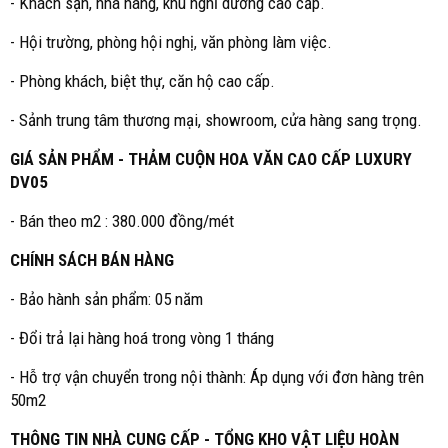
- Khách sạn, nhà hàng, khu nghỉ dưỡng cao cấp.
- Hội trường, phòng hội nghị, văn phòng làm việc.
- Phòng khách, biệt thự, căn hộ cao cấp.
- Sảnh trung tâm thương mại, showroom, cửa hàng sang trọng.
GIÁ SẢN PHẨM - THẢM CUỘN HOA VĂN CAO CẤP LUXURY
DV05
- Bán theo m2 : 380.000 đồng/mét
CHÍNH SÁCH BÁN HÀNG
- Bảo hành sản phẩm: 05 năm
- Đổi trả lại hàng hoá trong vòng 1 tháng
- Hỗ trợ vận chuyển trong nội thành: Áp dụng với đơn hàng trên
50m2
THÔNG TIN NHÀ CUNG CẤP - TỔNG KHO VẬT LIỆU HOÀN