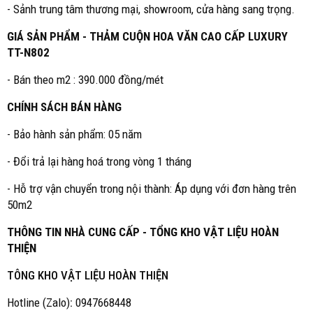
- Sảnh trung tâm thương mại, showroom, cửa hàng sang trọng.
GIÁ SẢN PHẨM - THẢM CUỘN HOA VĂN CAO CẤP LUXURY
TT-N802
- Bán theo m2 : 390.000 đồng/mét
CHÍNH SÁCH BÁN HÀNG
- Bảo hành sản phẩm: 05 năm
- Đổi trả lại hàng hoá trong vòng 1 tháng
- Hỗ trợ vận chuyển trong nội thành: Áp dụng với đơn hàng trên
50m2
THÔNG TIN NHÀ CUNG CẤP - TỔNG KHO VẬT LIỆU HOÀN
THIỆN
TÔNG KHO VẬT LIỆU HOÀN THIỆN
Hotline (Zalo)
:
0947668448