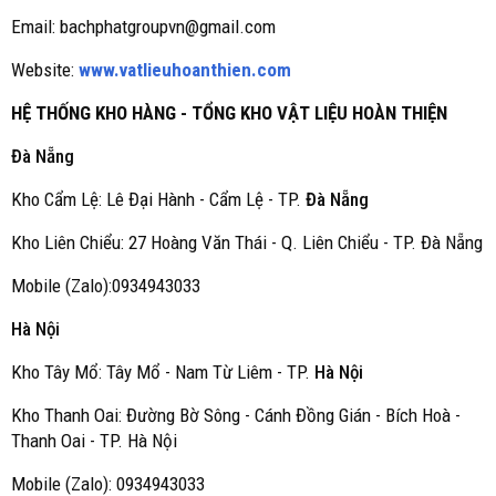
Email: bachphatgroupvn@gmail.com
Website:
www.vatlieuhoanthien.com
HỆ THỐNG KHO HÀNG - TỔNG KHO VẬT LIỆU HOÀN THIỆN
Đà Nẵng
Kho Cẩm Lệ: Lê Đại Hành - Cẩm Lệ - TP.
Đà Nẵng
Kho Liên Chiểu: 27 Hoàng Văn Thái - Q. Liên Chiểu - TP. Đà Nẵng
Mobile (Zalo):0934943033
Hà Nội
Kho Tây Mổ: Tây Mổ - Nam Từ Liêm - TP.
Hà Nội
Kho Thanh Oai: Đường Bờ Sông - Cánh Đồng Gián - Bích Hoà -
Thanh Oai - TP. Hà Nội
Mobile (Zalo): 0934943033