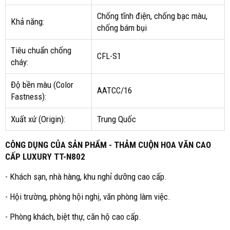
Chống tĩnh điện, chống bạc màu,
Khả năng:
chống bám bụi
Tiêu chuẩn chống
CFL-S1
cháy:
Độ bền màu (Color
AATCC/16
Fastness):
Xuất xứ (Origin):
Trung Quốc
CÔNG DỤNG CỦA SẢN PHẨM - THẢM CUỘN HOA VĂN CAO
CẤP LUXURY TT-N802
- Khách sạn, nhà hàng, khu nghỉ dưỡng cao cấp.
- Hội trường, phòng hội nghị, văn phòng làm việc.
- Phòng khách, biệt thự, căn hộ cao cấp.