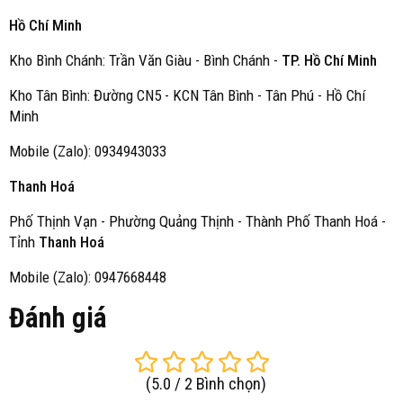
Hồ Chí Minh
Kho Bình Chánh: Trần Văn Giàu - Bình Chánh -
TP. Hồ Chí Minh
Kho Tân Bình: Đường CN5 - KCN Tân Bình - Tân Phú - Hồ Chí
Minh
Mobile (Zalo): 0934943033
Thanh Hoá
Phố Thịnh Vạn - Phường Quảng Thịnh - Thành Phố Thanh Hoá -
Tỉnh
Thanh Hoá
Mobile (Zalo): 0947668448
Đánh giá
(
5.0
/
2
Bình chọn
)