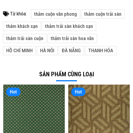
Từ khóa:
thảm cuộn văn phong
thảm cuộn trải sàn
thảm khách sạn
thảm trải sàn khách sạn
thảm trải sàn cuộn
thảm trải sàn hoa văn
HỒ CHÍ MINH
HÀ NÔI
ĐÀ NẴNG
THANH HÓA
SẢN PHẨM CÙNG LOẠI
Hot
Hot