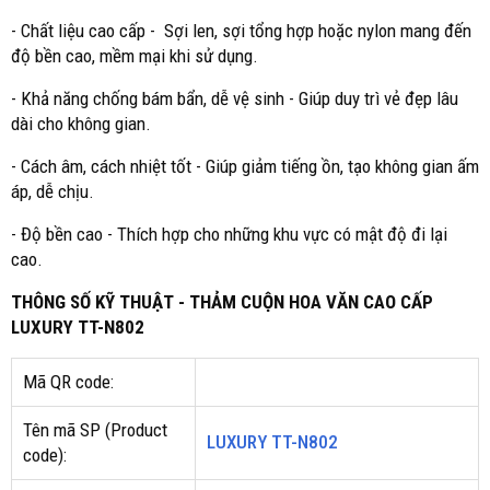
- Chất liệu cao cấp - Sợi len, sợi tổng hợp hoặc nylon mang đến
độ bền cao, mềm mại khi sử dụng.
- Khả năng chống bám bẩn, dễ vệ sinh - Giúp duy trì vẻ đẹp lâu
dài cho không gian.
- Cách âm, cách nhiệt tốt - Giúp giảm tiếng ồn, tạo không gian ấm
áp, dễ chịu.
- Độ bền cao - Thích hợp cho những khu vực có mật độ đi lại
cao.
THÔNG SỐ KỸ THUẬT - THẢM CUỘN HOA VĂN CAO CẤP
LUXURY TT-N802
Mã QR code:
Tên mã SP (Product
LUXURY TT-N802
code):