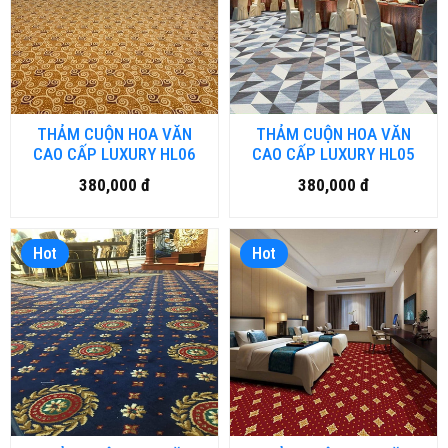
THẢM CUỘN HOA VĂN
THẢM CUỘN HOA VĂN
CAO CẤP LUXURY HL06
CAO CẤP LUXURY HL05
380,000 đ
380,000 đ
Hot
Hot