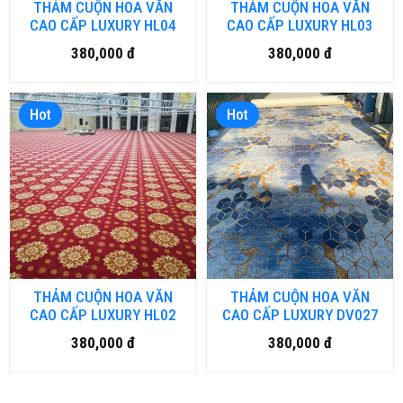
THẢM CUỘN HOA VĂN
THẢM CUỘN HOA VĂN
CAO CẤP LUXURY HL04
CAO CẤP LUXURY HL03
380,000 đ
380,000 đ
Hot
Hot
THẢM CUỘN HOA VĂN
THẢM CUỘN HOA VĂN
CAO CẤP LUXURY HL02
CAO CẤP LUXURY DV027
380,000 đ
380,000 đ