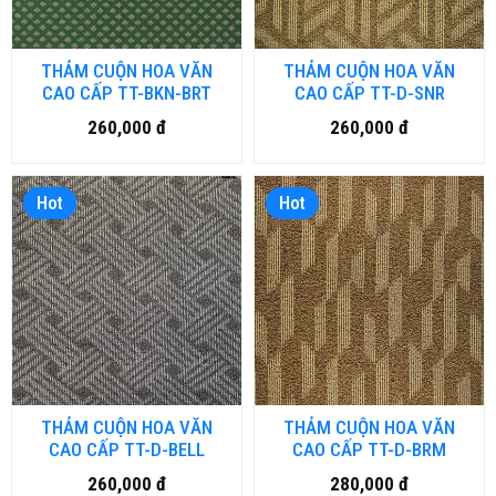
THẢM CUỘN HOA VĂN
THẢM CUỘN HOA VĂN
CAO CẤP TT-BKN-BRT
CAO CẤP TT-D-SNR
260,000 đ
260,000 đ
Hot
Hot
THẢM CUỘN HOA VĂN
THẢM CUỘN HOA VĂN
CAO CẤP TT-D-BELL
CAO CẤP TT-D-BRM
260,000 đ
280,000 đ