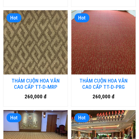
Hot
Hot
THẢM CUỘN HOA VĂN
THẢM CUỘN HOA VĂN
CAO CẤP TT-D-MRP
CAO CẤP TT-D-PRG
260,000 đ
260,000 đ
Hot
Hot