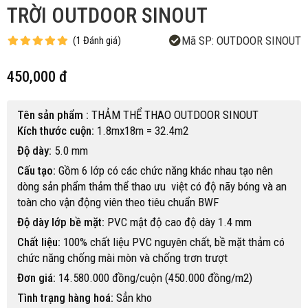
TRỜI OUTDOOR SINOUT
Mã SP:
OUTDOOR SINOUT
(
1
Đánh giá
)
450,000 đ
Tên sản phẩm :
THẢM THỂ THAO OUTDOOR SINOUT
Kích thước cuộn:
1.8mx18m = 32.4m2
Độ dày:
5.0 mm
Cấu tạo:
Gồm 6 lớp có các chức năng khác nhau tạo nên
dòng sản phẩm thảm thể thao ưu việt có độ nãy bóng và an
toàn cho vận động viên theo tiêu chuẩn BWF
Độ dày lớp bề mặt:
PVC mật độ cao độ dày 1.4 mm
Chất liệu:
100% chất liệu PVC nguyên chất, bề mặt thảm có
chức năng chống mài mòn và chống trơn trượt
Đơn giá:
14.580.000 đồng/cuộn (450.000 đồng/m2)
Tình trạng hàng hoá:
Sẳn kho