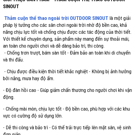
SINOUT
Thảm cuộn thể thao ngoài trời OUTDOOR SINOUT
là một giải
pháp lý tưởng cho các sân chơi ngoài trời nhờ độ bền cao, khả
năng chịu lực tốt và chống chịu được các tác động của thời tiết.
Với thiết kế chuyên dụng, sản phẩm này mang đến sự thoải mái,
an toàn cho người chơi và dễ dàng bảo trì, thi công.
- Chống trơn trượt, bám sàn tốt - Đảm bảo an toàn khi di chuyển
và thi đấu.
- Chịu được điều kiện thời tiết khắc nghiệt - Không bị ảnh hưởng
bởi nắng, mưa hay độ ẩm.
- Độ đàn hồi cao - Giúp giảm chấn thương cho người chơi khi vận
động.
- Chống mài mòn, chịu lực tốt - Độ bền cao, phù hợp với các khu
vực có cường độ sử dụng lớn.
- Dễ thi công và bảo trì - Có thể trải trực tiếp lên mặt sân, vệ sinh
đơn giản.