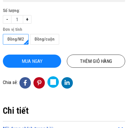
Số lượng:
-
+
Đơn vị tính
Đồng/M2
Đồng/cuộn
MUA NGAY
THÊM GIỎ HÀNG
Chia sẻ:
Chi tiết