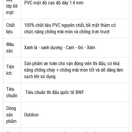
PVC mật độ cao độ dày 1.4 mm
lớp bề
mặt:
Chất
100% chất liệu PVC nguyên chất, bề mặt thảm có
liệu:
chức năng chống mài mòn và chống trơn trượt
Màu
Xanh lá - xanh dương - Cam - Đỏ - Xám
sắc:
Sản phẩm an toàn cho vận động viên thi đấu, có khả
Tiện
năng chống cháy + chống mài mòn tốt và dễ dàng làm
ích:
sạch khi sử dụng.
Tiêu
Tiêu chuẩn thi đấu quốc tế BWF
chuẩn:
Dòng
sản
Outdoor
phẩm