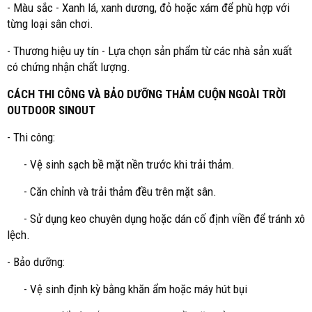
- Màu sắc - Xanh lá, xanh dương, đỏ hoặc xám để phù hợp với
từng loại sân chơi.
- Thương hiệu uy tín - Lựa chọn sản phẩm từ các nhà sản xuất
có chứng nhận chất lượng.
CÁCH THI CÔNG VÀ BẢO DƯỠNG THẢM CUỘN NGOÀI TRỜI
OUTDOOR SINOUT
- Thi công:
- Vệ sinh sạch bề mặt nền trước khi trải thảm.
- Căn chỉnh và trải thảm đều trên mặt sân.
- Sử dụng keo chuyên dụng hoặc dán cố định viền để tránh xô
lệch.
- Bảo dưỡng:
- Vệ sinh định kỳ bằng khăn ẩm hoặc máy hút bụi