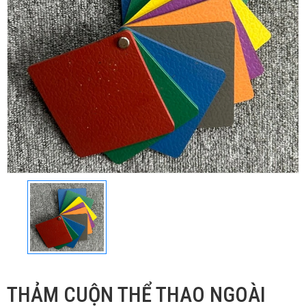
THẢM CUỘN THỂ THAO NGOÀI