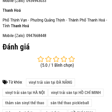
Mobile (Zalo): 0934943033
Thanh Hoá
Phố Thịnh Vạn - Phường Quảng Thịnh - Thành Phố Thanh Hoá -
Tỉnh
Thanh Hoá
Mobile (Zalo): 0947668448
Đánh giá
(
5.0
/
1
Bình chọn
)
Từ khóa:
vinyl trải sàn tại ĐÀ NẴNG
vinyl trải sàn tại HÀ NỘI
vinyl trải sàn tại HỒ CHÍ MINH
thảm sàn sinyl thể thao
sân thể thao pickleball