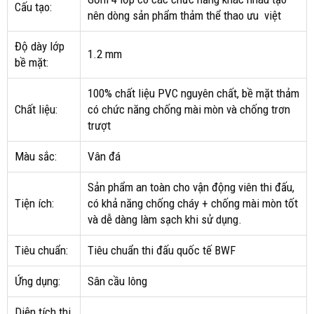
Cấu tạo:
nên dòng sản phẩm thảm thể thao ưu việt
Độ dày lớp
1.2 mm
bề mặt:
100% chất liệu PVC nguyên chất, bề mặt thảm
Chất liệu:
có chức năng chống mài mòn và chống trơn
trượt
Màu sắc:
Vân đá
Sản phẩm an toàn cho vận động viên thi đấu,
Tiện ích:
có khả năng chống cháy + chống mài mòn tốt
và dễ dàng làm sạch khi sử dụng.
Tiêu chuẩn:
Tiêu chuẩn thi đấu quốc tế BWF
Ứng dụng:
Sân cầu lông
Diện tích thi