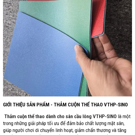
GIỚI THIỆU SẢN PHẨM - THẢM CUỘN THỂ THAO VTHP-SINO
Thảm cuộn thể thao dành cho sân cầu lông
VTHP-SINO
là một
trong những giải pháp tối ưu để đảm bảo chất lượng mặt sân,
giúp người chơi di chuyển linh hoạt, giảm chấn thương và tăng