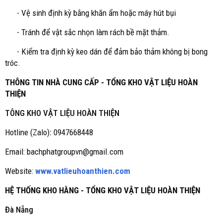
- Vệ sinh định kỳ bằng khăn ẩm hoặc máy hút bụi
- Tránh để vật sắc nhọn làm rách bề mặt thảm.
- Kiểm tra định kỳ keo dán để đảm bảo thảm không bị bong
tróc.
THÔNG TIN NHÀ CUNG CẤP - TỔNG KHO VẬT LIỆU HOÀN
THIỆN
TÔNG KHO VẬT LIỆU HOÀN THIỆN
Hotline (Zalo)
:
0947668448
Email: bachphatgroupvn@gmail.com
Website:
www.vatlieuhoanthien.com
HỆ THỐNG KHO HÀNG - TỔNG KHO VẬT LIỆU HOÀN THIỆN
Đà Nẵng