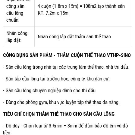
công sân
4 cuộn (1.8m x 15m) = 108m2 tạo thành sân
cầu lông
KT: 7.2m x 15m
chuẩn:
Nhân công
Nhân công lắp đặt thảm sàn thể thao
lắp đặt:
CÔNG DỤNG SẢN PHẨM - THẢM CUỘN THỂ THAO VTHP-SINO
- Sân cầu lông trong nhà tại các trung tâm thể thao, nhà thi đấu.
- Sân tập cầu lông tại trường học, công ty, khu dân cư.
- Sân cầu lông chuyên nghiệp dành cho thi đấu.
- Dùng cho phòng gym, khu vực luyện tập thể thao đa năng.
TIÊU CHÍ CHỌN THẢM THẺ THAO CHO SÂN CẦU LÔNG
- Độ dày - Chọn loại từ 3.5mm – 8mm để đảm bảo độ êm và độ
bền.