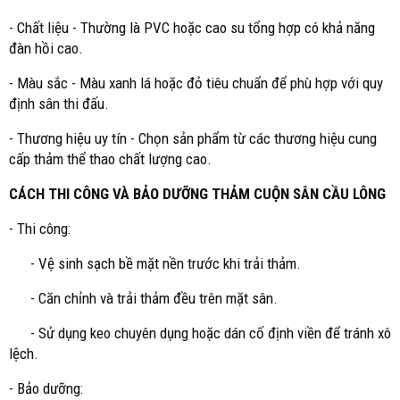
- Chất liệu - Thường là PVC hoặc cao su tổng hợp có khả năng
đàn hồi cao.
- Màu sắc - Màu xanh lá hoặc đỏ tiêu chuẩn để phù hợp với quy
định sân thi đấu.
- Thương hiệu uy tín - Chọn sản phẩm từ các thương hiệu cung
cấp thảm thể thao chất lượng cao.
CÁCH THI CÔNG VÀ BẢO DƯỠNG THẢM CUỘN SÂN CẦU LÔNG
- Thi công:
- Vệ sinh sạch bề mặt nền trước khi trải thảm.
- Căn chỉnh và trải thảm đều trên mặt sân.
- Sử dụng keo chuyên dụng hoặc dán cố định viền để tránh xô
lệch.
- Bảo dưỡng: