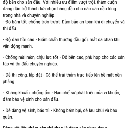
độ bền cho sân đấu. Với nhiều ưu điểm vượt trội, thảm cuộn
đang dần trở thành lựa chọn hàng đầu cho các sân cầu lông
trong nhà và chuyên nghiệp.
- Độ bám tốt, chống trơn trượt: Đảm bảo an toàn khi di chuyển và
thi đấu.
- Độ đàn hồi cao - Giảm chấn thương đầu gối, mắt cá chân khi
vận động mạnh.
- Chống mài mòn, chịu lực tốt - Độ bền cao, phù hợp cho các sân
tập và thi đấu chuyên nghiệp.
- Dễ thi công, lắp đặt - Có thể trải thảm trực tiếp lên bề mặt nền
phẳng.
- Kháng khuẩn, chống ẩm - Hạn chế sự phát triển của vi khuẩn,
đảm bảo vệ sinh cho sân đấu.
- Dễ dàng vệ sinh, bảo trì - Không bám bụi, dễ lau chùi và bảo
quản.