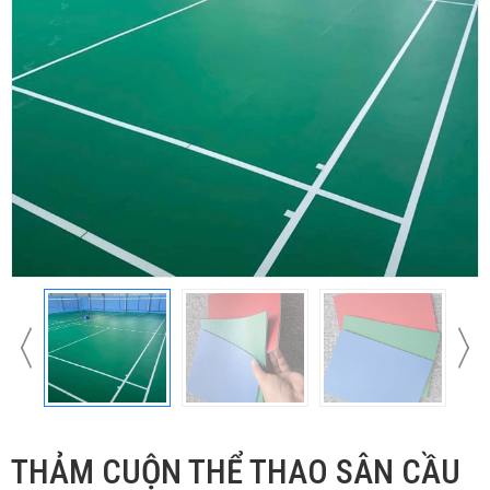
THẢM CUỘN THỂ THAO SÂN CẦU