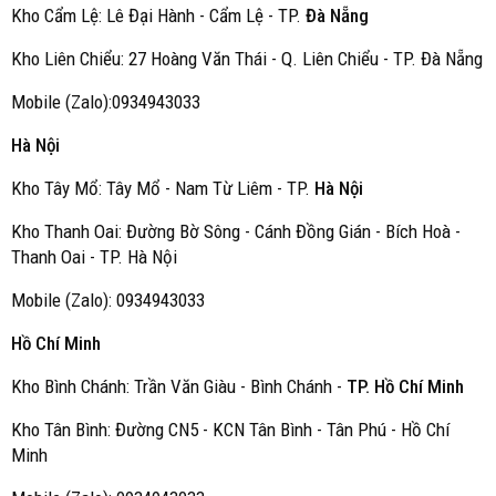
Kho Cẩm Lệ: Lê Đại Hành - Cẩm Lệ - TP.
Đà Nẵng
Kho Liên Chiểu: 27 Hoàng Văn Thái - Q. Liên Chiểu - TP. Đà Nẵng
Mobile (Zalo):0934943033
Hà Nội
Kho Tây Mổ: Tây Mổ - Nam Từ Liêm - TP.
Hà Nội
Kho Thanh Oai: Đường Bờ Sông - Cánh Đồng Gián - Bích Hoà -
Thanh Oai - TP. Hà Nội
Mobile (Zalo): 0934943033
Hồ Chí Minh
Kho Bình Chánh: Trần Văn Giàu - Bình Chánh -
TP. Hồ Chí Minh
Kho Tân Bình: Đường CN5 - KCN Tân Bình - Tân Phú - Hồ Chí
Minh