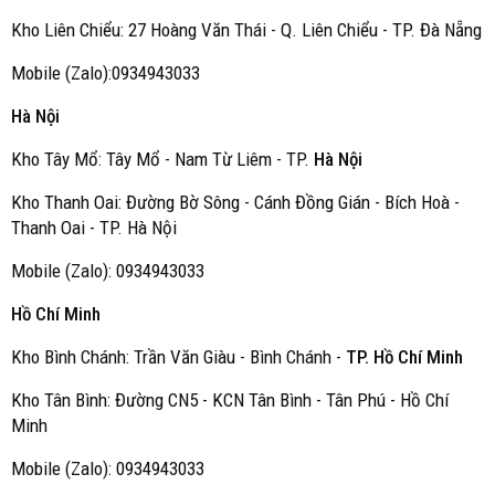
Kho Liên Chiểu: 27 Hoàng Văn Thái - Q. Liên Chiểu - TP. Đà Nẵng
Mobile (Zalo):0934943033
Hà Nội
Kho Tây Mổ: Tây Mổ - Nam Từ Liêm - TP.
Hà Nội
Kho Thanh Oai: Đường Bờ Sông - Cánh Đồng Gián - Bích Hoà -
Thanh Oai - TP. Hà Nội
Mobile (Zalo): 0934943033
Hồ Chí Minh
Kho Bình Chánh: Trần Văn Giàu - Bình Chánh -
TP. Hồ Chí Minh
Kho Tân Bình: Đường CN5 - KCN Tân Bình - Tân Phú - Hồ Chí
Minh
Mobile (Zalo): 0934943033