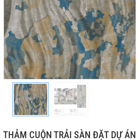
THẢM CUỘN TRẢI SÀN ĐẶT DỰ ÁN