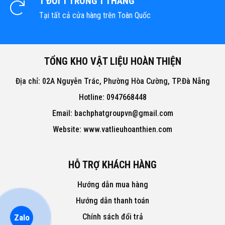
1 ĐỔI 1 TRONG 1 THÁNG
Tại tất cả cửa hàng trên Toàn Quốc
TỔNG KHO VẬT LIỆU HOÀN THIỆN
Địa chỉ: 02A Nguyễn Trác, Phường Hòa Cường, TP.Đà Nẵng
Hotline: 0947668448
Email: bachphatgroupvn@gmail.com
Website: www.vatlieuhoanthien.com
HỖ TRỢ KHÁCH HÀNG
Hướng dẫn mua hàng
Hướng dẫn thanh toán
Chính sách đổi trả
Zalo