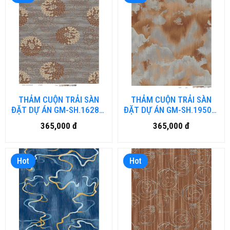
THẢM CUỘN TRẢI SÀN
THẢM CUỘN TRẢI SÀN
ĐẶT DỰ ÁN GM-SH.1628B-
ĐẶT DỰ ÁN GM-SH.19509-
HN (đặt hàng từ 40-50
HN (đặt hàng từ 40-50
365,000 đ
365,000 đ
ngày)
ngày)
Hot
Hot