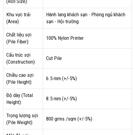
(Roll Size):
Khu vực trải
Hành lang khách sạn - Phòng ngủ khách
(Area):
sạn - Hội trường
Chất liệu sợi
100% Nylon Printer
(Pile Fiber):
Cấu trúc sợi
Cut Pile
(Construction):
Chiều cao sợi
6.5 mm (+/-5%)
(Pile Height):
Độ dày (Total
8.5 mm (+/-5%)
Height):
Trọng lượng sợi
800 grms./sqm (+/-5%)
(Pile Weight):