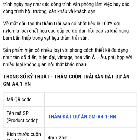
trình ngày nay như các công trình văn phòng làm việc hay các
công trình hội trường, sân khấu và khách sạn.
Về mặt cấu tạo thì
thảm trải sàn
có chất liệu là 100% sợi
nylon là loại chất liệu cao cấp có độ đàn hồi cao và khả năng
bám bẩn thấp trong vật liệu thảm trải sàn.
Sản phẩm hiện có nhiều loại với phong cách thiết kế đa dạng
như: tân cổ điển, hiện đại, vintage, hoa văn Á – Âu, phù hợp với
nhiều loại không gian nội thất khác nhau.
THÔNG SỐ KỶ THUẬT - THẢM CUỘN TRẢI SÀN ĐẶT DỰ ÁN
GM-A4.1-HN
Mã QR code:
Tên mã SP
THẢM ĐẶT DỰ ÁN GM-A4.1-HN
(Product code):
Kích thước cuộn
4m x 25m