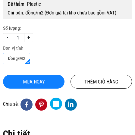
Đế thảm:
Plastic
Giá bán:
đồng/m2 (Đơn giá tại kho chưa bao gồm VAT)
Số lượng:
-
+
Đơn vị tính
Đồng/M2
MUA NGAY
THÊM GIỎ HÀNG
Chia sẻ:
Chi tiết