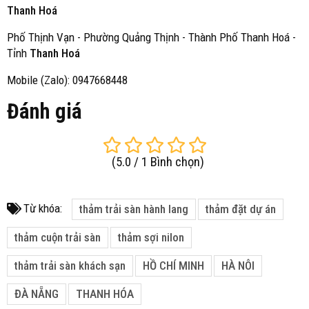
Thanh Hoá
Phố Thịnh Vạn - Phường Quảng Thịnh - Thành Phố Thanh Hoá -
Tỉnh
Thanh Hoá
Mobile (Zalo): 0947668448
Đánh giá
(
5.0
/
1
Bình chọn
)
Từ khóa:
thảm trải sàn hành lang
thảm đặt dự án
thảm cuộn trải sàn
thảm sợi nilon
thảm trải sàn khách sạn
HỒ CHÍ MINH
HÀ NÔI
ĐÀ NẴNG
THANH HÓA