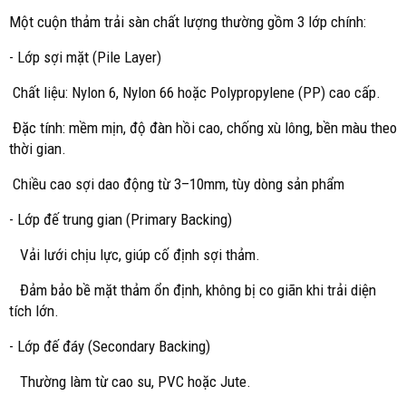
Một cuộn thảm trải sàn chất lượng thường gồm 3 lớp chính:
- Lớp sợi mặt (Pile Layer)
Chất liệu: Nylon 6, Nylon 66 hoặc Polypropylene (PP) cao cấp.
Đặc tính: mềm mịn, độ đàn hồi cao, chống xù lông, bền màu theo
thời gian.
Chiều cao sợi dao động từ 3–10mm, tùy dòng sản phẩm
- Lớp đế trung gian (Primary Backing)
Vải lưới chịu lực, giúp cố định sợi thảm.
Đảm bảo bề mặt thảm ổn định, không bị co giãn khi trải diện
tích lớn.
- Lớp đế đáy (Secondary Backing)
Thường làm từ cao su, PVC hoặc Jute.