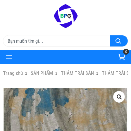
0
Trang chủ
SẢN PHẨM
THẢM TRẢI SÀN
THẢM TRẢI S