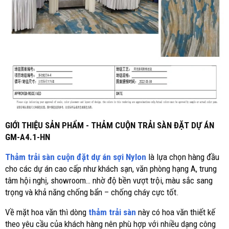
GIỚI THIỆU SẢN PHẨM - THẢM CUỘN TRẢI SÀN ĐẶT DỰ ÁN
GM-A4.1-HN
Thảm trải sàn cuộn đặt dự án sợi Nylon
là lựa chọn hàng đầu
cho các dự án cao cấp như khách sạn, văn phòng hạng A, trung
tâm hội nghị, showroom… nhờ độ bền vượt trội, màu sắc sang
trọng và khả năng chống bẩn – chống cháy cực tốt.
Về mặt hoa văn thì dòng
thảm trải sàn
này có hoa văn thiết kế
theo yêu cầu của khách hàng nên phù hợp với nhiều dạng công