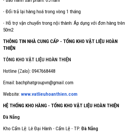
- Bảo hành sản phẩm: 05 năm
- Đổi trả lại hàng hoá trong vòng 1 tháng
- Hỗ trợ vận chuyển trong nội thành: Áp dụng với đơn hàng trên
50m2
THÔNG TIN NHÀ CUNG CẤP - TỔNG KHO VẬT LIỆU HOÀN
THIỆN
TÔNG KHO VẬT LIỆU HOÀN THIỆN
Hotline (Zalo)
:
0947668448
Email: bachphatgroupvn@gmail.com
Website:
www.vatlieuhoanthien.com
HỆ THỐNG KHO HÀNG - TỔNG KHO VẬT LIỆU HOÀN THIỆN
Đà Nẵng
Kho Cẩm Lệ: Lê Đại Hành - Cẩm Lệ - TP.
Đà Nẵng