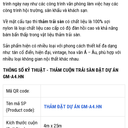
trình ngày nay như các công trình văn phòng làm việc hay các
công trình hội trường, sân khấu và khách sạn.
Về mặt cấu tạo thì
thảm trải sàn
có chất liệu là 100% sợi
nylon là loại chất liệu cao cấp có độ đàn hồi cao và khả năng
bám bẩn thấp trong vật liệu thảm trải sàn.
Sản phẩm hiện có nhiều loại với phong cách thiết kế đa dạng
như: tân cổ điển, hiện đại, vintage, hoa văn Á – Âu, phù hợp với
nhiều loại không gian nội thất khác nhau.
THÔNG SỐ KỶ THUẬT - THẢM CUỘN TRẢI SÀN ĐẶT DỰ ÁN
GM-A4.HN
Mã QR code:
Tên mã SP
THẢM ĐẶT DỰ ÁN GM-A4.HN
(Product code):
Kích thước cuộn
4m x 25m