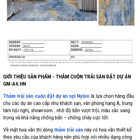
GIỚI THIỆU SẢN PHẨM - THẢM CUỘN TRẢI SÀN ĐẶT DỰ ÁN
GM-A4.HN
Thảm trải sàn cuộn đặt dự án sợi Nylon
là lựa chọn hàng đầu
cho các dự án cao cấp như khách sạn, văn phòng hạng A, trung
tâm hội nghị, showroom… nhờ độ bền vượt trội, màu sắc sang
trọng và khả năng chống bẩn – chống cháy cực tốt.
Về mặt hoa văn thì dòng
thảm trải sàn
này có hoa văn thiết kế
theo yêu cầu của khách hàng nên phù hợp với nhiều dạng công