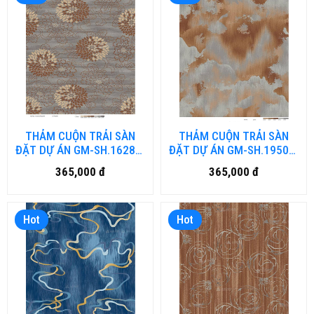
THẢM CUỘN TRẢI SÀN
THẢM CUỘN TRẢI SÀN
ĐẶT DỰ ÁN GM-SH.1628B-
ĐẶT DỰ ÁN GM-SH.19509-
HN (đặt hàng từ 40-50
HN (đặt hàng từ 40-50
365,000 đ
365,000 đ
ngày)
ngày)
Hot
Hot