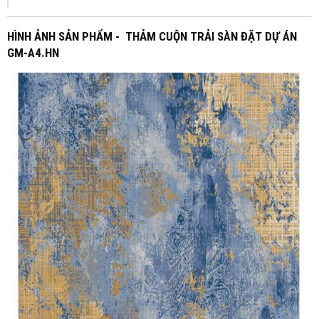
HÌNH ẢNH SẢN PHẨM - THẢM CUỘN TRẢI SÀN ĐẶT DỰ ÁN
GM-A4.HN