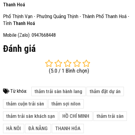
Thanh Hoá
Phố Thịnh Vạn - Phường Quảng Thịnh - Thành Phố Thanh Hoá -
Tỉnh
Thanh Hoá
Mobile (Zalo): 0947668448
Đánh giá
(
5.0
/
1
Bình chọn
)
Từ khóa:
thảm trải sàn hành lang
thảm đặt dự án
thảm cuộn trải sàn
thảm sợi nilon
thảm trải sàn khách sạn
HỒ CHÍ MINH
thảm trải sàn
HÀ NÔI
ĐÀ NẴNG
THANH HÓA