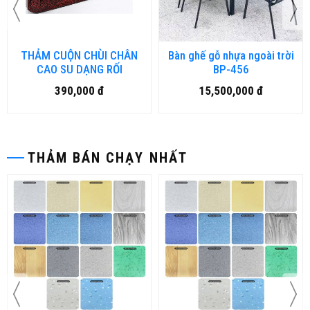
THẢM CUỘN CHÙI CHÂN
Bàn ghế gỗ nhựa ngoài trời
CAO SU DẠNG RỐI
BP-456
390,000 đ
15,500,000 đ
THẢM BÁN CHẠY NHẤT