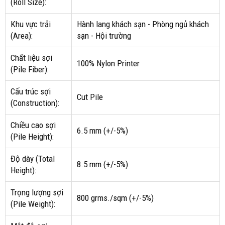
(Roll Size):
Khu vực trải
Hành lang khách sạn - Phòng ngủ khách
(Area):
sạn - Hội trường
Chất liệu sợi
100% Nylon Printer
(Pile Fiber):
Cấu trúc sợi
Cut Pile
(Construction):
Chiều cao sợi
6.5 mm (+/-5%)
(Pile Height):
Độ dày (Total
8.5 mm (+/-5%)
Height):
Trọng lượng sợi
800 grms./sqm (+/-5%)
(Pile Weight):