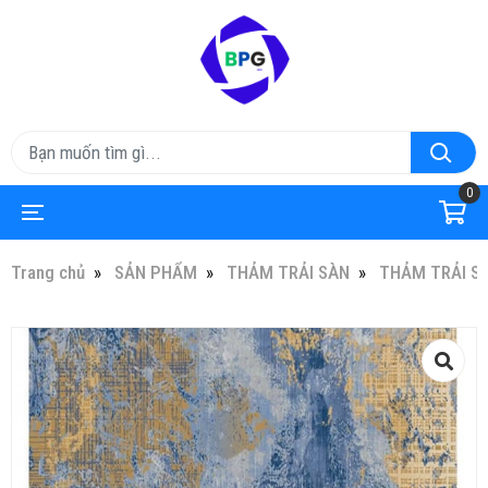
0
Trang chủ
SẢN PHẨM
THẢM TRẢI SÀN
THẢM TRẢI S