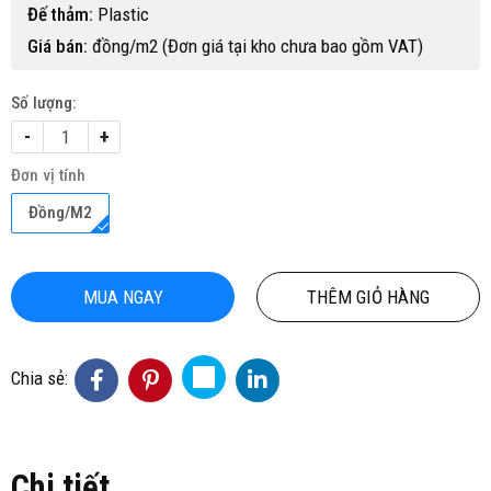
Đế thảm:
Plastic
Giá bán:
đồng/m2 (Đơn giá tại kho chưa bao gồm VAT)
Số lượng:
-
+
Đơn vị tính
Đồng/M2
MUA NGAY
THÊM GIỎ HÀNG
Chia sẻ:
Chi tiết