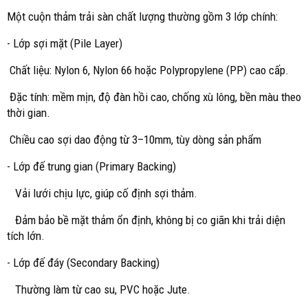
Một cuộn thảm trải sàn chất lượng thường gồm 3 lớp chính:
- Lớp sợi mặt (Pile Layer)
Chất liệu: Nylon 6, Nylon 66 hoặc Polypropylene (PP) cao cấp.
Đặc tính: mềm mịn, độ đàn hồi cao, chống xù lông, bền màu theo
thời gian.
Chiều cao sợi dao động từ 3–10mm, tùy dòng sản phẩm
- Lớp đế trung gian (Primary Backing)
Vải lưới chịu lực, giúp cố định sợi thảm.
Đảm bảo bề mặt thảm ổn định, không bị co giãn khi trải diện
tích lớn.
- Lớp đế đáy (Secondary Backing)
Thường làm từ cao su, PVC hoặc Jute.