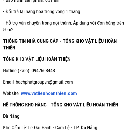
- Bảo hành sản phẩm: 05 năm
- Đổi trả lại hàng hoá trong vòng 1 tháng
- Hỗ trợ vận chuyển trong nội thành: Áp dụng với đơn hàng trên
50m2
THÔNG TIN NHÀ CUNG CẤP - TỔNG KHO VẬT LIỆU HOÀN
THIỆN
TÔNG KHO VẬT LIỆU HOÀN THIỆN
Hotline (Zalo)
:
0947668448
Email: bachphatgroupvn@gmail.com
Website:
www.vatlieuhoanthien.com
HỆ THỐNG KHO HÀNG - TỔNG KHO VẬT LIỆU HOÀN THIỆN
Đà Nẵng
Kho Cẩm Lệ: Lê Đại Hành - Cẩm Lệ - TP.
Đà Nẵng