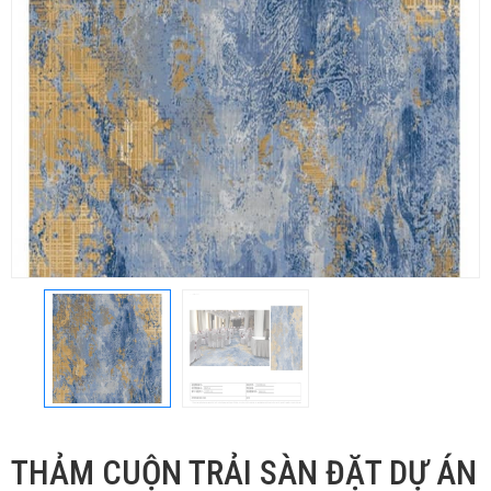
THẢM CUỘN TRẢI SÀN ĐẶT DỰ ÁN