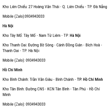
Kho Liên Chiểu: 27 Hoàng Văn Thái - Q. Liên Chiểu - TP. Đà Nẵng
Mobile (Zalo):0934943033
Hà Nội
Kho Tây Mổ: Tây Mổ - Nam Từ Liêm - TP.
Hà Nội
Kho Thanh Oai: Đường Bờ Sông - Cánh Đồng Gián - Bích Hoà -
Thanh Oai - TP. Hà Nội
Mobile (Zalo): 0934943033
Hồ Chí Minh
Kho Bình Chánh: Trần Văn Giàu - Bình Chánh -
TP. Hồ Chí Minh
Kho Tân Bình: Đường CN5 - KCN Tân Bình - Tân Phú - Hồ Chí
Minh
Mobile (Zalo): 0934943033