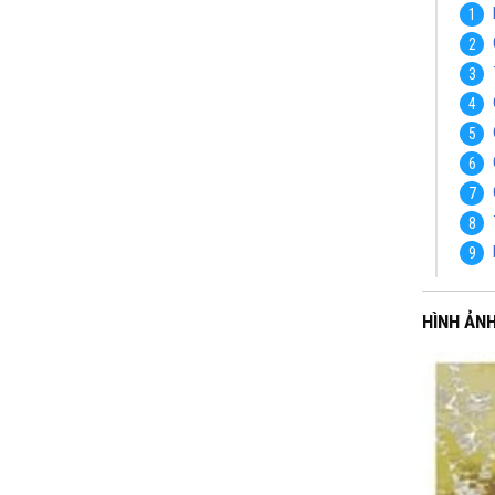
HÌNH ẢN