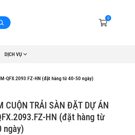
0
DỊCH VỤ
-QFX.2093.FZ-HN (đặt hàng từ 40-50 ngày)
 CUỘN TRẢI SÀN ĐẶT DỰ ÁN
FX.2093.FZ-HN (đặt hàng từ
0 ngày)