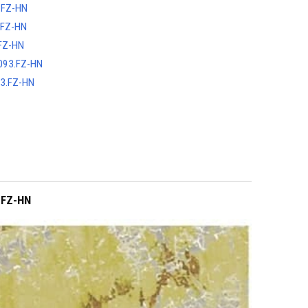
.FZ-HN
.FZ-HN
FZ-HN
093.FZ-HN
3.FZ-HN
.FZ-HN