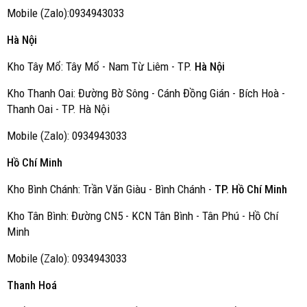
Mobile (Zalo):0934943033
Hà Nội
Kho Tây Mổ: Tây Mổ - Nam Từ Liêm - TP.
Hà Nội
Kho Thanh Oai: Đường Bờ Sông - Cánh Đồng Gián - Bích Hoà -
Thanh Oai - TP. Hà Nội
Mobile (Zalo): 0934943033
Hồ Chí Minh
Kho Bình Chánh: Trần Văn Giàu - Bình Chánh -
TP. Hồ Chí Minh
Kho Tân Bình: Đường CN5 - KCN Tân Bình - Tân Phú - Hồ Chí
Minh
Mobile (Zalo): 0934943033
Thanh Hoá