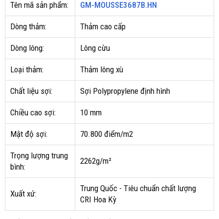
Tên mã sản phẩm:
GM-MOUSSE3687B.HN
Dòng thảm:
Thảm cao cấp
Dòng lông:
Lông cừu
Loại thảm:
Thảm lông xù
Chất liệu sợi:
Sợi Polypropylene định hình
Chiều cao sợi:
10 mm
Mật độ sợi:
70.800 điểm/m2
Trọng lượng trung
2262g/m²
bình:
Trung Quốc - Tiêu chuẩn chất lượng
Xuất xứ:
CRI Hoa Kỳ