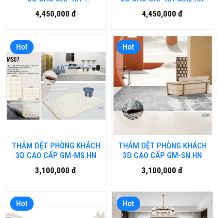
HARMONY.HN
4,450,000 đ
4,450,000 đ
Hot
Hot
THẢM DỆT PHÒNG KHÁCH
THẢM DỆT PHÒNG KHÁCH
3D CAO CẤP GM-MS.HN
3D CAO CẤP GM-SN.HN
3,100,000 đ
3,100,000 đ
Hot
Hot