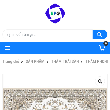
0
Trang chủ
SẢN PHẨM
THẢM TRẢI SÀN
THẢM PHÒNG