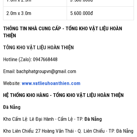
2.0m x 3.0m
5.600.000đ
THÔNG TIN NHÀ CUNG CẤP - TỔNG KHO VẬT LIỆU HOÀN
THIỆN
TÔNG KHO VẬT LIỆU HOÀN THIỆN
Hotline (Zalo)
:
0947668448
Email: bachphatgroupvn@gmail.com
Website:
www.vatlieuhoanthien.com
HỆ THỐNG KHO HÀNG - TỔNG KHO VẬT LIỆU HOÀN THIỆN
Đà Nẵng
Kho Cẩm Lệ: Lê Đại Hành - Cẩm Lệ - TP.
Đà Nẵng
Kho Liên Chiểu: 27 Hoàng Văn Thái - Q. Liên Chiểu - TP. Đà Nẵng