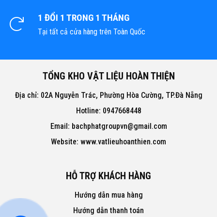
1 ĐỔI 1 TRONG 1 THÁNG
Tại tất cả cửa hàng trên Toàn Quốc
TỔNG KHO VẬT LIỆU HOÀN THIỆN
Địa chỉ: 02A Nguyễn Trác, Phường Hòa Cường, TP.Đà Nẵng
Hotline: 0947668448
Email: bachphatgroupvn@gmail.com
Website: www.vatlieuhoanthien.com
HỖ TRỢ KHÁCH HÀNG
Hướng dẫn mua hàng
Hướng dẫn thanh toán