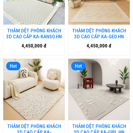
THẢM DỆT PHÒNG KHÁCH
THẢM DỆT PHÒNG KHÁCH
3D CAO CẤP KA-KANSO.HN
3D CAO CẤP KA-GEO.HN
4,450,000 đ
4,450,000 đ
Hot
Hot
THẢM DỆT PHÒNG KHÁCH
THẢM DỆT PHÒNG KHÁCH
3D CAO CẤP KA-
3D CAO CẤP KA-GIRL.HN