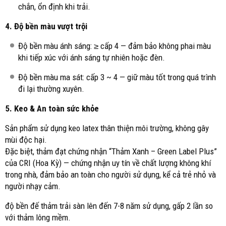
chắn, ổn định khi trải.
4. Độ bền màu vượt trội
Độ bền màu ánh sáng: ≥ cấp 4 — đảm bảo không phai màu
khi tiếp xúc với ánh sáng tự nhiên hoặc đèn.
Độ bền màu ma sát: cấp 3 ~ 4 — giữ màu tốt trong quá trình
đi lại thường xuyên.
5. Keo & An toàn sức khỏe
Sản phẩm sử dụng keo latex thân thiện môi trường, không gây
mùi độc hại.
Đặc biệt, thảm đạt chứng nhận “Thảm Xanh – Green Label Plus”
của CRI (Hoa Kỳ) — chứng nhận uy tín về chất lượng không khí
trong nhà, đảm bảo an toàn cho người sử dụng, kể cả trẻ nhỏ và
người nhạy cảm.
độ bền đế thảm trải sàn lên đến 7-8 năm sử dụng, gấp 2 lần so
với thảm lông mềm.