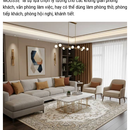
MOUSSE là sự lựa chọn lý tưởng cho các không gian phòng
khách, văn phòng làm việc, hay có thể dùng làm phòng thờ, phòng
tiếp khách, phòng hội nghị, khánh tiết.