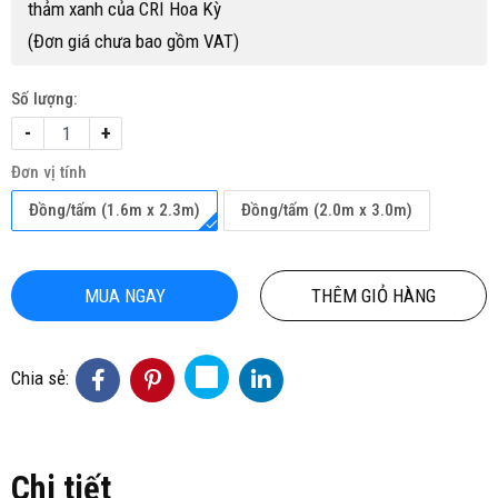
thảm xanh của CRI Hoa Kỳ
(Đơn giá chưa bao gồm VAT)
Số lượng:
-
+
Đơn vị tính
Đồng/tấm (1.6m x 2.3m)
Đồng/tấm (2.0m x 3.0m)
MUA NGAY
THÊM GIỎ HÀNG
Chia sẻ:
Chi tiết