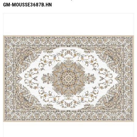
GM-MOUSSE3687B.HN