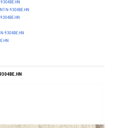
-9304BE.HN
NT-N-9304BE.HN
-9304BE.HN
-N-9304BE.HN
BE.HN
-9304BE.HN