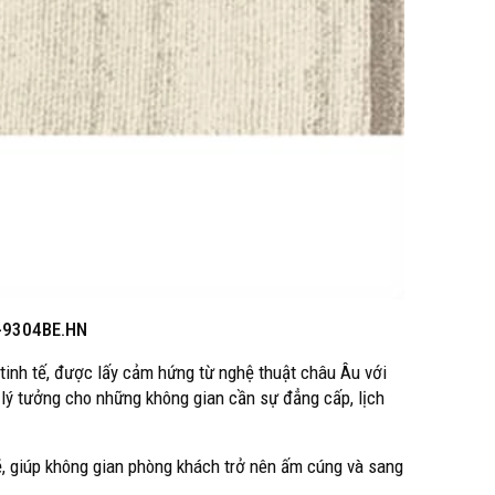
-9304BE.HN
tinh tế, được lấy cảm hứng từ nghệ thuật châu Âu với
lý tưởng cho những không gian cần sự đẳng cấp, lịch
, giúp không gian phòng khách trở nên ấm cúng và sang