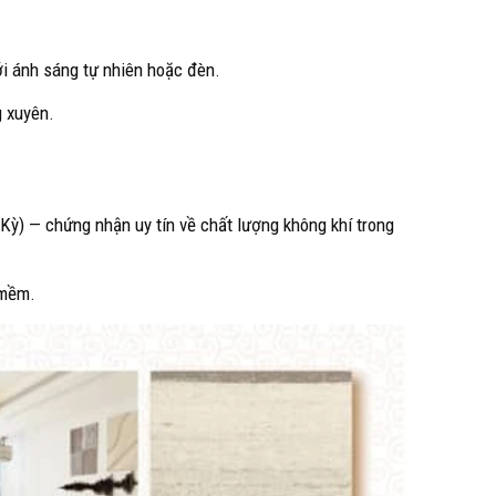
i ánh sáng tự nhiên hoặc đèn.
g xuyên.
ỳ) — chứng nhận uy tín về chất lượng không khí trong
 mềm.