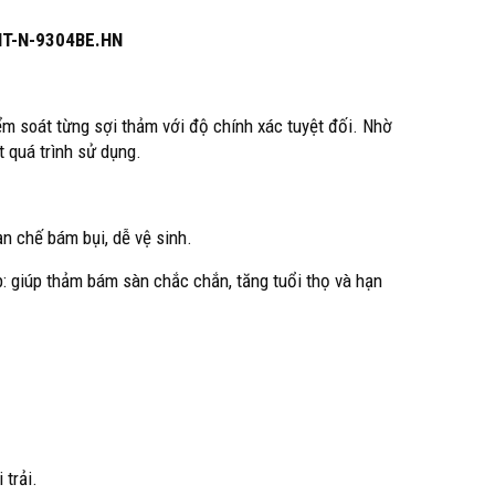
NT-N-9304BE.HN
m soát từng sợi thảm với độ chính xác tuyệt đối. Nhờ
 quá trình sử dụng.
ạn chế bám bụi, dễ vệ sinh.
: giúp thảm bám sàn chắc chắn, tăng tuổi thọ và hạn
 trải.