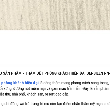
ỆU SẢN PHẨM -
THẢM DỆT PHÒNG KHÁCH HIỆN ĐẠI GM-SILENT-N
 phòng khách hiện đại
là dòng thảm mang phong cách sang trọng, 
đối xứng, đường nét mềm mại và gam màu trầm ấm. Đây là sản phẩm 
ệt thự, nhà phố, khách sạn, resort cao cấp.
g chỉ đóng vai trò trang trí mà còn tạo điểm nhấn thẩm mỹ mạnh mẽ
.