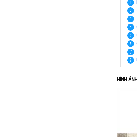
HÌNH ẢN