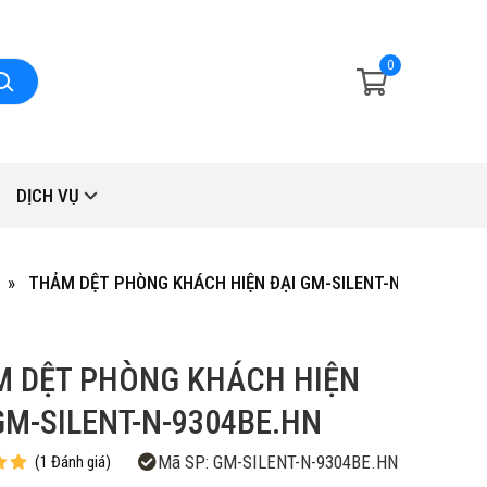
0
DỊCH VỤ
THẢM DỆT PHÒNG KHÁCH HIỆN ĐẠI GM-SILENT-N-9304BE.H
 DỆT PHÒNG KHÁCH HIỆN
GM-SILENT-N-9304BE.HN
Mã SP:
GM-SILENT-N-9304BE.HN
(
1
Đánh giá
)