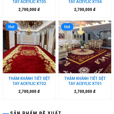
TAY ACRYLIC KT05
TAY ACRYLIC KT04
2,700,000 đ
2,700,000 đ
Hot
Hot
THẢM KHÁNH TIẾT DỆT
THẢM KHÁNH TIẾT DỆT
TAY ACRYLIC KT02
TAY ACRYLIC KT01
2,700,000 đ
2,700,000 đ
SẢN PHẨM ĐỀ XUẤT