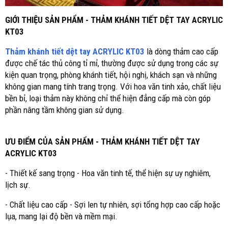
GIỚI THIỆU SẢN PHẨM - THẢM KHÁNH TIẾT DỆT TAY ACRYLIC
KT03
Thảm khánh tiết dệt tay ACRYLIC KT03
là dòng thảm cao cấp
được chế tác thủ công tỉ mỉ, thường được sử dụng trong các sự
kiện quan trọng, phòng khánh tiết, hội nghị, khách sạn và những
không gian mang tính trang trọng. Với hoa văn tinh xảo, chất liệu
bền bỉ, loại thảm này không chỉ thể hiện đẳng cấp mà còn góp
phần nâng tầm không gian sử dụng.
ƯU ĐIỂM CỦA SẢN PHẨM - THẢM KHÁNH TIẾT DỆT TAY
ACRYLIC KT03
- Thiết kế sang trọng - Hoa văn tinh tế, thể hiện sự uy nghiêm,
lịch sự.
- Chất liệu cao cấp - Sợi len tự nhiên, sợi tổng hợp cao cấp hoặc
lụa, mang lại độ bền và mềm mại.