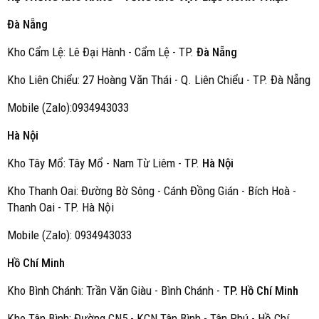
Đà Nẵng
Kho Cẩm Lệ: Lê Đại Hành - Cẩm Lệ - TP.
Đà Nẵng
Kho Liên Chiểu: 27 Hoàng Văn Thái - Q. Liên Chiểu - TP. Đà Nẵng
Mobile (Zalo):0934943033
Hà Nội
Kho Tây Mổ: Tây Mổ - Nam Từ Liêm - TP.
Hà Nội
Kho Thanh Oai: Đường Bờ Sông - Cánh Đồng Gián - Bích Hoà -
Thanh Oai - TP. Hà Nội
Mobile (Zalo): 0934943033
Hồ Chí Minh
Kho Bình Chánh: Trần Văn Giàu - Bình Chánh -
TP. Hồ Chí Minh
Kho Tân Bình: Đường CN5 - KCN Tân Bình - Tân Phú - Hồ Chí