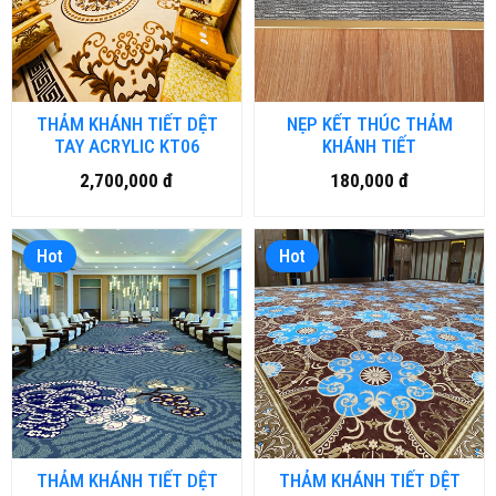
THẢM KHÁNH TIẾT DỆT
NẸP KẾT THÚC THẢM
TAY ACRYLIC KT06
KHÁNH TIẾT
2,700,000 đ
180,000 đ
Hot
Hot
THẢM KHÁNH TIẾT DỆT
THẢM KHÁNH TIẾT DỆT