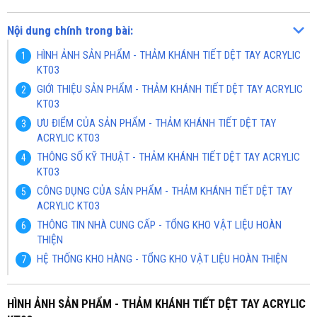
Nội dung chính trong bài:
HÌNH ẢNH SẢN PHẨM - THẢM KHÁNH TIẾT DỆT TAY ACRYLIC
KT03
GIỚI THIỆU SẢN PHẨM - THẢM KHÁNH TIẾT DỆT TAY ACRYLIC
KT03
ƯU ĐIỂM CỦA SẢN PHẨM - THẢM KHÁNH TIẾT DỆT TAY
ACRYLIC KT03
THÔNG SỐ KỸ THUẬT - THẢM KHÁNH TIẾT DỆT TAY ACRYLIC
KT03
CÔNG DỤNG CỦA SẢN PHẨM - THẢM KHÁNH TIẾT DỆT TAY
ACRYLIC KT03
THÔNG TIN NHÀ CUNG CẤP - TỔNG KHO VẬT LIỆU HOÀN
THIỆN
HỆ THỐNG KHO HÀNG - TỔNG KHO VẬT LIỆU HOÀN THIỆN
HÌNH ẢNH SẢN PHẨM - THẢM KHÁNH TIẾT DỆT TAY ACRYLIC