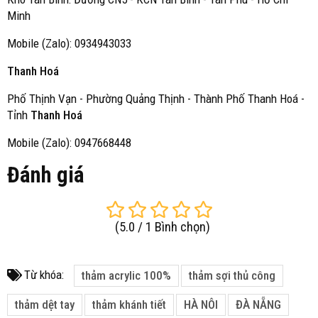
Minh
Mobile (Zalo): 0934943033
Thanh Hoá
Phố Thịnh Vạn - Phường Quảng Thịnh - Thành Phố Thanh Hoá -
Tỉnh
Thanh Hoá
Mobile (Zalo): 0947668448
Đánh giá
(
5.0
/
1
Bình chọn
)
Từ khóa:
thảm acrylic 100%
thảm sợi thủ công
thảm dệt tay
thảm khánh tiết
HÀ NÔI
ĐÀ NẴNG