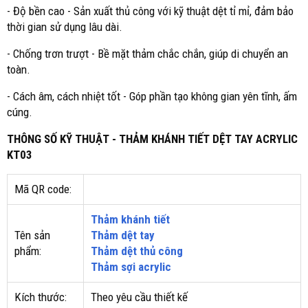
- Độ bền cao - Sản xuất thủ công với kỹ thuật dệt tỉ mỉ, đảm bảo
thời gian sử dụng lâu dài.
- Chống trơn trượt - Bề mặt thảm chắc chắn, giúp di chuyển an
toàn.
- Cách âm, cách nhiệt tốt - Góp phần tạo không gian yên tĩnh, ấm
cúng.
THÔNG SỐ KỸ THUẬT - THẢM KHÁNH TIẾT DỆT TAY ACRYLIC
KT03
Mã QR code:
Thảm khánh tiết
Tên sản
Thảm dệt tay
phẩm:
Thảm dệt thủ công
Thảm sợi acrylic
Kích thước:
Theo yêu cầu thiết kế