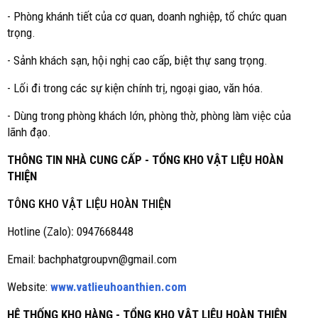
- Phòng khánh tiết của cơ quan, doanh nghiệp, tổ chức quan
trọng.
- Sảnh khách sạn, hội nghị cao cấp, biệt thự sang trọng.
- Lối đi trong các sự kiện chính trị, ngoại giao, văn hóa.
- Dùng trong phòng khách lớn, phòng thờ, phòng làm việc của
lãnh đạo.
THÔNG TIN NHÀ CUNG CẤP - TỔNG KHO VẬT LIỆU HOÀN
THIỆN
TÔNG KHO VẬT LIỆU HOÀN THIỆN
Hotline (Zalo)
:
0947668448
Email: bachphatgroupvn@gmail.com
Website:
www.vatlieuhoanthien.com
HỆ THỐNG KHO HÀNG - TỔNG KHO VẬT LIỆU HOÀN THIỆN