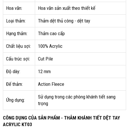
Hoa văn:
Hoa văn sản xuất theo thiết kế
Loại thảm:
Thảm dệt thủ công - dệt tay
Hạng thảm:
Thảm cao cấp
Chất liệu sợi:
100% Acrylic
Cấu trúc sợi:
Cut Pile
Độ dày:
12 mm
Đế thảm:
Action Fleece
Sử dụng trong các phòng khánh tiết sang
Ứng dụng:
trọng
CÔNG DỤNG CỦA SẢN PHẨM - THẢM KHÁNH TIẾT DỆT TAY
ACRYLIC KT03