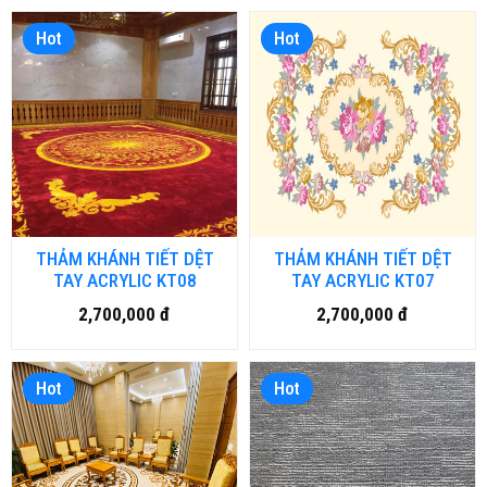
Hot
Hot
THẢM KHÁNH TIẾT DỆT
THẢM KHÁNH TIẾT DỆT
TAY ACRYLIC KT08
TAY ACRYLIC KT07
2,700,000 đ
2,700,000 đ
Hot
Hot