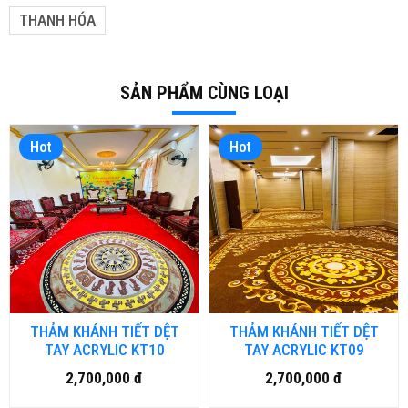
THANH HÓA
SẢN PHẨM CÙNG LOẠI
Hot
Hot
THẢM KHÁNH TIẾT DỆT
THẢM KHÁNH TIẾT DỆT
TAY ACRYLIC KT10
TAY ACRYLIC KT09
2,700,000 đ
2,700,000 đ