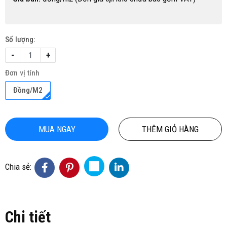
Số lượng:
-
+
Đơn vị tính
Đồng/M2
MUA NGAY
THÊM GIỎ HÀNG
Chia sẻ:
Chi tiết