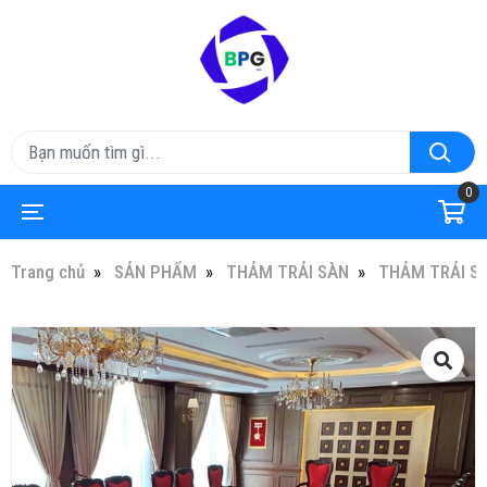
0
Trang chủ
SẢN PHẨM
THẢM TRẢI SÀN
THẢM TRẢI S