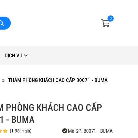
0
DỊCH VỤ
THẢM PHÒNG KHÁCH CAO CẤP B0071 - BUMA
M PHÒNG KHÁCH CAO CẤP
1 - BUMA
Mã SP:
B0071 - BUMA
(
1
Đánh giá
)