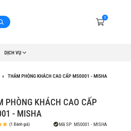
0
DỊCH VỤ
THẢM PHÒNG KHÁCH CAO CẤP MS0001 - MISHA
M PHÒNG KHÁCH CAO CẤP
01 - MISHA
Mã SP:
MS0001 - MISHA
(
1
Đánh giá
)