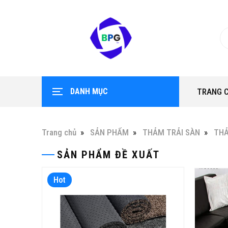
DANH MỤC
TRANG 
Trang chủ
SẢN PHẨM
THẢM TRẢI SÀN
TH
SẢN PHẨM ĐỀ XUẤT
Hot