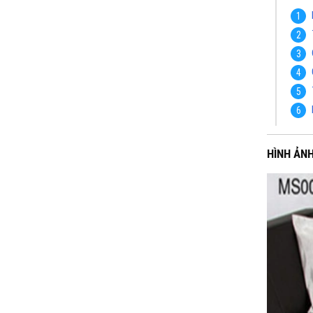
HÌNH ẢN