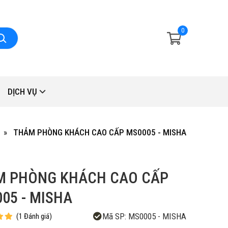
0
DỊCH VỤ
THẢM PHÒNG KHÁCH CAO CẤP MS0005 - MISHA
M PHÒNG KHÁCH CAO CẤP
05 - MISHA
Mã SP:
MS0005 - MISHA
(
1
Đánh giá
)