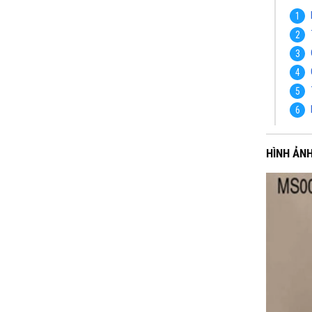
HÌNH ẢN