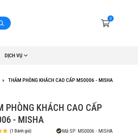
0
DỊCH VỤ
THẢM PHÒNG KHÁCH CAO CẤP MS0006 - MISHA
M PHÒNG KHÁCH CAO CẤP
06 - MISHA
Mã SP:
MS0006 - MISHA
(
1
Đánh giá
)