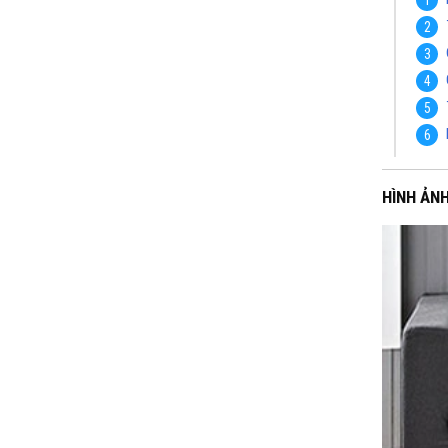
HÌNH ẢN