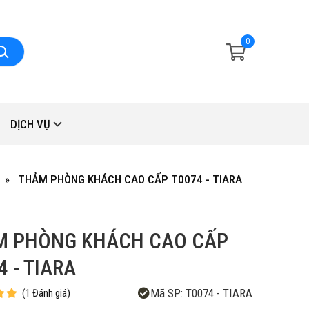
0
DỊCH VỤ
THẢM PHÒNG KHÁCH CAO CẤP T0074 - TIARA
M PHÒNG KHÁCH CAO CẤP
4 - TIARA
Mã SP:
T0074 - TIARA
(
1
Đánh giá
)