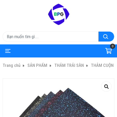
0
Trang chủ
SẢN PHẨM
THẢM TRẢI SÀN
THẢM CUỘN T