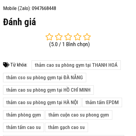
Mobile (Zalo): 0947668448
Đánh giá
(
5.0
/
1
Bình chọn
)
Từ khóa:
thảm cao su phòng gym tại THANH HOÁ
thảm cso su phòng gym tại ĐÀ NẴNG
thảm cao su phòng gym tại HỒ CHÍ MINH
thảm cao su phòng gym tại HÀ NỘI
thảm tấm EPDM
thảm phòng gym
thảm cuộn cao su phong gym
thảm tấm cao su
thảm gạch cao su