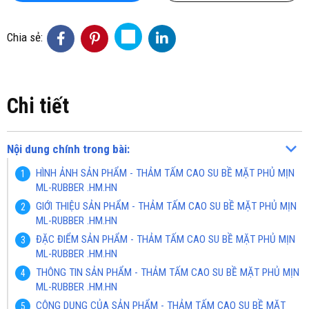
Chia sẻ:
Chi tiết
Nội dung chính trong bài:
HÌNH ẢNH SẢN PHẨM - THẢM TẤM CAO SU BỀ MẶT PHỦ MỊN
ML-RUBBER .HM.HN
GIỚI THIỆU SẢN PHẨM - THẢM TẤM CAO SU BỀ MẶT PHỦ MỊN
ML-RUBBER .HM.HN
ĐẶC ĐIỂM SẢN PHẨM - THẢM TẤM CAO SU BỀ MẶT PHỦ MỊN
ML-RUBBER .HM.HN
THÔNG TIN SẢN PHẨM - THẢM TẤM CAO SU BỀ MẶT PHỦ MỊN
ML-RUBBER .HM.HN
CÔNG DỤNG CỦA SẢN PHẨM - THẢM TẤM CAO SU BỀ MẶT