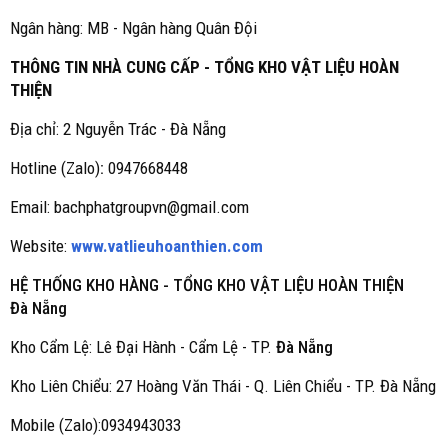
Ngân hàng: MB - Ngân hàng Quân Đội
THÔNG TIN NHÀ CUNG CẤP - TỔNG KHO VẬT LIỆU HOÀN
THIỆN
Địa chỉ: 2 Nguyễn Trác - Đà Nẵng
Hotline (Zalo)
:
0947668448
Email: bachphatgroupvn@gmail.com
Website:
www.vatlieuhoanthien.com
HỆ THỐNG KHO HÀNG - TỔNG KHO VẬT LIỆU HOÀN THIỆN
Đà Nẵng
Kho Cẩm Lệ: Lê Đại Hành - Cẩm Lệ - TP.
Đà Nẵng
Kho Liên Chiểu: 27 Hoàng Văn Thái - Q. Liên Chiểu - TP. Đà Nẵng
Mobile (Zalo):0934943033