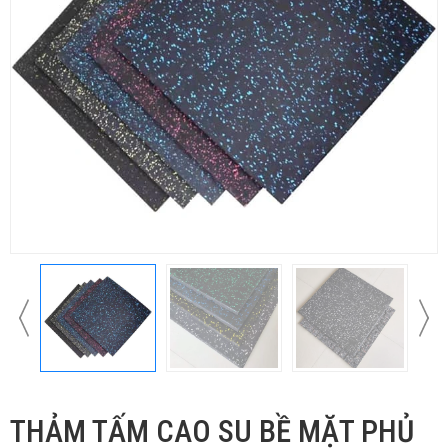
THẢM TẤM CAO SU BỀ MẶT PHỦ