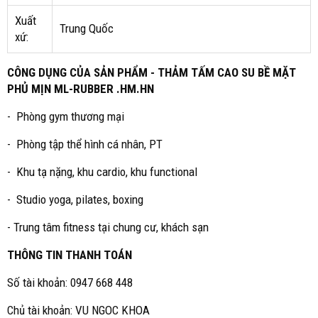
Xuất
Trung Quốc
xứ:
CÔNG DỤNG CỦA SẢN PHẨM - THẢM TẤM CAO SU BỀ MẶT
PHỦ MỊN ML-RUBBER .HM.HN
- Phòng gym thương mại
- Phòng tập thể hình cá nhân, PT
- Khu tạ nặng, khu cardio, khu functional
- Studio yoga, pilates, boxing
- Trung tâm fitness tại chung cư, khách sạn
THÔNG TIN THANH TOÁN
Số tài khoản: 0947 668 448
Chủ tài khoản: VU NGOC KHOA