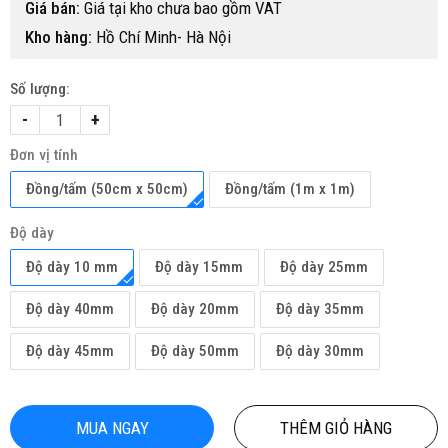
Giá bán:
Giá tại kho chưa bao gồm VAT
Kho hàng:
Hồ Chí Minh- Hà Nội
Số lượng:
-
+
Đơn vị tính
Đồng/tấm (50cm x 50cm)
Đồng/tấm (1m x 1m)
Độ dày
Độ dày 10 mm
Độ dày 15mm
Độ dày 25mm
Độ dày 40mm
Độ dày 20mm
Độ dày 35mm
Độ dày 45mm
Độ dày 50mm
Độ dày 30mm
MUA NGAY
THÊM GIỎ HÀNG