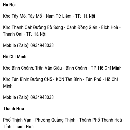
Hà Nội
Kho Tây Mổ: Tây Mổ - Nam Từ Liêm - TP.
Hà Nội
Kho Thanh Oai: Đường Bờ Sông - Cánh Đồng Gián - Bích Hoà -
Thanh Oai - TP. Hà Nội
Mobile (Zalo): 0934943033
Hồ Chí Minh
Kho Bình Chánh: Trần Văn Giàu - Bình Chánh - TP.
Hồ Chí Minh
Kho Tân Bình: Đường CN5 - KCN Tân Bình - Tân Phú - Hồ Chí
Minh
Mobile (Zalo): 0934943033
Thanh Hoá
Phố Thịnh Vạn - Phường Quảng Thịnh - Thành Phố Thanh Hoá -
Tỉnh
Thanh Hoá