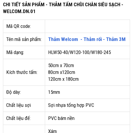
CHI TIẾT SẢN PHẨM - THẢM TẤM CHÙI CHÂN SIÊU SẠCH -
WELCOM.DN.01
Mã QR code:
Tên mã sản phẩm:
Thảm Welcom - Thảm rối - Thảm 3M
Mã dạng:
HLW50-40/W120-100/W180-245
50cm x 70cm
Kích thước tấm:
80cm x120cm
120cm x 180cm
Độ dày:
15mm
Chất liệu sợi
Sợi nhựa tổng hợp PVC
Chất liệu đế:
PVC bám nền
Xám