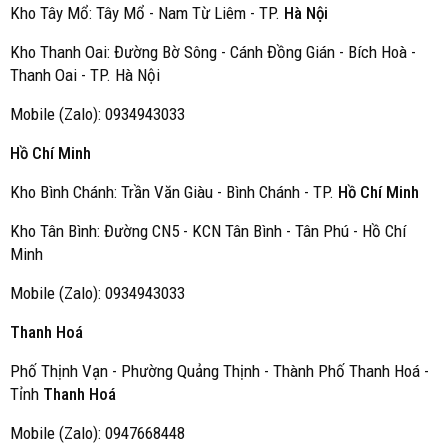
Kho Tây Mổ: Tây Mổ - Nam Từ Liêm - TP.
Hà Nội
Kho Thanh Oai: Đường Bờ Sông - Cánh Đồng Gián - Bích Hoà -
Thanh Oai - TP. Hà Nội
Mobile (Zalo): 0934943033
Hồ Chí Minh
Kho Bình Chánh: Trần Văn Giàu - Bình Chánh - TP.
Hồ Chí Minh
Kho Tân Bình: Đường CN5 - KCN Tân Bình - Tân Phú - Hồ Chí
Minh
Mobile (Zalo): 0934943033
Thanh Hoá
Phố Thịnh Vạn - Phường Quảng Thịnh - Thành Phố Thanh Hoá -
Tỉnh
Thanh Hoá
Mobile (Zalo): 0947668448