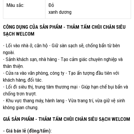
Màu sắc:
Đỏ
xanh dương
CÔNG DỤNG CỦA SẢN PHẨM - THẢM TẤM CHÙI CHÂN SIÊU
SẠCH WELCOM
- Lối vào nhà ở, căn hộ - Giữ sàn sạch sẽ, chống bẩn từ bên
ngoài.
- Sảnh khách sạn, nhà hàng - Tạo cảm giác chuyên nghiệp và
thân thiện.
- Cửa ra vào văn phòng, công ty - Tạo ấn tượng đầu tiên với
khách hàng, đối tác.
- Lối đi siêu thị, trung tâm thương mại - Giúp hạn chế bụi bẩn và
chống trơn trượt.
- Khu vực thang máy, hành lang - Vừa trang trí, vừa giữ vệ sinh
không gian chung.
GIÁ SẢN PHẨM - THẢM TẤM CHÙI CHÂN SIÊU SẠCH WELCOM
- Giá bán lẻ (đồng/tấm):