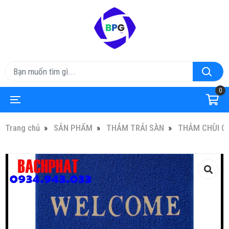
0
Trang chủ
SẢN PHẨM
THẢM TRẢI SÀN
THẢM CHÙI C