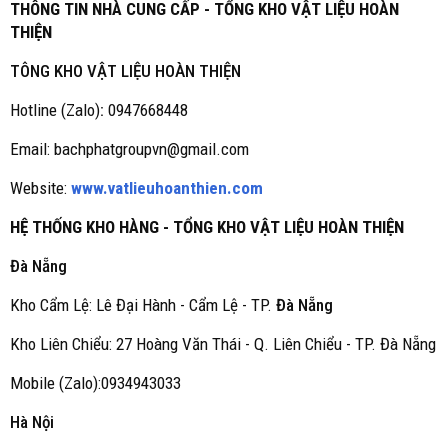
THÔNG TIN NHÀ CUNG CẤP - TỔNG KHO VẬT LIỆU HOÀN
THIỆN
TÔNG KHO VẬT LIỆU HOÀN THIỆN
Hotline (Zalo)
:
0947668448
Email: bachphatgroupvn@gmail.com
Website:
www.vatlieuhoanthien.com
HỆ THỐNG KHO HÀNG - TỔNG KHO VẬT LIỆU HOÀN THIỆN
Đà Nẵng
Kho Cẩm Lệ: Lê Đại Hành - Cẩm Lệ - TP.
Đà Nẵng
Kho Liên Chiểu: 27 Hoàng Văn Thái - Q. Liên Chiểu - TP. Đà Nẵng
Mobile (Zalo):0934943033
Hà Nội