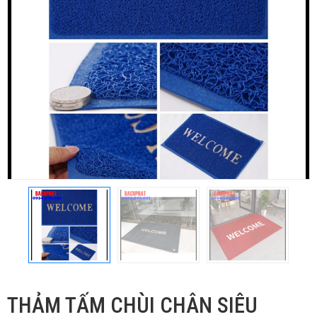
THẢM TẤM CHÙI CHÂN SIÊU