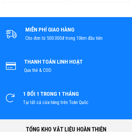
MIỄN PHÍ GIAO HÀNG
Cho đơn từ 500.000đ trong 10km đầu tiên
THANH TOÁN LINH HOẠT
Qua thẻ & COD
1 ĐỔI 1 TRONG 1 THÁNG
Tại tất cả cửa hàng trên Toàn Quốc
TỔNG KHO VẬT LIỆU HOÀN THIỆN