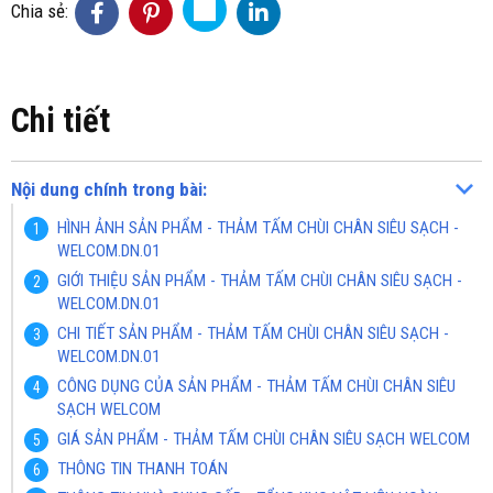
Chia sẻ:
Chi tiết
Nội dung chính trong bài:
HÌNH ẢNH SẢN PHẨM - THẢM TẤM CHÙI CHÂN SIÊU SẠCH -
WELCOM.DN.01
GIỚI THIỆU SẢN PHẨM - THẢM TẤM CHÙI CHÂN SIÊU SẠCH -
WELCOM.DN.01
CHI TIẾT SẢN PHẨM - THẢM TẤM CHÙI CHÂN SIÊU SẠCH -
WELCOM.DN.01
CÔNG DỤNG CỦA SẢN PHẨM - THẢM TẤM CHÙI CHÂN SIÊU
SẠCH WELCOM
GIÁ SẢN PHẨM - THẢM TẤM CHÙI CHÂN SIÊU SẠCH WELCOM
THÔNG TIN THANH TOÁN