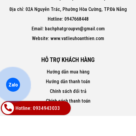
Địa chỉ: 02A Nguyễn Trác, Phường Hòa Cường, TP.Đà Nẵng
Hotline: 0947668448
Email: bachphatgroupvn@gmail.com
Website: www.vatlieuhoanthien.com
HỖ TRỢ KHÁCH HÀNG
Hướng dẫn mua hàng
Hướng dẫn thanh toán
Zalo
Chính sách đổi trả
Chính sách thanh toán
Hotline: 0934943033
VỀ CHÚNG TÔI
Hàng mới 100% bảo hành chính hãng