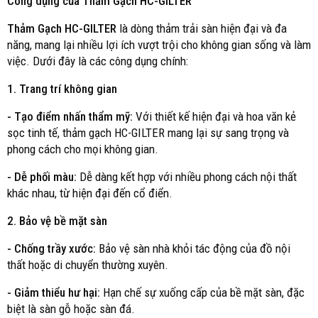
Công dụng của Thảm Gạch HC-GILTER
Thảm Gạch HC-GILTER
là dòng thảm trải sàn hiện đại và đa
năng, mang lại nhiều lợi ích vượt trội cho không gian sống và làm
việc. Dưới đây là các công dụng chính:
1. Trang trí không gian
- Tạo điểm nhấn thẩm mỹ:
Với thiết kế hiện đại và hoa văn kẻ
sọc tinh tế, thảm gạch HC-GILTER mang lại sự sang trọng và
phong cách cho mọi không gian.
- Dễ phối màu:
Dễ dàng kết hợp với nhiều phong cách nội thất
khác nhau, từ hiện đại đến cổ điển.
2. Bảo vệ bề mặt sàn
- Chống trầy xước:
Bảo vệ sàn nhà khỏi tác động của đồ nội
thất hoặc di chuyển thường xuyên.
- Giảm thiểu hư hại:
Hạn chế sự xuống cấp của bề mặt sàn, đặc
biệt là sàn gỗ hoặc sàn đá.