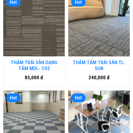
Hot
Hot
THẢM TRẢI SÀN DẠNG
THẢM TẤM TRẢI SÀN TL-
TẤM MDL- C02
SUN
85,000 đ
240,000 đ
Hot
Hot