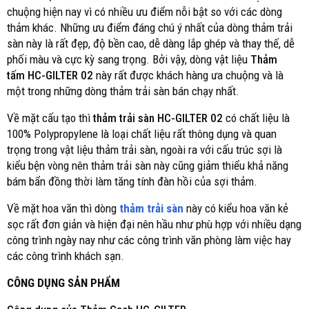
chuộng hiện nay vì có nhiều ưu điểm nỗi bật so với các dòng
thảm khác. Những ưu điểm đáng chú ý nhất của dòng thảm trải
sàn này là rất đẹp, độ bền cao, dễ dàng lắp ghép và thay thế, dễ
phối màu và cực kỳ sang trọng. Bởi vậy, dòng vật liệu
Thảm
tấm HC-GILTER 02
này rất được khách hàng ưa chuộng và là
một trong những dòng thảm trải sàn bán chạy nhất.
Về mặt cấu tạo thì
thảm trải sàn HC-GILTER 02
có chất liệu là
100% Polypropylene là loại chất liệu rất thông dụng và quan
trọng trong vật liệu thảm trải sàn, ngoài ra với cấu trúc sợi là
kiểu bện vòng nên thảm trải sàn này cũng giảm thiểu khả năng
bám bẩn đồng thời làm tăng tính đàn hồi của sợi thảm.
Về mặt hoa văn thì dòng
thảm trải sàn
này có kiểu hoa văn kẻ
sọc rất đơn giản và hiện đại nên hầu như phù hợp với nhiều dạng
công trình ngày nay như các công trình văn phòng làm việc hay
các công trình khách sạn.
CÔNG DỤNG SẢN PHẨM