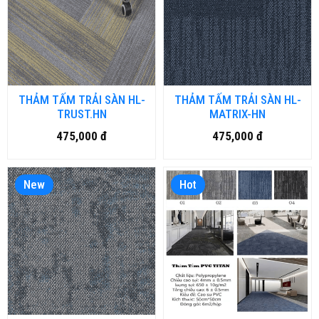
THẢM TẤM TRẢI SÀN HL-
THẢM TẤM TRẢI SÀN HL-
TRUST.HN
MATRIX-HN
475,000 đ
475,000 đ
New
Hot