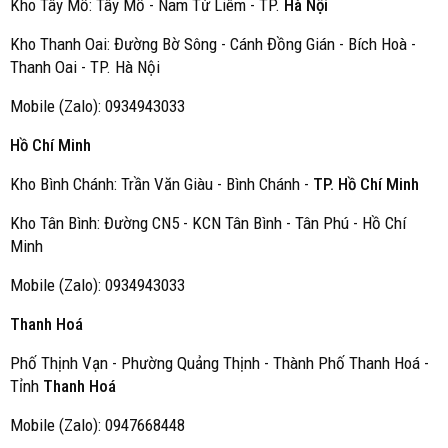
Kho Tây Mổ: Tây Mổ - Nam Từ Liêm - TP.
Hà Nội
Kho Thanh Oai: Đường Bờ Sông - Cánh Đồng Gián - Bích Hoà -
Thanh Oai - TP. Hà Nội
Mobile (Zalo): 0934943033
Hồ Chí Minh
Kho Bình Chánh: Trần Văn Giàu - Bình Chánh -
TP. Hồ Chí Minh
Kho Tân Bình: Đường CN5 - KCN Tân Bình - Tân Phú - Hồ Chí
Minh
Mobile (Zalo): 0934943033
Thanh Hoá
Phố Thịnh Vạn - Phường Quảng Thịnh - Thành Phố Thanh Hoá -
Tỉnh
Thanh Hoá
Mobile (Zalo): 0947668448