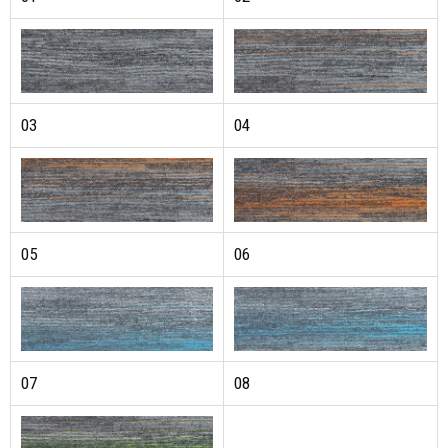
03
04
05
06
07
08