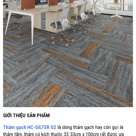
GIỚI THIỆU SẢN PHẨM
Thảm gạch HC-GILTER 02
là dòng thảm gạch hay còn gọi là
thảm tấm, thảm có kích thước 33.33cm x 100cm rất được ưa