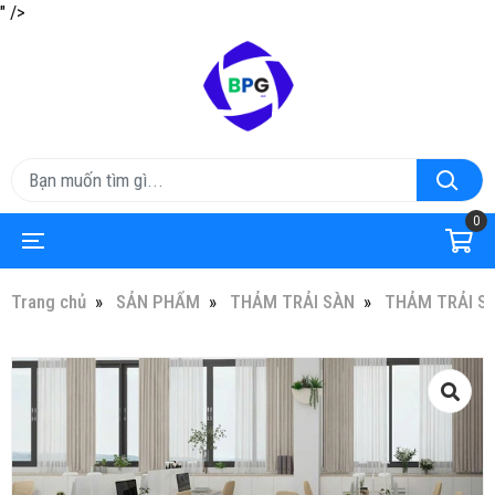
" />
0
Trang chủ
SẢN PHẨM
THẢM TRẢI SÀN
THẢM TRẢI S