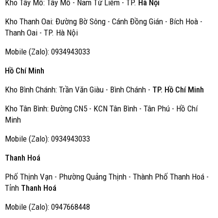
Kho Tây Mổ: Tây Mổ - Nam Từ Liêm - TP.
Hà Nội
Kho Thanh Oai: Đường Bờ Sông - Cánh Đồng Gián - Bích Hoà -
Thanh Oai - TP. Hà Nội
Mobile (Zalo): 0934943033
Hồ Chí Minh
Kho Bình Chánh: Trần Văn Giàu - Bình Chánh -
TP. Hồ Chí Minh
Kho Tân Bình: Đường CN5 - KCN Tân Bình - Tân Phú - Hồ Chí
Minh
Mobile (Zalo): 0934943033
Thanh Hoá
Phố Thịnh Vạn - Phường Quảng Thịnh - Thành Phố Thanh Hoá -
Tỉnh
Thanh Hoá
Mobile (Zalo): 0947668448