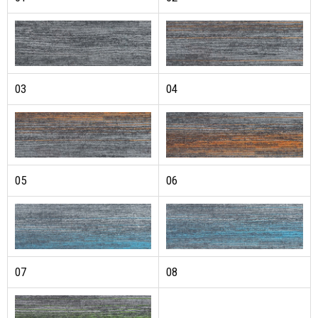
03
04
05
06
07
08