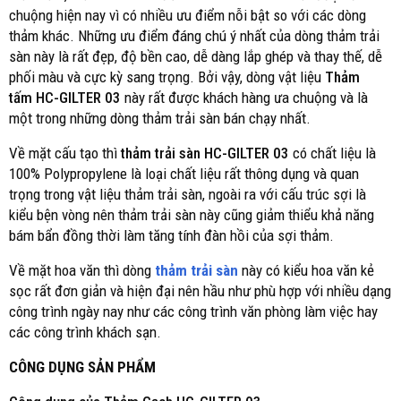
chuộng hiện nay vì có nhiều ưu điểm nỗi bật so với các dòng
thảm khác. Những ưu điểm đáng chú ý nhất của dòng thảm trải
sàn này là rất đẹp, độ bền cao, dễ dàng lắp ghép và thay thế, dễ
phối màu và cực kỳ sang trọng. Bởi vậy, dòng vật liệu
Thảm
tấm HC-GILTER 03
này rất được khách hàng ưa chuộng và là
một trong những dòng thảm trải sàn bán chạy nhất.
Về mặt cấu tạo thì
thảm trải sàn HC-GILTER 03
có chất liệu là
100% Polypropylene là loại chất liệu rất thông dụng và quan
trọng trong vật liệu thảm trải sàn, ngoài ra với cấu trúc sợi là
kiểu bện vòng nên thảm trải sàn này cũng giảm thiểu khả năng
bám bẩn đồng thời làm tăng tính đàn hồi của sợi thảm.
Về mặt hoa văn thì dòng
thảm trải sàn
này có kiểu hoa văn kẻ
sọc rất đơn giản và hiện đại nên hầu như phù hợp với nhiều dạng
công trình ngày nay như các công trình văn phòng làm việc hay
các công trình khách sạn.
CÔNG DỤNG SẢN PHẨM