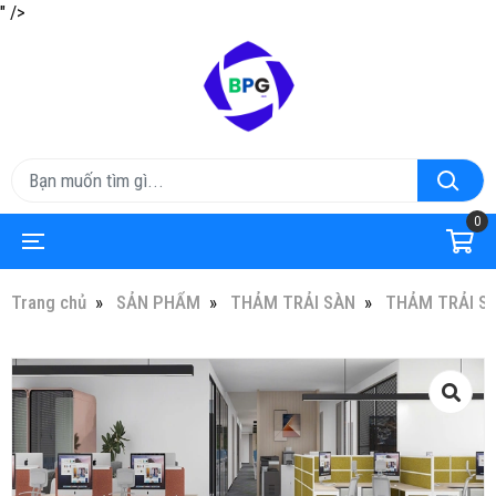
" />
0
Trang chủ
SẢN PHẨM
THẢM TRẢI SÀN
THẢM TRẢI S