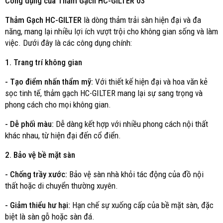
Công dụng của Thảm Gạch HC-GILTER 03
Thảm Gạch HC-GILTER
là dòng thảm trải sàn hiện đại và đa
năng, mang lại nhiều lợi ích vượt trội cho không gian sống và làm
việc. Dưới đây là các công dụng chính:
1. Trang trí không gian
- Tạo điểm nhấn thẩm mỹ:
Với thiết kế hiện đại và hoa văn kẻ
sọc tinh tế, thảm gạch HC-GILTER mang lại sự sang trọng và
phong cách cho mọi không gian.
- Dễ phối màu:
Dễ dàng kết hợp với nhiều phong cách nội thất
khác nhau, từ hiện đại đến cổ điển.
2. Bảo vệ bề mặt sàn
- Chống trầy xước:
Bảo vệ sàn nhà khỏi tác động của đồ nội
thất hoặc di chuyển thường xuyên.
- Giảm thiểu hư hại:
Hạn chế sự xuống cấp của bề mặt sàn, đặc
biệt là sàn gỗ hoặc sàn đá.