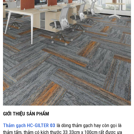
GIỚI THIỆU SẢN PHẨM
Thảm gạch HC-GILTER
03
là dòng thảm gạch hay còn gọi là
thảm tấm, thảm có kích thước 33.33cm x 100cm rất được ưa