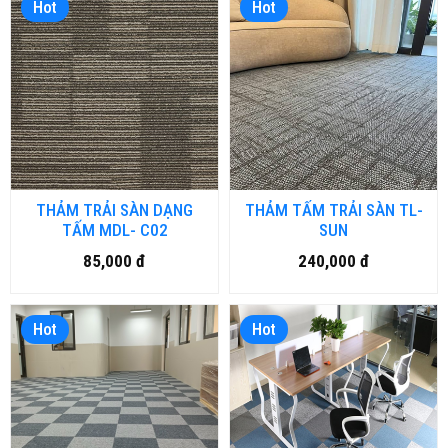
Hot
Hot
THẢM TRẢI SÀN DẠNG
THẢM TẤM TRẢI SÀN TL-
TẤM MDL- C02
SUN
85,000 đ
240,000 đ
Hot
Hot