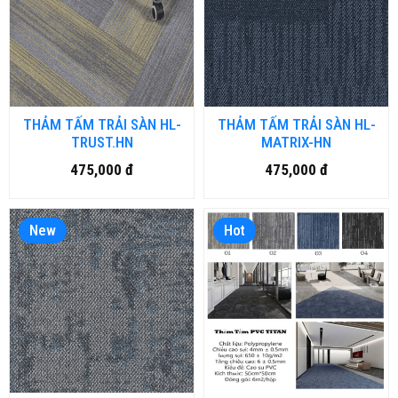
THẢM TẤM TRẢI SÀN HL-
THẢM TẤM TRẢI SÀN HL-
TRUST.HN
MATRIX-HN
475,000 đ
475,000 đ
New
Hot