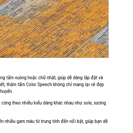
ạng tấm vuông hoặc chữ nhật, giúp dễ dàng lắp đặt và
iết, thảm tấm Color Speech không chỉ mang lại vẻ đẹp
chuyển.
i công theo nhiều kiểu dáng khác nhau như sole, xương
 nhiều gam màu từ trung tính đến nổi bật, giúp bạn dễ