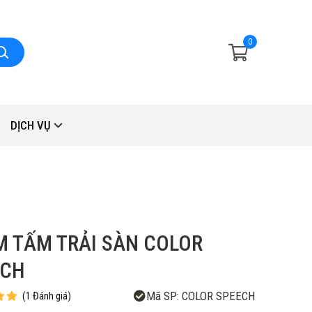
0
DỊCH VỤ
 TẤM TRẢI SÀN COLOR
ECH
Mã SP:
COLOR SPEECH
(
1
Đánh giá
)