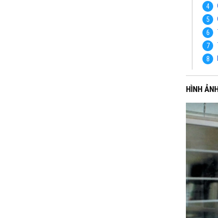
HÌNH ẢN