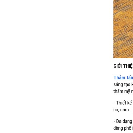
GIỚI TH
Thảm tấm
sáng tạo 
thẩm mỹ m
- Thiết kế
cá, caro…
- Đa dạng
dàng phối