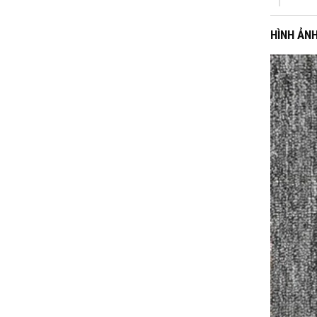
HÌNH ẢN