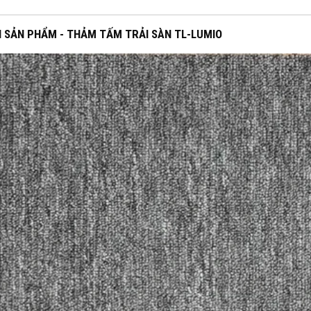
H SẢN PHẨM - THẢM TẤM TRẢI SÀN TL-LUMIO