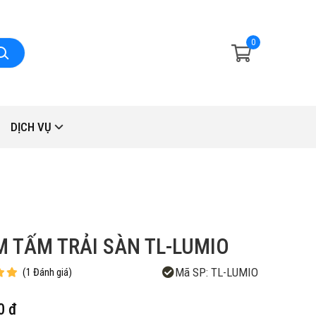
0
DỊCH VỤ
 TẤM TRẢI SÀN TL-LUMIO
Mã SP:
TL-LUMIO
(
1
Đánh giá
)
0 đ