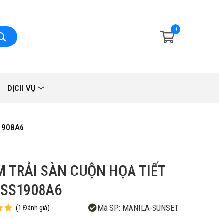
0
DỊCH VỤ
1908A6
 TRẢI SÀN CUỘN HỌA TIẾT
SS1908A6
Mã SP:
MANILA-SUNSET
(
1
Đánh giá
)