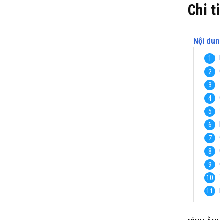
Chi t
Nội dun