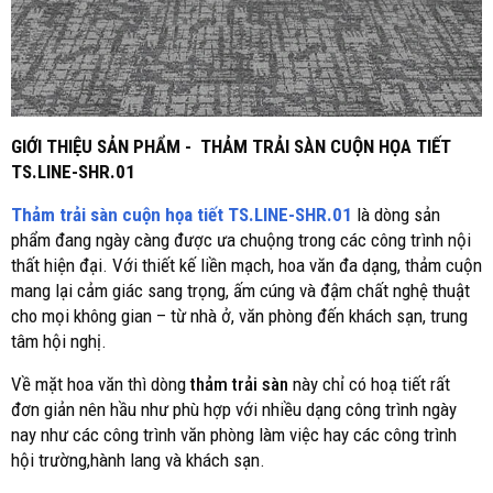
GIỚI THIỆU SẢN PHẨM - THẢM TRẢI SÀN CUỘN HỌA TIẾT
TS.LINE-SHR.01
Thảm trải sàn cuộn họa tiết TS.LINE-SHR.01
là dòng sản
phẩm đang ngày càng được ưa chuộng trong các công trình nội
thất hiện đại. Với thiết kế liền mạch, hoa văn đa dạng, thảm cuộn
mang lại cảm giác sang trọng, ấm cúng và đậm chất nghệ thuật
cho mọi không gian – từ nhà ở, văn phòng đến khách sạn, trung
tâm hội nghị.
Về mặt hoa văn thì dòng
thảm trải sàn
này chỉ có hoạ tiết rất
đơn giản nên hầu như phù hợp với nhiều dạng công trình ngày
nay như các công trình văn phòng làm việc hay các công trình
hội trường,hành lang và khách sạn.