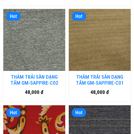
Hot
Hot
THẢM TRẢI SÀN DẠNG
THẢM TRẢI SÀN DẠNG
TẤM GM-SAPPIRE-C02
TẤM GM-SAPPIRE-C01
48,000 đ
48,000 đ
Hot
Hot