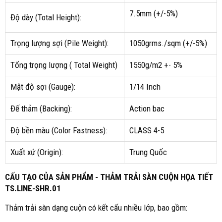
7.5mm (+/-5%)
Độ dày (Total Height):
Trọng lượng sợi (Pile Weight):
1050grms./sqm (+/-5%)
Tổng trọng lượng ( Total Weight)
1550g/m2 +- 5%
Mật độ sợi (Gauge):
1/14 Inch
Đế thảm (Backing):
Action bac
Độ bền màu (Color Fastness):
CLASS 4-5
Xuất xứ (Origin):
Trung Quốc
CẤU TẠO CỦA SẢN PHẨM - THẢM TRẢI SÀN CUỘN HỌA TIẾT
TS.LINE-SHR.01
Thảm trải sàn dạng cuộn có kết cấu nhiều lớp, bao gồm: