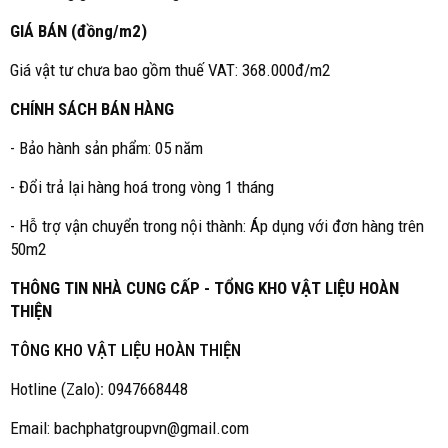
GIÁ BÁN (đồng/m2)
Giá vật tư chưa bao gồm thuế VAT: 368.000đ/m2
CHÍNH SÁCH BÁN HÀNG
- Bảo hành sản phẩm: 05 năm
- Đổi trả lại hàng hoá trong vòng 1 tháng
- Hỗ trợ vận chuyển trong nội thành: Áp dụng với đơn hàng trên
50m2
THÔNG TIN NHÀ CUNG CẤP - TỔNG KHO VẬT LIỆU HOÀN
THIỆN
TÔNG KHO VẬT LIỆU HOÀN THIỆN
Hotline (Zalo)
:
0947668448
Email: bachphatgroupvn@gmail.com