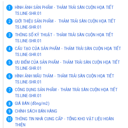
HÌNH ẢNH SẢN PHẨM - THẢM TRẢI SÀN CUỘN HỌA TIẾT
TS.LINE-SHR.01
GIỚI THIỆU SẢN PHẨM - THẢM TRẢI SÀN CUỘN HỌA TIẾT
TS.LINE-SHR.01
THÔNG SỐ KỶ THUẬT - THẢM TRẢI SÀN CUỘN HỌA TIẾT
TS.LINE-SHR.01
CẤU TẠO CỦA SẢN PHẨM - THẢM TRẢI SÀN CUỘN HỌA TIẾT
TS.LINE-SHR.01
ƯU ĐIỂM CỦA SẢN PHẨM - THẢM TRẢI SÀN CUỘN HỌA TIẾT
TS.LINE-SHR.01
HÌNH ẢNH MẪU THẢM - THẢM TRẢI SÀN CUỘN HỌA TIẾT
TS.LINE-SHR.01
CÔNG DỤNG SẢN PHẨM - THẢM TRẢI SÀN CUỘN HỌA TIẾT
TS.LINE-SHR.01
GIÁ BÁN (đồng/m2)
CHÍNH SÁCH BÁN HÀNG
THÔNG TIN NHÀ CUNG CẤP - TỔNG KHO VẬT LIỆU HOÀN
THIỆN