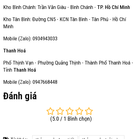
Kho Bình Chánh: Trần Văn Giàu - Bình Chánh -
TP. Hồ Chí Minh
Kho Tân Bình: Đường CN5 - KCN Tân Bình - Tân Phú - Hồ Chí
Minh
Mobile (Zalo): 0934943033
Thanh Hoá
Phố Thịnh Vạn - Phường Quảng Thịnh - Thành Phố Thanh Hoá -
Tỉnh
Thanh Hoá
Mobile (Zalo): 0947668448
Đánh giá
(
5.0
/
1
Bình chọn
)