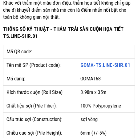
Khác với thảm một màu đơn điệu, thảm họa tiết không chỉ giúp
che đi khuyết điểm sàn nhà mà còn là điểm nhấn nổi bật cho
toàn bộ không gian nội thất.
THÔNG SỐ KỶ THUẬT - THẢM TRẢI SÀN CUỘN HỌA TIẾT
TS.LINE-SHR.01
Mã QR code:
Tên mã SP (Product code):
GOMA-TS.LINE-SHR.01
Mã dạng:
GOMA168
Kích thước cuộn (Roll Size):
3.98m x 35m
Chất liệu sợi (Pile Fiber):
100% Polypropylene
Cấu trúc sợi (Construction):
sợi vòng
Chiều cao sợi (Pile Height):
6mm (+/-5%)