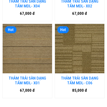
THẢM TRẢI SÀN DẠNG
THẢM TRẢI SÀN DẠNG
TẤM MDL- X04
TẤM MDL- X02
67,000 đ
67,000 đ
Hot
Hot
THẢM TRẢI SÀN DẠNG
THẢM TRẢI SÀN DẠNG
TẤM MDL- X01
TẤM MDL- C06
67,000 đ
85,000 đ