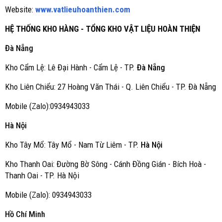
Website:
www.vatlieuhoanthien.com
HỆ THỐNG KHO HÀNG - TỔNG KHO VẬT LIỆU HOÀN THIỆN
Đà Nẵng
Kho Cẩm Lệ: Lê Đại Hành - Cẩm Lệ - TP.
Đà Nẵng
Kho Liên Chiểu: 27 Hoàng Văn Thái - Q. Liên Chiểu - TP. Đà Nẵng
Mobile (Zalo):0934943033
Hà Nội
Kho Tây Mổ: Tây Mổ - Nam Từ Liêm - TP.
Hà Nội
Kho Thanh Oai: Đường Bờ Sông - Cánh Đồng Gián - Bích Hoà -
Thanh Oai - TP. Hà Nội
Mobile (Zalo): 0934943033
Hồ Chí Minh