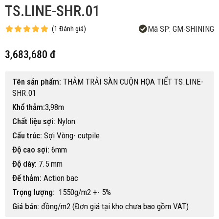
TS.LINE-SHR.01
Mã SP:
GM-SHINING
(
1
Đánh giá
)
3,683,680 đ
Tên sản phẩm:
THẢM TRẢI SÀN CUỘN HỌA TIẾT TS.LINE-
SHR.01
Khổ thảm:
3,98m
Chất liệu sợi:
Nylon
Cấu trúc:
Sợi Vòng- cutpile
Độ cao sợi:
6mm
Độ dày:
7.5 mm
Đế thảm:
Action bac
Trọng lượng:
1550g/m2 +- 5%
Giá bán:
đồng/m2 (Đơn giá tại kho chưa bao gồm VAT)