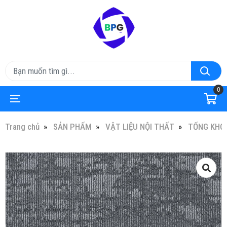
0
Trang chủ
SẢN PHẨM
VẬT LIỆU NỘI THẤT
TỔNG KHO 