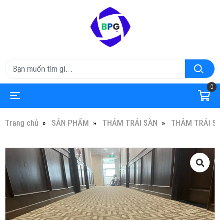
0
Trang chủ
SẢN PHẨM
THẢM TRẢI SÀN
THẢM TRẢI S