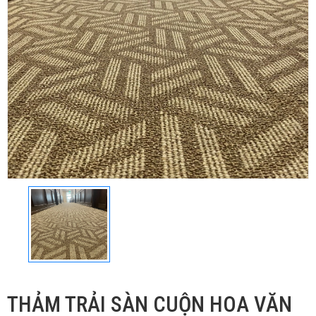
THẢM TRẢI SÀN CUỘN HOA VĂN