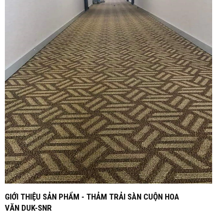
GIỚI THIỆU SẢN PHẨM - THẢM TRẢI SÀN CUỘN HOA
VĂN DUK-SNR