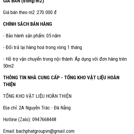
GIÁ BÁN (đồng/m2)
Giá bán theo m2 :270.000 đ
CHÍNH SÁCH BÁN HÀNG
- Bảo hành sản phẩm: 05 năm
- Đổi trả lại hàng hoá trong vòng 1 tháng
- Hỗ trợ vận chuyển trong nội thành: Áp dụng với đơn hàng trên
50m2
THÔNG TIN NHÀ CUNG CẤP - TỔNG KHO VẬT LIỆU HOÀN
THIỆN
TỔNG KHO VẬT LIỆU HOÀN THIỆN
Địa chỉ: 2A Nguyễn Trác - Đà Nẵng
Hotline (Zalo)
:
0947668448
Email: bachphatgroupvn@gmail.com