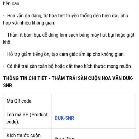
bền cao.
- Hoa văn đa dạng, từ họa tiết truyền thống đến hiện đại, phù
hợp với nhiều không gian.
- Thảm ít bám bụi, dễ dàng làm sạch bằng máy hút bụi hoặc giặt
khô.
- Hỗ trợ giảm tiếng ồn, tạo cảm giác ấm áp cho không gian.
- Có thể trải sàn toàn bộ hoặc cắt theo kích thước mong muốn.
THÔNG TIN CHI TIẾT - THẢM TRẢI SÀN CUỘN HOA VĂN DUK-
SNR
Mã QR code:
Tên mã SP (Product
DUK-SNR
code):
Kích thước cuộn
4m x 25m