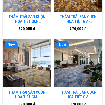
THẢM TRẢI SÀN CUỘN
THẢM TRẢI SÀN CUỘN
HỌA TIẾT GM-
HỌA TIẾT GM-
BRD4.DULUXURY-HNM
BRD3.DULUXURY-HNM
370,000 đ
370,000 đ
New
New
THẢM TRẢI SÀN CUỘN
THẢM TRẢI SÀN CUỘN
HỌA TIẾT GM-
HỌA TIẾT GM-
BRD2.DULUXURY-HNM
BRD1.DULUXURY-HNM
370,000 đ
370,000 đ