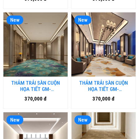
New
New
THẢM TRẢI SÀN CUỘN
THẢM TRẢI SÀN CUỘN
HỌA TIẾT GM-
HỌA TIẾT GM-
HFM.LUXURY07-HNM
HFM.LUXURY06-HNM
370,000 đ
370,000 đ
New
New