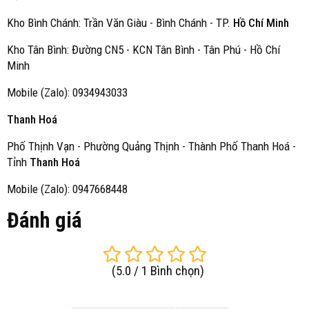
Kho Bình Chánh: Trần Văn Giàu - Bình Chánh - TP.
Hồ Chí Minh
Kho Tân Bình: Đường CN5 - KCN Tân Bình - Tân Phú - Hồ Chí
Minh
Mobile (Zalo): 0934943033
Thanh Hoá
Phố Thịnh Vạn - Phường Quảng Thịnh - Thành Phố Thanh Hoá -
Tỉnh
Thanh Hoá
Mobile (Zalo): 0947668448
Đánh giá
(
5.0
/
1
Bình chọn
)