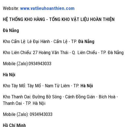
Website:
www.vatlieuhoanthien.com
HỆ THỐNG KHO HÀNG - TỔNG KHO VẬT LIỆU HOÀN THIỆN
Đà Nẵng
Kho Cẩm Lệ: Lê Đại Hành - Cẩm Lệ - TP.
Đà Nẵng
Kho Liên Chiểu: 27 Hoàng Văn Thái - Q. Liên Chiểu - TP. Đà Nẵng
Mobile (Zalo):0934943033
Hà Nội
Kho Tây Mổ: Tây Mổ - Nam Từ Liêm - TP.
Hà Nội
Kho Thanh Oai: Đường Bờ Sông - Cánh Đồng Gián - Bích Hoà -
Thanh Oai - TP. Hà Nội
Mobile (Zalo): 0934943033
Hồ Chí Minh