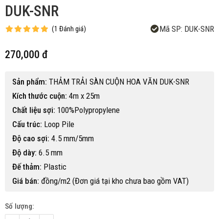
DUK-SNR
Mã SP:
DUK-SNR
(
1
Đánh giá
)
270,000 đ
Sản phẩm:
THẢM TRẢI SÀN CUỘN HOA VĂN DUK-SNR
Kích thước cuộn:
4m x 25m
Chất liệu sợi:
100%Polypropylene
Cấu trúc:
Loop Pile
Độ cao sợi:
4.5 mm/5mm
Độ dày:
6.5 mm
Đế thảm:
Plastic
Giá bán:
đồng/m2 (Đơn giá tại kho chưa bao gồm VAT)
Số lượng: