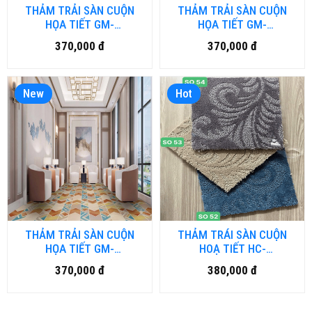
THẢM TRẢI SÀN CUỘN
THẢM TRẢI SÀN CUỘN
HỌA TIẾT GM-
HỌA TIẾT GM-
HFM.LUXURY03-HNM
HFM.LUXURY02-HNM
370,000 đ
370,000 đ
New
Hot
THẢM TRẢI SÀN CUỘN
THẢM TRÁI SÀN CUỘN
HỌA TIẾT GM-
HOẠ TIẾT HC-
HFM.LUXURY01-HNM
SOGOOD.HNM
370,000 đ
380,000 đ