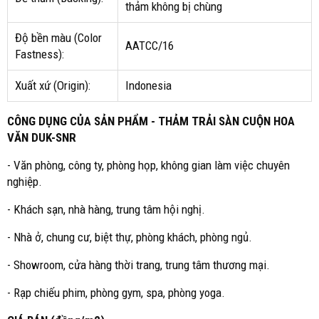
thảm không bị chùng
Độ bền màu (Color
AATCC/16
Fastness):
Xuất xứ (Origin):
Indonesia
CÔNG DỤNG CỦA SẢN PHẨM - THẢM TRẢI SÀN CUỘN HOA
VĂN DUK-SNR
- Văn phòng, công ty, phòng họp, không gian làm việc chuyên
nghiệp.
- Khách sạn, nhà hàng, trung tâm hội nghị.
- Nhà ở, chung cư, biệt thự, phòng khách, phòng ngủ.
- Showroom, cửa hàng thời trang, trung tâm thương mại.
- Rạp chiếu phim, phòng gym, spa, phòng yoga.