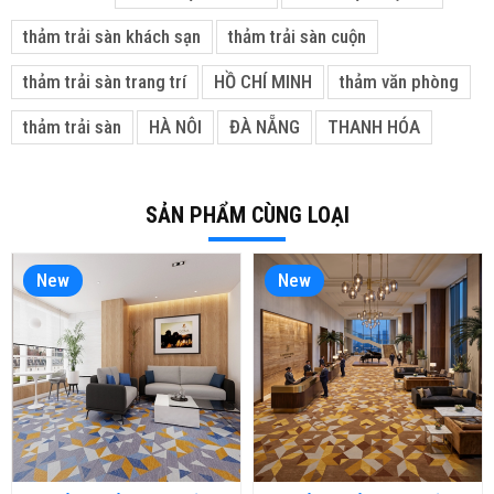
thảm trải sàn khách sạn
thảm trải sàn cuộn
thảm trải sàn trang trí
HỒ CHÍ MINH
thảm văn phòng
thảm trải sàn
HÀ NÔI
ĐÀ NẴNG
THANH HÓA
SẢN PHẨM CÙNG LOẠI
New
New