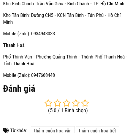
Kho Bình Chánh: Trần Văn Giàu - Bình Chánh - TP.
Hồ Chí Minh
Kho Tân Bình: Đường CN5 - KCN Tân Bình - Tân Phú - Hồ Chí
Minh
Mobile (Zalo): 0934943033
Thanh Hoá
Phố Thịnh Vạn - Phường Quảng Thịnh - Thành Phố Thanh Hoá -
Tỉnh
Thanh Hoá
Mobile (Zalo): 0947668448
Đánh giá
(
5.0
/
1
Bình chọn
)
Từ khóa:
thảm cuộn hoa văn
thảm cuộn hoạ tiết