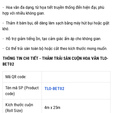
- Hoa văn đa dạng, từ họa tiết truyền thống đến hiện đại, phù
hợp với nhiều không gian.
- Thảm ít bám bụi, dễ dàng làm sạch bằng máy hút bụi hoặc giặt
khô.
- Hỗ trợ giảm tiếng ồn, tạo cảm giác ấm áp cho không gian.
- Có thể trải sàn toàn bộ hoặc cắt theo kích thước mong muốn.
THÔNG TIN CHI TIẾT - THẢM TRẢI SÀN CUỘN HOA VĂN TLO-
BET02
Mã QR code:
Tên mã SP (Product
TLO-BET02
code):
Kích thước cuộn
4m x 25m
(Roll Size):