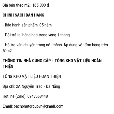
Giá bán theo m2 : 165.000 đ
CHÍNH SÁCH BÁN HÀNG
- Bảo hành sản phẩm: 05 năm
- Đổi trả lại hàng hoá trong vòng 1 tháng
- Hỗ trợ vận chuyển trong nội thành: Áp dụng với đơn hàng trên
50m2
THÔNG TIN NHÀ CUNG CẤP - TỔNG KHO VẬT LIỆU HOÀN
THIỆN
TỔNG KHO VẬT LIỆU HOÀN THIỆN
Địa chỉ: 2A Nguyễn Trác - Đà Nẵng
Hotline (Zalo)
:
0947668448
Email: bachphatgroupvn@gmail.com