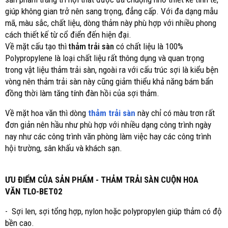
giúp không gian trở nên sang trọng, đẳng cấp. Với đa dạng mẫu
mã, màu sắc, chất liệu, dòng thảm này phù hợp với nhiều phong
cách thiết kế từ cổ điển đến hiện đại.
Về mặt cấu tạo thì
thảm trải sàn
có chất liệu là 100%
Polypropylene là loại chất liệu rất thông dụng và quan trọng
trong vật liệu thảm trải sàn, ngoài ra với cấu trúc sợi là kiểu bện
vòng nên thảm trải sàn này cũng giảm thiểu khả năng bám bẩn
đồng thời làm tăng tính đàn hồi của sợi thảm.
Về mặt hoa văn thì dòng
thảm trải sàn
này chỉ có màu trơn rất
đơn giản nên hầu như phù hợp với nhiều dạng công trình ngày
nay như các công trình văn phòng làm việc hay các công trình
hội trường, sân khấu và khách sạn.
ƯU ĐIỂM CỦA SẢN PHẨM - THẢM TRẢI SÀN CUỘN HOA
VĂN TLO-BET02
- Sợi len, sợi tổng hợp, nylon hoặc polypropylen giúp thảm có độ
bền cao.