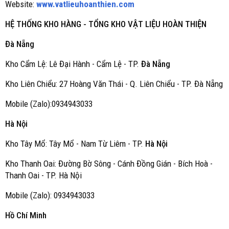
Website:
www.vatlieuhoanthien.com
HỆ THỐNG KHO HÀNG - TỔNG KHO VẬT LIỆU HOÀN THIỆN
Đà Nẵng
Kho Cẩm Lệ: Lê Đại Hành - Cẩm Lệ - TP.
Đà Nẵng
Kho Liên Chiểu: 27 Hoàng Văn Thái - Q. Liên Chiểu - TP. Đà Nẵng
Mobile (Zalo):0934943033
Hà Nội
Kho Tây Mổ: Tây Mổ - Nam Từ Liêm - TP.
Hà Nội
Kho Thanh Oai: Đường Bờ Sông - Cánh Đồng Gián - Bích Hoà -
Thanh Oai - TP. Hà Nội
Mobile (Zalo): 0934943033
Hồ Chí Minh