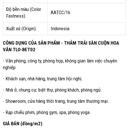
Độ bền màu (Color
AATCC/16
Fastness):
Xuất xứ (Origin):
Indonesia
CÔNG DỤNG CỦA SẢN PHẨM - THẢM TRẢI SÀN CUỘN HOA
VĂN TLO-BET02
- Văn phòng, công ty, phòng họp, không gian làm việc chuyên
nghiệp.
- Khách sạn, nhà hàng, trung tâm hội nghị.
- Nhà ở, chung cư, biệt thự, phòng khách, phòng ngủ.
- Showroom, cửa hàng thời trang, trung tâm thương mại.
- Rạp chiếu phim, phòng gym, spa, phòng yoga.
GIÁ BÁN (đồng/m2)