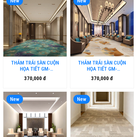
New
New
THẢM TRẢI SÀN CUỘN
THẢM TRẢI SÀN CUỘN
HỌA TIẾT GM-
HỌA TIẾT GM-
HFM.LUXURY07-HNM
HFM.LUXURY06-HNM
370,000 đ
370,000 đ
New
New