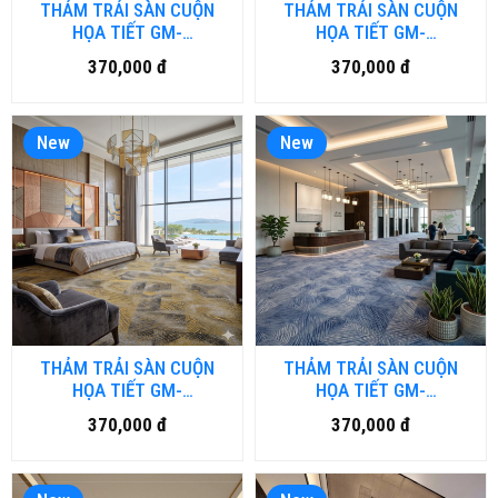
THẢM TRẢI SÀN CUỘN
THẢM TRẢI SÀN CUỘN
HỌA TIẾT GM-
HỌA TIẾT GM-
BRD4.DULUXURY-HNM
BRD3.DULUXURY-HNM
370,000 đ
370,000 đ
New
New
THẢM TRẢI SÀN CUỘN
THẢM TRẢI SÀN CUỘN
HỌA TIẾT GM-
HỌA TIẾT GM-
BRD2.DULUXURY-HNM
BRD1.DULUXURY-HNM
370,000 đ
370,000 đ