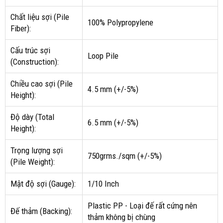
Chất liệu sợi (Pile
100% Polypropylene
Fiber):
Cấu trúc sợi
Loop Pile
(Construction):
Chiều cao sợi (Pile
4.5 mm (+/-5%)
Height):
Độ dày (Total
6.5 mm (+/-5%)
Height):
Trọng lượng sợi
750grms./sqm (+/-5%)
(Pile Weight):
Mật độ sợi (Gauge):
1/10 Inch
Plastic PP - Loại đế rất cứng nên
Đế thảm (Backing):
thảm không bị chùng