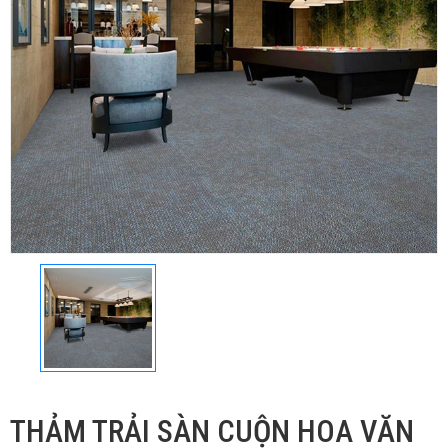
THẢM TRẢI SÀN CUỘN HOA VĂN