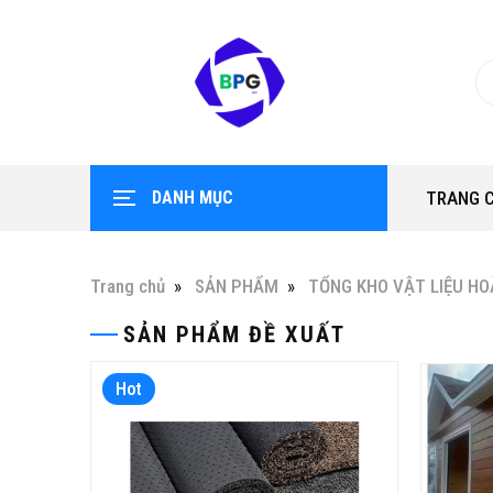
DANH MỤC
TRANG 
Trang chủ
SẢN PHẨM
TỔNG KHO VẬT LIỆU HO
SẢN PHẨM ĐỀ XUẤT
Hot
Hot