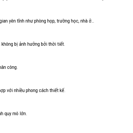
 gian yên tĩnh như phòng họp, trường học, nhà ở…
 không bị ảnh hưởng bởi thời tiết.
nhân công.
ợp với nhiều phong cách thiết kế.
nh quy mô lớn.