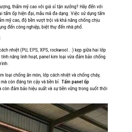
lượng, thẩm mỹ cao với giá sỉ tận xưởng? Hãy đến với
oại tấm ốp hiện đại, mẫu mã đa dạng. Việc sử dụng tấm
ẩm mỹ cao, độ bền vượt trội và khả năng chống chịu
dụng đến công nghiệp, biệt thự đến nhà phố.
I
cách nhiệt (PU, EPS, XPS, rockwool...) kẹp giữa hai lớp
tính năng linh hoạt, panel kim loại vừa đảm bảo chống
rình.
im loại chống ăn mòn, lớp cách nhiệt và chống cháy,
 mà còn đáng tin cậy và bền bỉ.
Tấm panel ốp
 còn đảm bảo hiệu suất và sự bền vững trong suốt thời