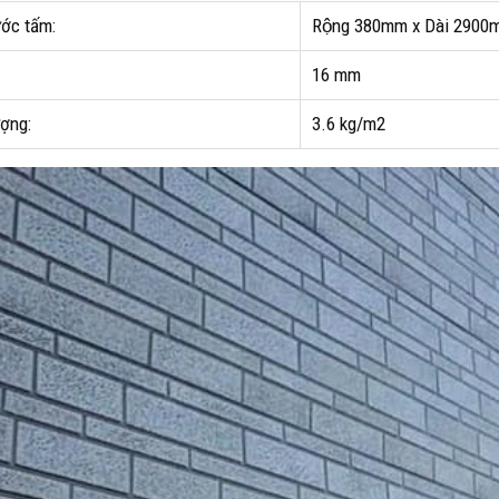
ước tấm:
Rộng 380mm x Dài 290
16 mm
ượng:
3.6 kg/m2