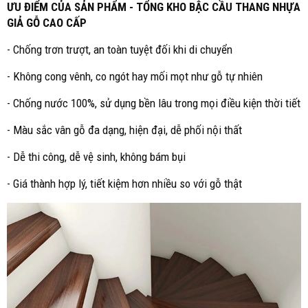
ƯU ĐIỂM CỦA SẢN PHẨM - TỔNG KHO BẬC CẦU THANG NHỰA
GIẢ GỖ CAO CẤP
- Chống trơn trượt, an toàn tuyệt đối khi di chuyển
- Không cong vênh, co ngót hay mối mọt như gỗ tự nhiên
- Chống nước 100%, sử dụng bền lâu trong mọi điều kiện thời tiết
- Màu sắc vân gỗ đa dạng, hiện đại, dễ phối nội thất
- Dễ thi công, dễ vệ sinh, không bám bụi
- Giá thành hợp lý, tiết kiệm hơn nhiều so với gỗ thật