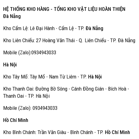
HỆ THỐNG KHO HÀNG - TỔNG KHO VẬT LIỆU HOÀN THIỆN
Đà Nẵng
Kho Cẩm Lệ: Lê Đại Hành - Cẩm Lệ - TP.
Đà Nẵng
Kho Liên Chiểu: 27 Hoàng Văn Thái - Q. Liên Chiểu - TP. Đà Nẵng
Mobile (Zalo):0934943033
Hà Nội
Kho Tây Mổ: Tây Mổ - Nam Từ Liêm - TP.
Hà Nội
Kho Thanh Oai: Đường Bờ Sông - Cánh Đồng Gián - Bích Hoà -
Thanh Oai - TP. Hà Nội
Mobile (Zalo): 0934943033
Hồ Chí Minh
Kho Bình Chánh: Trần Văn Giàu - Bình Chánh - TP.
Hồ Chí Minh