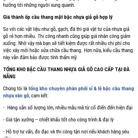
hưởng tới những người xung quanh.
Giá thành ốp cầu thang mặt bậc nhựa giả gỗ hợp lý
So với các vật liệu như gỗ, gạch, đá thì giá vật tư của nhựa giả
gỗ rẻ hơn nhiều. Thi công nhanh cũng giúp giá nhân công giảm
xuống. Nhờ vậy mà bạn sẽ tiết kiệm được rất nhiều chi phí cho
việc xây mới hoặc sửa chữa cầu thang. Hơn nữa, kiểu cầu thang
này vẫn đảm bảo được tính thẩm mỹ.
TỔNG KHO BẬC CẦU THANG NHỰA GIẢ GỖ CAO CẤP TẠI ĐÀ
NẴNG
Chúng tôi là
tổng kho chuyên phân phối sỉ & lẻ bậc cầu thang
nhựa vân gỗ
, cam kết:
- Hàng sẵn số lượng lớn, nhiều mẫu mã từ cổ điển đến hiện đại
- Giá tận xưởng – chiết khấu tốt cho công trình & đại lý
- Hỗ trợ tư vấn, đo đạc và thi công tận nơi nếu khách hàng yêu