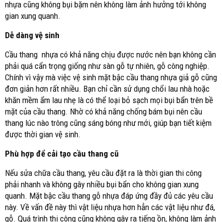
nhựa cũng không bụi bặm nên không làm ảnh hưởng tới không
gian xung quanh.
Dễ dàng vệ sinh
Cầu thang nhựa có khả năng chịu được nước nên bạn không cần
phải quá cẩn trọng giống như sàn gỗ tự nhiên, gỗ công nghiệp.
Chính vì vậy mà việc vệ sinh mặt bậc cầu thang nhựa giả gỗ cũng
đơn giản hơn rất nhiều. Bạn chỉ cần sử dụng chổi lau nhà hoặc
khăn mềm ẩm lau nhẹ là có thể loại bỏ sạch mọi bụi bẩn trên bề
mặt của cầu thang. Nhờ có khả năng chống bám bụi nên cầu
thang lúc nào trông cũng sáng bóng như mới, giúp bạn tiết kiệm
được thời gian vệ sinh.
Phù hợp để cải tạo cầu thang cũ
Nếu sửa chữa cầu thang, yêu cầu đặt ra là thời gian thi công
phải nhanh và không gây nhiều bụi bẩn cho không gian xung
quanh. Mặt bậc cầu thang gỗ nhựa đáp ứng đầy đủ các yêu cầu
này. Về vấn đề này thì vật liệu nhựa hơn hẳn các vật liệu như đá,
gỗ. Quá trình thi công cũng không gây ra tiếng ồn, không làm ảnh