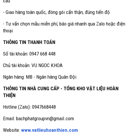
cầu
- Giao hàng toàn quốc, đóng gói cẩn thận, đúng tiến độ
- Tư vấn chọn mẫu miễn phí, báo giá nhanh qua Zalo hoặc điện
thoại
THÔNG TIN THANH TOÁN
Số tài khoản: 0947 668 448
Chủ tài khoản: VU NGOC KHOA
Ngân hàng: MB - Ngân hàng Quân Đội
THÔNG TIN NHÀ CUNG CẤP - TỔNG KHO VẬT LIỆU HOÀN
THIỆN
Hotline (Zalo)
:
0947668448
Email: bachphatgroupvn@gmail.com
Website:
www.vatlieuhoanthien.com