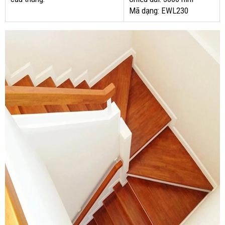
Mã dạng: EWL230