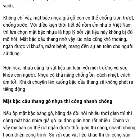
vênh.
Không chỉ vậy, mặt bậc nhựa giả gỗ còn có thể chống trơn trượt,
chống xước. Với điều kiện thời tiết dễ nồm ẩm như ở Việt Nam
thì lựa chọn mặt bậc nhựa là hợp lý bởi vật liệu này không bị đổ
mồ hôi. Mặt bậc cầu thang nhờ vậy lúc nào cũng khô thoáng,
ngăn được vi khuẩn, mầm bệnh, mang đến sự an toàn cho người
sử dụng.
Hơn nữa, nhựa cũng là vật liệu an toàn với môi trường và sức
khỏe con người. Nhựa có khả năng chống ồn, cách nhiệt, cách
âm tốt. Khi di chuyển lên xuống bậc cầu thang sẽ không phát ra
tiếng động.
Mặt bậc cầu thang gỗ nhựa thi công nhanh chóng
Nếu ốp mặt bậc bằng gỗ, bằng đá đòi hỏi nhiều thời gian thì thi
công mặt bậc nhựa giả gỗ lại đơn giản hơn rất nhiều. Chính vì
vậy mà bạn có thể rút ngắn được thời gian thi công, nhanh chóng
hoàn thiện công trình. So với các vật liệu khác thì thi công sàn