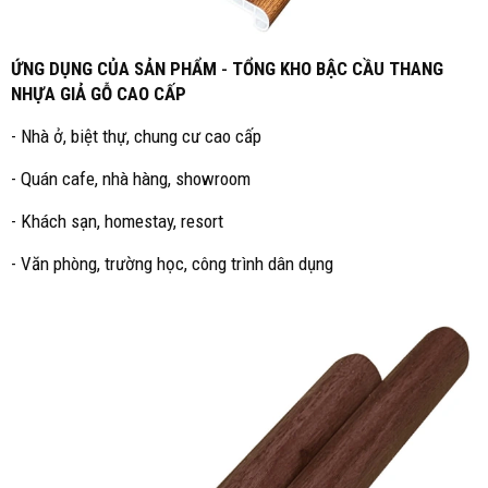
ỨNG DỤNG CỦA SẢN PHẨM
-
TỔNG KHO BẬC CẦU THANG
NHỰA GIẢ GỖ CAO CẤP
- Nhà ở, biệt thự, chung cư cao cấp
- Quán cafe, nhà hàng, showroom
- Khách sạn, homestay, resort
- Văn phòng, trường học, công trình dân dụng