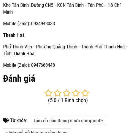
Kho Tân Bình: Đường CN5 - KCN Tân Bình - Tân Phú - Hồ Chí
Minh
Mobile (Zalo): 0934943033
Thanh Hoá
Phố Thịnh Vạn - Phường Quảng Thịnh - Thành Phố Thanh Hoá -
Tỉnh
Thanh Hoá
Mobile (Zalo): 0947668448
Đánh giá
(
5.0
/
1
Bình chọn
)
Từ khóa:
tấm ốp cầu thang nhựa composite
nhựa giả gỗ làm bậc cầu thang