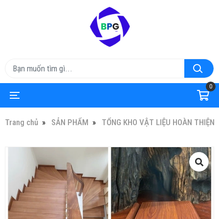
0
Trang chủ
SẢN PHẨM
TỔNG KHO VẬT LIỆU HOÀN THIỆN