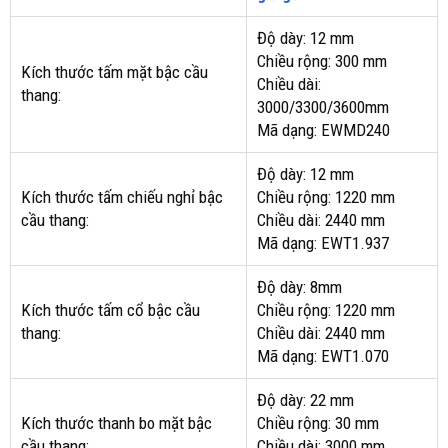
Độ dày: 12 mm
Chiều rộng: 300 mm
Kích thước tấm mặt bậc cầu
Chiều dài:
thang:
3000/3300/3600mm
Mã dạng: EWMD240
Độ dày: 12 mm
Kích thước tấm chiếu nghỉ bậc
Chiều rộng: 1220 mm
cầu thang:
Chiều dài: 2440 mm
Mã dạng: EWT1.937
Độ dày: 8mm
Kích thước tấm cổ bậc cầu
Chiều rộng: 1220 mm
thang:
Chiều dài: 2440 mm
Mã dạng: EWT1.070
Độ dày: 22 mm
Kích thước thanh bo mặt bậc
Chiều rộng: 30 mm
cầu thang:
Chiều dài: 3000 mm