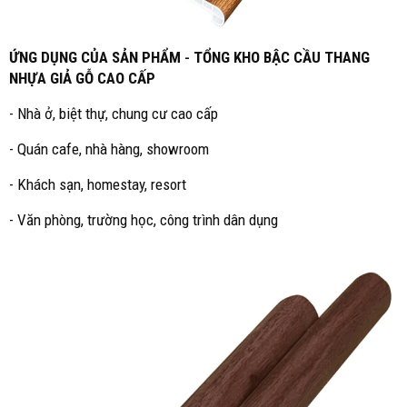
ỨNG DỤNG CỦA SẢN PHẨM
-
TỔNG KHO BẬC CẦU THANG
NHỰA GIẢ GỖ CAO CẤP
- Nhà ở, biệt thự, chung cư cao cấp
- Quán cafe, nhà hàng, showroom
- Khách sạn, homestay, resort
- Văn phòng, trường học, công trình dân dụng