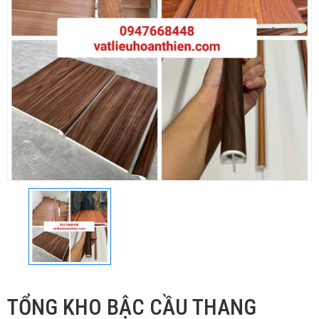
TỔNG KHO BẬC CẦU THANG