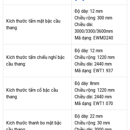
Độ dày: 12 mm
Chiều rộng: 300 mm
Kích thước tấm mặt bậc cầu
Chiều dài:
thang:
3000/3300/3600mm
Mã dạng: EWMD240
Độ dày: 12 mm
Kích thước tấm chiếu nghỉ bậc
Chiều rộng: 1220 mm
cầu thang:
Chiều dài: 2440 mm
Mã dạng: EWT1.937
Độ dày: 8mm
Kích thước tấm cổ bậc cầu
Chiều rộng: 1220 mm
thang:
Chiều dài: 2440 mm
Mã dạng: EWT1.070
Độ dày: 22 mm
Kích thước thanh bo mặt bậc
Chiều rộng: 30 mm
cầu thang:
Chiều dài: 3000 mm