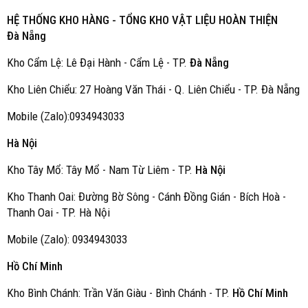
HỆ THỐNG KHO HÀNG - TỔNG KHO VẬT LIỆU HOÀN THIỆN
Đà Nẵng
Kho Cẩm Lệ: Lê Đại Hành - Cẩm Lệ - TP.
Đà Nẵng
Kho Liên Chiểu: 27 Hoàng Văn Thái - Q. Liên Chiểu - TP. Đà Nẵng
Mobile (Zalo):0934943033
Hà Nội
Kho Tây Mổ: Tây Mổ - Nam Từ Liêm - TP.
Hà Nội
Kho Thanh Oai: Đường Bờ Sông - Cánh Đồng Gián - Bích Hoà -
Thanh Oai - TP. Hà Nội
Mobile (Zalo): 0934943033
Hồ Chí Minh
Kho Bình Chánh: Trần Văn Giàu - Bình Chánh - TP.
Hồ Chí Minh