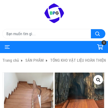
0
Trang chủ
SẢN PHẨM
TỔNG KHO VẬT LIỆU HOÀN THIỆN