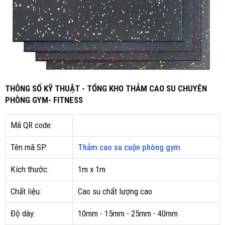
THÔNG SỐ KỸ THUẬT - TỔNG KHO THẢM CAO SU CHUYÊN
PHÒNG GYM- FITNESS
Mã QR code:
Tên mã SP:
Thảm cao su cuộn phòng gym
Kích thước:
1m x 1m
Chất liệu:
Cao su chất lượng cao
Độ dày:
10mm - 15mm - 25mm - 40mm