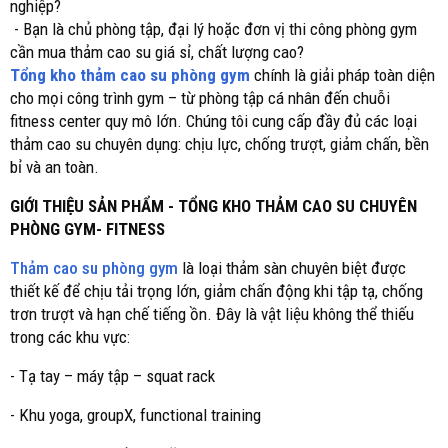
nghiệp?
- Bạn là chủ phòng tập, đại lý hoặc đơn vị thi công phòng gym
cần mua thảm cao su giá sỉ, chất lượng cao?
Tổng kho thảm cao su phòng gym
chính là giải pháp toàn diện
cho mọi công trình gym – từ phòng tập cá nhân đến chuỗi
fitness center quy mô lớn. Chúng tôi cung cấp đầy đủ các loại
thảm cao su chuyên dụng: chịu lực, chống trượt, giảm chấn, bền
bỉ và an toàn.
GIỚI THIỆU SẢN PHẨM - TỔNG KHO THẢM CAO SU CHUYÊN
PHÒNG GYM- FITNESS
Thảm cao su phòng gym
là loại thảm sàn chuyên biệt được
thiết kế để chịu tải trọng lớn, giảm chấn động khi tập tạ, chống
trơn trượt và hạn chế tiếng ồn. Đây là vật liệu không thể thiếu
trong các khu vực:
- Tạ tay – máy tập – squat rack
- Khu yoga, groupX, functional training