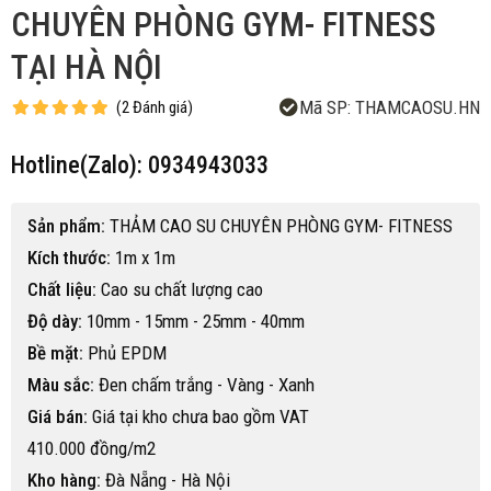
CHUYÊN PHÒNG GYM- FITNESS
TẠI HÀ NỘI
Mã SP:
THAMCAOSU.HN
(
2
Đánh giá
)
Hotline(Zalo): 0934943033
Sản phẩm:
THẢM CAO SU CHUYÊN PHÒNG GYM- FITNESS
Kích thước:
1m x 1m
Chất liệu:
Cao su chất lượng cao
Độ dày:
10mm - 15mm - 25mm - 40mm
Bề mặt:
Phủ EPDM
Màu sắc:
Đen chấm trắng - Vàng - Xanh
Giá bán:
Giá tại kho chưa bao gồm VAT
410.000 đồng/m2
Kho hàng:
Đà Nẵng - Hà Nội