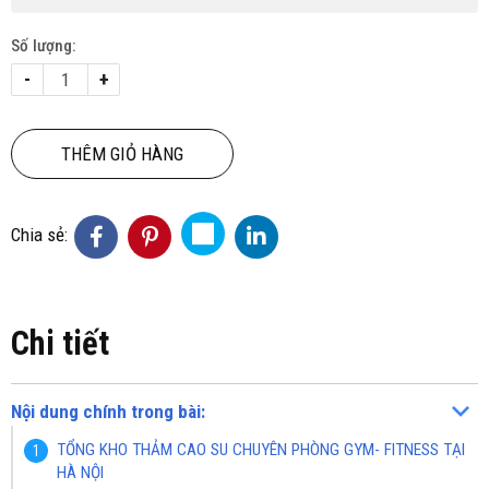
Số lượng:
-
+
THÊM GIỎ HÀNG
Chia sẻ:
Chi tiết
Nội dung chính trong bài:
TỔNG KHO THẢM CAO SU CHUYÊN PHÒNG GYM- FITNESS TẠI
HÀ NỘI