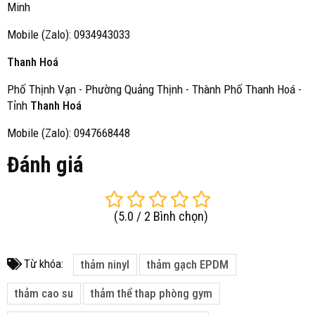
Minh
Mobile (Zalo): 0934943033
Thanh Hoá
Phố Thịnh Vạn - Phường Quảng Thịnh - Thành Phố Thanh Hoá -
Tỉnh
Thanh Hoá
Mobile (Zalo): 0947668448
Đánh giá
(
5.0
/
2
Bình chọn
)
Từ khóa:
thảm ninyl
thảm gạch EPDM
thảm cao su
thảm thể thap phòng gym