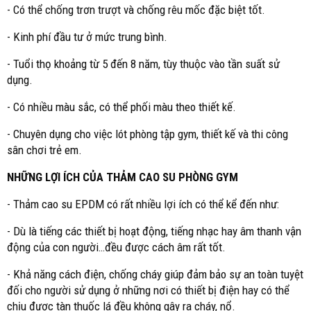
- Có thể chống trơn trượt và chống rêu mốc đặc biệt tốt.
- Kinh phí đầu tư ở mức trung bình.
- Tuổi thọ khoảng từ 5 đến 8 năm, tùy thuộc vào tần suất sử
dụng.
- Có nhiều màu sắc, có thể phối màu theo thiết kế.
- Chuyên dụng cho việc lót phòng tập gym, thiết kế và thi công
sân chơi trẻ em.
NHỮNG LỢI ÍCH CỦA THẢM CAO SU PHÒNG GYM
- Thảm cao su EPDM có rất nhiều lợi ích có thể kể đến như:
- Dù là tiếng các thiết bị hoạt động, tiếng nhạc hay âm thanh vận
động của con người…đều được cách âm rất tốt.
- Khả năng cách điện, chống cháy giúp đảm bảo sự an toàn tuyệt
đối cho người sử dụng ở những nơi có thiết bị điện hay có thể
chịu được tàn thuốc lá đều không gây ra cháy, nổ.