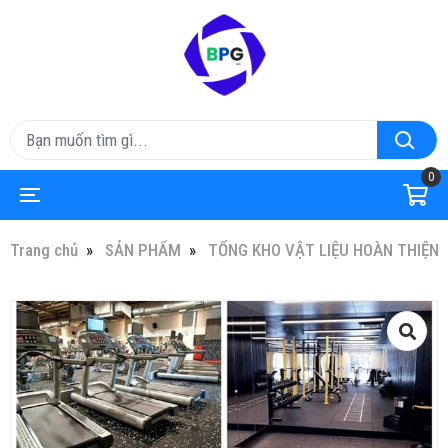
0
Trang chủ
SẢN PHẨM
TỔNG KHO VẬT LIỆU HOÀN THIỆN