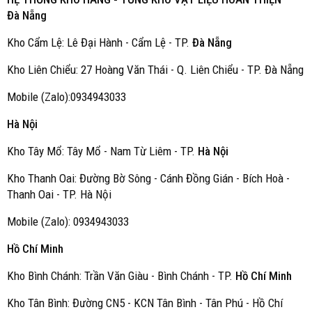
Đà Nẵng
Kho Cẩm Lệ: Lê Đại Hành - Cẩm Lệ - TP.
Đà Nẵng
Kho Liên Chiểu: 27 Hoàng Văn Thái - Q. Liên Chiểu - TP. Đà Nẵng
Mobile (Zalo):0934943033
Hà Nội
Kho Tây Mổ: Tây Mổ - Nam Từ Liêm - TP.
Hà Nội
Kho Thanh Oai: Đường Bờ Sông - Cánh Đồng Gián - Bích Hoà -
Thanh Oai - TP. Hà Nội
Mobile (Zalo): 0934943033
Hồ Chí Minh
Kho Bình Chánh: Trần Văn Giàu - Bình Chánh - TP.
Hồ Chí Minh
Kho Tân Bình: Đường CN5 - KCN Tân Bình - Tân Phú - Hồ Chí