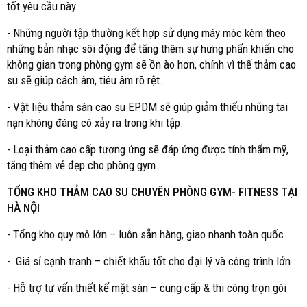
tốt yêu cầu này.
- Những người tập thường kết hợp sử dụng máy móc kèm theo
những bản nhạc sôi động để tăng thêm sự hưng phấn khiến cho
không gian trong phòng gym sẽ ồn ào hơn, chính vì thế thảm cao
su sẽ giúp cách âm, tiêu âm rõ rệt.
- Vật liệu thảm sàn cao su EPDM sẽ giúp giảm thiểu những tai
nạn không đáng có xảy ra trong khi tập.
- Loại thảm cao cấp tương ứng sẽ đáp ứng được tính thẩm mỹ,
tăng thêm vẻ đẹp cho phòng gym.
TỔNG KHO THẢM CAO SU CHUYÊN PHÒNG GYM- FITNESS TẠI
HÀ NỘI
- Tổng kho quy mô lớn – luôn sẵn hàng, giao nhanh toàn quốc
- Giá sỉ cạnh tranh – chiết khấu tốt cho đại lý và công trình lớn
- Hỗ trợ tư vấn thiết kế mặt sàn – cung cấp & thi công trọn gói