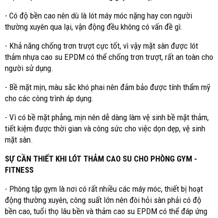
- Có độ bền cao nên dù là lót máy móc nặng hay con người
thường xuyên qua lại, vận động đều không có vấn đề gì.
- Khả năng chống trơn trượt cực tốt, vì vậy mặt sàn được lót
thảm nhựa cao su EPDM có thể chống trơn trượt, rất an toàn cho
người sử dụng.
- Bề mặt mịn, màu sắc khó phai nên đảm bảo được tính thẩm mỹ
cho các công trình áp dụng.
- Vì có bề mặt phẳng, mịn nên dễ dàng làm vệ sinh bề mặt thảm,
tiết kiệm được thời gian và công sức cho việc dọn dẹp, vệ sinh
mặt sàn.
SỰ CẦN THIẾT KHI LÓT THẢM CAO SU CHO PHÒNG GYM -
FITNESS
- Phòng tập gym là nơi có rất nhiều các máy móc, thiết bị hoạt
động thường xuyên, công suất lớn nên đòi hỏi sàn phải có độ
bền cao, tuổi thọ lâu bền và thảm cao su EPDM có thể đáp ứng