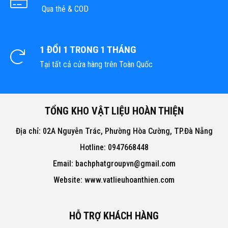
Qua thẻ & COD
1 ĐỔI 1 TRONG 1 THÁNG
Tại tất cả cửa hàng trên Toàn Quốc
TỔNG KHO VẬT LIỆU HOÀN THIỆN
Địa chỉ: 02A Nguyễn Trác, Phường Hòa Cường, TP.Đà Nẵng
Hotline: 0947668448
Email: bachphatgroupvn@gmail.com
Website: www.vatlieuhoanthien.com
HỖ TRỢ KHÁCH HÀNG