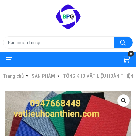
0
Trang chủ
SẢN PHẨM
TỔNG KHO VẬT LIỆU HOÀN THIỆN