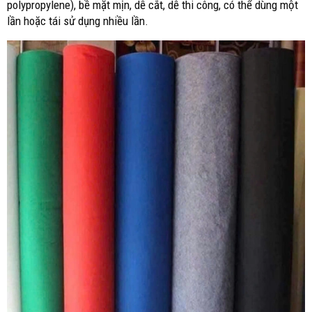
polypropylene), bề mặt mịn, dễ cắt, dễ thi công, có thể dùng một
lần hoặc tái sử dụng nhiều lần.