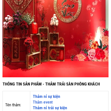
THÔNG TIN SẢN PHẨM - THẢM TRẢI SÀN PHÒNG KHÁCH
Thảm nỉ sự kiện
Thảm event
Tên thảm:
Thảm nỉ trải sự kiện