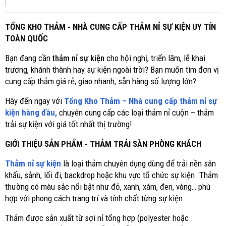
TỔNG KHO THẢM - NHÀ CUNG CẤP THẢM NỈ SỰ KIỆN UY TÍN
TOÀN QUỐC
Bạn đang cần
thảm nỉ sự kiện
cho hội nghị, triển lãm, lễ khai
trương, khánh thành hay sự kiện ngoài trời? Bạn muốn tìm đơn vị
cung cấp thảm giá rẻ, giao nhanh, sẵn hàng số lượng lớn?
Hãy đến ngay với
Tổng Kho Thảm – Nhà cung cấp thảm nỉ sự
kiện hàng đầu,
chuyên cung cấp các loại thảm nỉ cuộn – thảm
trải sự kiện với giá tốt nhất thị trường!
GIỚI THIỆU SẢN PHẨM - THẢM TRẢI SÀN PHÒNG KHÁCH
Thảm nỉ sự kiện
là loại thảm chuyên dụng dùng để trải nền sân
khấu, sảnh, lối đi, backdrop hoặc khu vực tổ chức sự kiện. Thảm
thường có màu sắc nổi bật như đỏ, xanh, xám, đen, vàng… phù
hợp với phong cách trang trí và tính chất từng sự kiện.
Thảm được sản xuất từ sợi nỉ tổng hợp (polyester hoặc