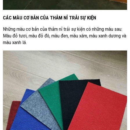
CÁC MÀU CƠ BẢN CỦA THẢM NỈ TRẢI SỰ KIỆN
Những màu cơ bản của thảm nỉ trải sự kiện có những màu sau:
Màu đỏ tươi, màu đỏ đô, màu đen, màu xám, màu xanh dương và
màu xanh lá.