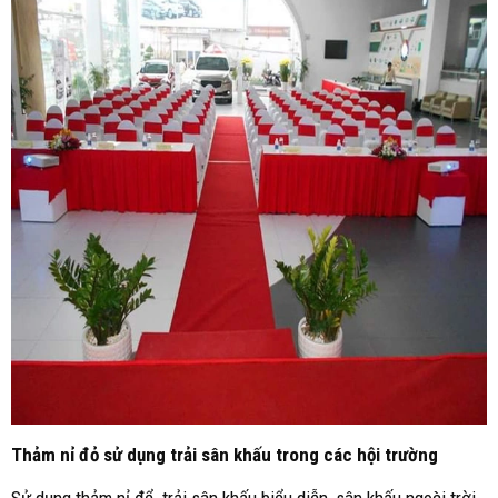
Thảm nỉ đỏ sử dụng trải sân khấu trong các hội trường