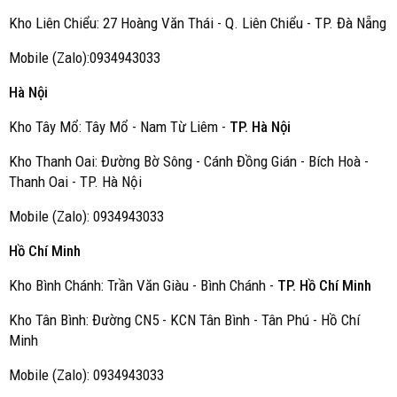
Kho Liên Chiểu: 27 Hoàng Văn Thái - Q. Liên Chiểu - TP. Đà Nẵng
Mobile (Zalo):0934943033
Hà Nội
Kho Tây Mổ: Tây Mổ - Nam Từ Liêm -
TP. Hà Nội
Kho Thanh Oai: Đường Bờ Sông - Cánh Đồng Gián - Bích Hoà -
Thanh Oai - TP. Hà Nội
Mobile (Zalo): 0934943033
Hồ Chí Minh
Kho Bình Chánh: Trần Văn Giàu - Bình Chánh -
TP. Hồ Chí Minh
Kho Tân Bình: Đường CN5 - KCN Tân Bình - Tân Phú - Hồ Chí
Minh
Mobile (Zalo): 0934943033