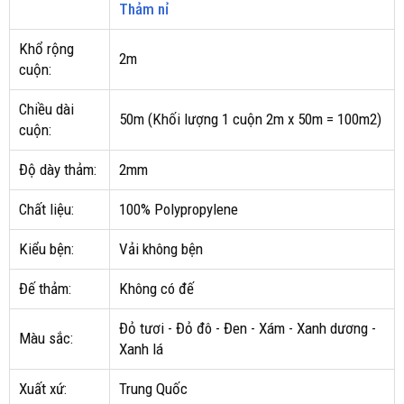
Thảm nỉ
Khổ rộng
2m
cuộn:
Chiều dài
50m (Khối lượng 1 cuộn 2m x 50m = 100m2)
cuộn:
Độ dày thảm:
2mm
Chất liệu:
100% Polypropylene
Kiểu bện:
Vải không bện
Đế thảm:
Không có đế
Đỏ tươi - Đỏ đô - Đen - Xám - Xanh dương -
Màu sắc:
Xanh lá
Xuất xứ:
Trung Quốc