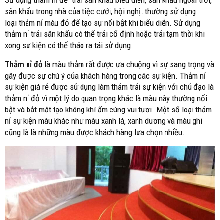
Sử dụng thảm nỉ để trải sân khấu biểu diễn, sân khấu ngoài trời,
sân khấu trong nhà của tiệc cưới, hội nghị…thường sử dụng
loại thảm nỉ màu đỏ để tạo sự nổi bật khi biểu diễn. Sử dụng
thảm nỉ trải sân khấu có thể trải cố định hoặc trải tạm thời khi
xong sự kiện có thể tháo ra tái sử dụng.
Thảm nỉ đỏ
là màu thảm rất được ưa chuộng vì sự sang trọng và
gây được sự chú ý của khách hàng trong các sự kiện. Thảm nỉ
sự kiện giá rẻ được sử dụng làm thảm trải sự kiện với chủ đạo là
thảm nỉ đỏ vì một lý do quan trọng khác là màu này thường nổi
bật và bắt mắt tạo không khí ấm cúng vui tươi. Một số loại thảm
nỉ sự kiện màu khác như màu xanh lá, xanh dương và màu ghi
cũng là là những màu được khách hàng lựa chọn nhiều.