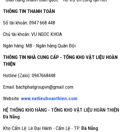
THÔNG TIN THANH TOÁN
Số tài khoản: 0947 668 448
Chủ tài khoản: VU NGOC KHOA
Ngân hàng: MB - Ngân hàng Quân Đội
THÔNG TIN NHÀ CUNG CẤP - TỔNG KHO VẬT LIỆU HOÀN
THIỆN
Hotline (Zalo)
:
0947668448
Email: bachphatgroupvn@gmail.com
Website:
www.vatlieuhoanthien.com
HỆ THỐNG KHO HÀNG - TỔNG KHO VẬT LIỆU HOÀN THIỆN
Đà Nẵng
Kho Cẩm Lệ: Lê Đại Hành - Cẩm Lệ - TP.
Đà Nẵng