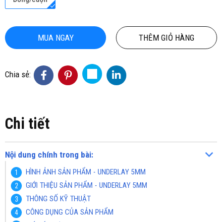
MUA NGAY
THÊM GIỎ HÀNG
Chia sẻ:
Chi tiết
Nội dung chính trong bài:
HÌNH ẢNH SẢN PHẨM - UNDERLAY 5MM
GIỚI THIỆU SẢN PHẨM - UNDERLAY 5MM
THÔNG SỐ KỸ THUẬT
CÔNG DỤNG CỦA SẢN PHẨM