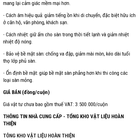
mang lại cảm giác mềm mại hơn.
- Cách âm hiệu quả: giảm tiếng ồn khi di chuyển, đặc biệt hữu ích
ở căn hộ, văn phòng, khách sạn.
- Cách nhiệt: giữ ấm cho sàn trong thời tiết lạnh và giảm nhiệt
nhiệt độ nóng.
- Bảo vệ bề mặt sàn: chống va đập, giảm mài mòn, kéo dài tuổi
thọ lớp phủ sàn.
- Ổn định bề mặt: giúp bề mặt sàn phẳng hơn khi thi công các
loại sàn mỏng.
GIÁ BÁN (đồng/cuộn)
Giá vật tư chưa bao gồm thuế VAT: 3.500.000/cuộn
THÔNG TIN NHÀ CUNG CẤP - TỔNG KHO VẬT LIỆU HOÀN
THIỆN
TÔNG KHO VẬT LIỆU HOÀN THIỆN