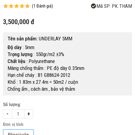
Mã SP:
PK.THAM
(
1
Đánh giá
)
3,500,000 đ
Tên sản phẩm:
UNDERLAY 5MM
Độ dày
: 5mm
Trọng lượng
: 550gr/m2 ±3%
Chất liệu
: Polyurethane
Màng chống thấm : PE độ dày 0.35mm
Hạn chế cháy : B1 GB8624-2012
Khổ : 1.83m x 27.4m = 50m2 / cuộn
Chống ẩm , cách âm , bảo vệ thảm
Số lượng:
-
+
Đơn vị tính
Đồng/cuộn