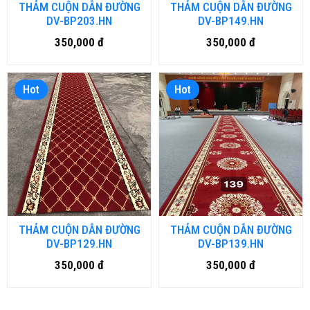
THẢM CUỘN DẪN ĐƯỜNG
THẢM CUỘN DẪN ĐƯỜNG
DV-BP203.HN
DV-BP149.HN
350,000 đ
350,000 đ
Hot
Hot
THẢM CUỘN DẪN ĐƯỜNG
THẢM CUỘN DẪN ĐƯỜNG
DV-BP129.HN
DV-BP139.HN
350,000 đ
350,000 đ