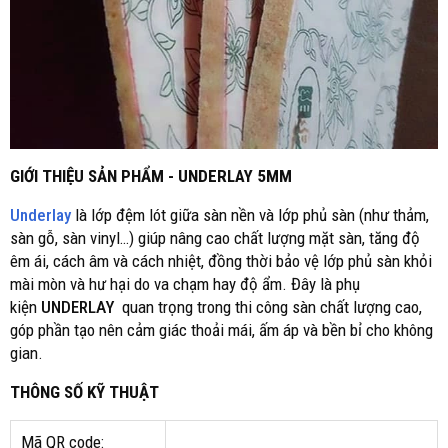
GIỚI THIỆU SẢN PHẨM - UNDERLAY 5MM
Underlay
là lớp đệm lót giữa sàn nền và lớp phủ sàn (như thảm,
sàn gỗ, sàn vinyl…) giúp nâng cao chất lượng mặt sàn, tăng độ
êm ái, cách âm và cách nhiệt, đồng thời bảo vệ lớp phủ sàn khỏi
mài mòn và hư hại do va chạm hay độ ẩm. Đây là phụ
kiện
UNDERLAY
quan trọng trong thi công sàn chất lượng cao,
góp phần tạo nên cảm giác thoải mái, ấm áp và bền bỉ cho không
gian.
THÔNG SỐ KỸ THUẬT
Mã QR code: