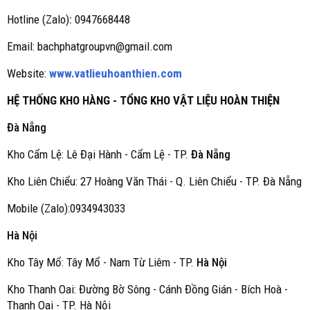
Hotline (Zalo)
:
0947668448
Email: bachphatgroupvn@gmail.com
Website:
www.vatlieuhoanthien.com
HỆ THỐNG KHO HÀNG - TỔNG KHO VẬT LIỆU HOÀN THIỆN
Đà Nẵng
Kho Cẩm Lệ: Lê Đại Hành - Cẩm Lệ - TP.
Đà Nẵng
Kho Liên Chiểu: 27 Hoàng Văn Thái - Q. Liên Chiểu - TP. Đà Nẵng
Mobile (Zalo):0934943033
Hà Nội
Kho Tây Mổ: Tây Mổ - Nam Từ Liêm - TP.
Hà Nội
Kho Thanh Oai: Đường Bờ Sông - Cánh Đồng Gián - Bích Hoà -
Thanh Oai - TP. Hà Nội