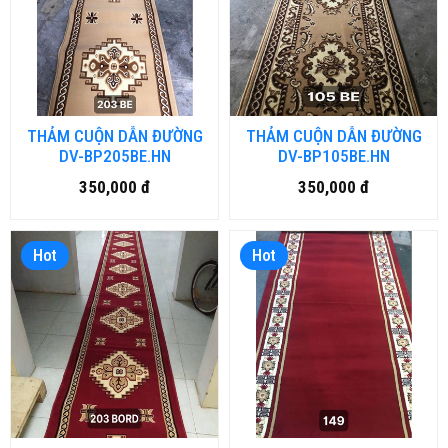
THẢM CUỘN DẪN ĐƯỜNG
THẢM CUỘN DẪN ĐƯỜNG
DV-BP205BE.HN
DV-BP105BE.HN
350,000 đ
350,000 đ
Hot
Hot