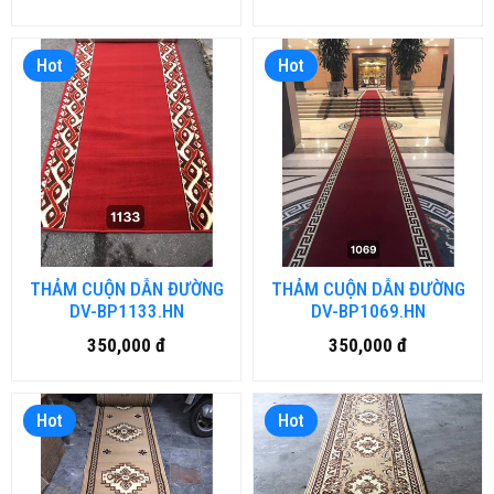
Hot
Hot
THẢM CUỘN DẪN ĐƯỜNG
THẢM CUỘN DẪN ĐƯỜNG
DV-BP1133.HN
DV-BP1069.HN
350,000 đ
350,000 đ
Hot
Hot