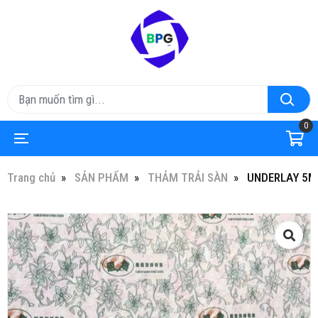
0
Trang chủ
SẢN PHẨM
THẢM TRẢI SÀN
UNDERLAY 5