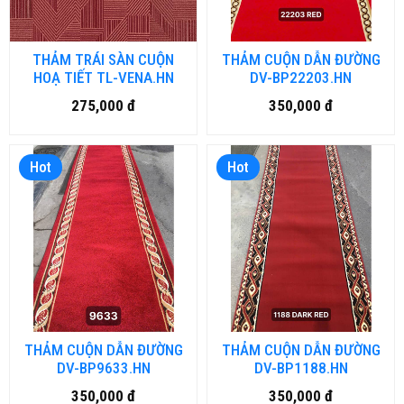
THẢM TRÁI SÀN CUỘN
THẢM CUỘN DẪN ĐƯỜNG
HOẠ TIẾT TL-VENA.HN
DV-BP22203.HN
275,000 đ
350,000 đ
Hot
Hot
THẢM CUỘN DẪN ĐƯỜNG
THẢM CUỘN DẪN ĐƯỜNG
DV-BP9633.HN
DV-BP1188.HN
350,000 đ
350,000 đ