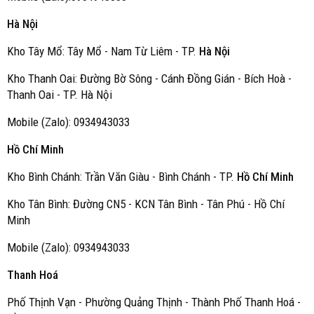
Hà Nội
Kho Tây Mổ: Tây Mổ - Nam Từ Liêm - TP.
Hà Nội
Kho Thanh Oai: Đường Bờ Sông - Cánh Đồng Gián - Bích Hoà -
Thanh Oai - TP. Hà Nội
Mobile (Zalo): 0934943033
Hồ Chí Minh
Kho Bình Chánh: Trần Văn Giàu - Bình Chánh - TP.
Hồ Chí Minh
Kho Tân Bình: Đường CN5 - KCN Tân Bình - Tân Phú - Hồ Chí
Minh
Mobile (Zalo): 0934943033
Thanh Hoá
Phố Thịnh Vạn - Phường Quảng Thịnh - Thành Phố Thanh Hoá -