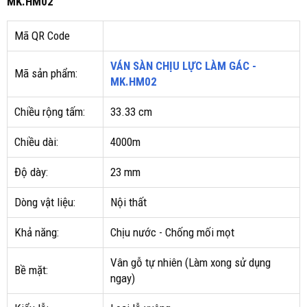
MK.HM02
Mã QR Code
VÁN SÀN CHỊU LỰC LÀM GÁC -
Mã sản phẩm:
MK.HM02
Chiều rộng tấm:
33.33 cm
Chiều dài:
4000m
Độ dày:
23 mm
Dòng vật liệu:
Nội thất
Khả năng:
Chịu nước - Chống mối mọt
Vân gỗ tự nhiên (Làm xong sử dụng
Bề mặt:
ngay)