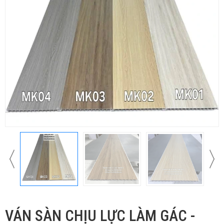
VÁN SÀN CHỊU LỰC LÀM GÁC -