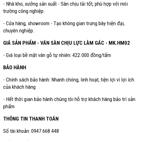
- Nhà kho, xưởng sản xuất - Sàn chịu tải tốt, phù hợp với môi
trường công nghiệp.
- Cửa hàng, showroom - Tạo không gian trưng bày hiện đại,
chuyên nghiệp.
GIÁ SẢN PHẨM - VÁN SÀN CHỊU LỰC LÀM GÁC - MK.HM02
- Giá loại bề mặt vân gỗ tự nhiên: 422.000 đồng/tấm
BẢO HÀNH
- Chính sách bảo hành: Nhanh chóng, linh hoạt, tiện lợi vì lợi ích
của khách hàng
- Hết thời gian bảo hành chúng tôi hỗ trợ khách hàng bảo trì sản
phẩm
THÔNG TIN THANH TOÁN
Số tài khoản: 0947 668 448