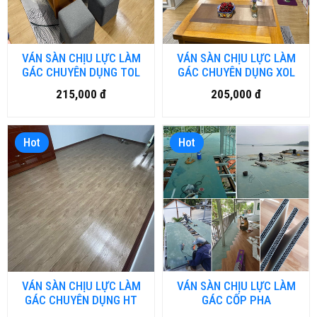
VÁN SÀN CHỊU LỰC LÀM
VÁN SÀN CHỊU LỰC LÀM
GÁC CHUYÊN DỤNG TOL
GÁC CHUYÊN DỤNG XOL
215,000 đ
205,000 đ
Hot
Hot
VÁN SÀN CHỊU LỰC LÀM
VÁN SÀN CHỊU LỰC LÀM
GÁC CHUYÊN DỤNG HT
GÁC CỐP PHA