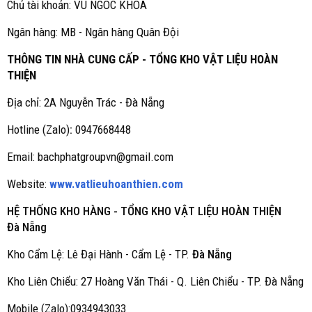
Chủ tài khoản: VU NGOC KHOA
Ngân hàng: MB - Ngân hàng Quân Đội
THÔNG TIN NHÀ CUNG CẤP - TỔNG KHO VẬT LIỆU HOÀN
THIỆN
Địa chỉ: 2A Nguyễn Trác - Đà Nẵng
Hotline (Zalo)
:
0947668448
Email: bachphatgroupvn@gmail.com
Website:
www.vatlieuhoanthien.com
HỆ THỐNG KHO HÀNG - TỔNG KHO VẬT LIỆU HOÀN THIỆN
Đà Nẵng
Kho Cẩm Lệ: Lê Đại Hành - Cẩm Lệ - TP.
Đà Nẵng
Kho Liên Chiểu: 27 Hoàng Văn Thái - Q. Liên Chiểu - TP. Đà Nẵng
Mobile (Zalo):0934943033