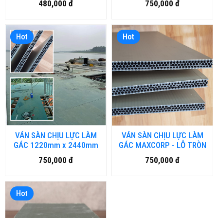
480,000 đ
750,000 đ
Hot
Hot
VÁN SÀN CHỊU LỰC LÀM
VÁN SÀN CHỊU LỰC LÀM
GÁC 1220mm x 2440mm
GÁC MAXCORP - LỖ TRÒN
750,000 đ
750,000 đ
Hot