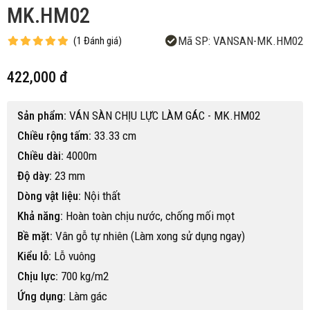
MK.HM02
Mã SP:
VANSAN-MK.HM02
(
1
Đánh giá
)
422,000 đ
Sản phẩm:
VÁN SÀN CHỊU LỰC LÀM GÁC - MK.HM02
Chiều rộng tấm:
33.33 cm
Chiều dài:
4000m
Độ dày:
23 mm
Dòng vật liệu:
Nội thất
Khả năng:
Hoàn toàn chịu nước, chống mối mọt
Bề mặt:
Vân gỗ tự nhiên (Làm xong sử dụng ngay)
Kiểu lỗ:
Lỗ vuông
Chịu lực:
700 kg/m2
Ứng dụng:
Làm gác