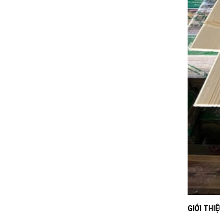
GIỚI THI