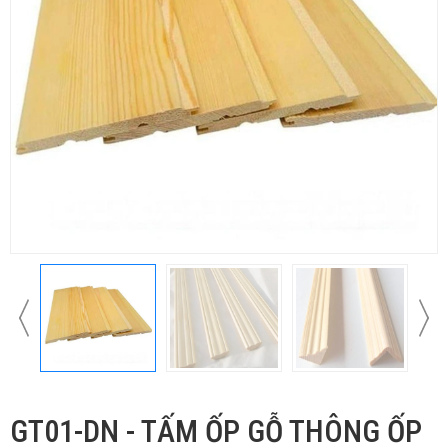
GT01-DN - TẤM ỐP GỖ THÔNG ỐP