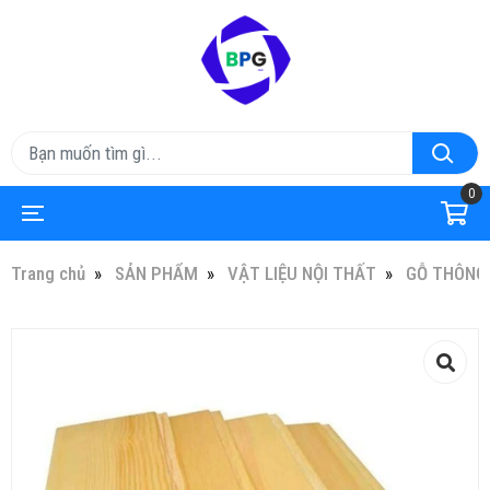
0
Trang chủ
SẢN PHẨM
VẬT LIỆU NỘI THẤT
GỖ THÔNG 