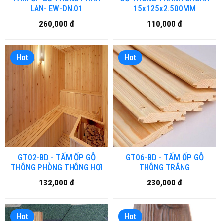
LAN- EW-DN.01
15x125x2.500MM
260,000 đ
110,000 đ
Hot
Hot
GT02-BD - TẤM ỐP GỖ
GT06-BD - TẤM ỐP GỖ
THÔNG PHÒNG THÔNG HƠI
THÔNG TRẮNG
132,000 đ
230,000 đ
Hot
Hot