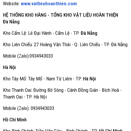
Website:
www.vatlieuhoanthien.com
HỆ THỐNG KHO HÀNG - TỔNG KHO VẬT LIỆU HOÀN THIỆN
Đà Nẵng
Kho Cẩm Lệ: Lê Đại Hành - Cẩm Lệ - TP.
Đà Nẵng
Kho Liên Chiểu: 27 Hoàng Văn Thái - Q. Liên Chiểu - TP. Đà Nẵng
Mobile (Zalo):0934943033
Hà Nội
Kho Tây Mổ: Tây Mổ - Nam Từ Liêm - TP.
Hà Nội
Kho Thanh Oai: Đường Bờ Sông - Cánh Đồng Gián - Bích Hoà -
Thanh Oai - TP. Hà Nội
Mobile (Zalo): 0934943033
Hồ Chí Minh