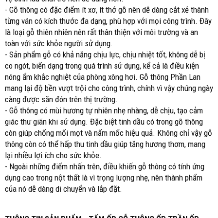
- Gỗ thông có đặc điểm ít xơ, ít thớ gỗ nên dễ dàng cắt xẻ thành
từng ván có kích thước đa dạng, phù hợp với mọi công trình. Đây
là loại gỗ thiên nhiên nên rất thân thiện với môi trường và an
toàn với sức khỏe người sử dụng.
- Sản phẩm gỗ có khả năng chịu lực, chịu nhiệt tốt, không dễ bị
co ngót, biến dạng trong quá trình sử dụng, kể cả là điều kiện
nóng ẩm khắc nghiệt của phòng xông hơi. Gỗ thông Phần Lan
mang lại độ bền vượt trội cho công trình, chính vì vậy chúng ngày
càng được săn đón trên thị trường.
- Gỗ thông có mùi hương tự nhiên nhẹ nhàng, dễ chịu, tạo cảm
giác thư giãn khi sử dụng. Đặc biệt tinh dầu có trong gỗ thông
còn giúp chống mối mọt và nấm mốc hiệu quả. Không chỉ vậy gỗ
thông còn có thể hấp thu tinh dầu giúp tăng hương thơm, mang
lại nhiều lợi ích cho sức khỏe.
- Ngoài những điểm nhấn trên, điều khiến gỗ thông có tính ứng
dụng cao trong nột thất là vì trọng lượng nhẹ, nên thành phẩm
của nó dễ dàng di chuyển và lắp đặt.