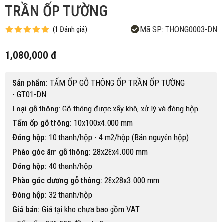
TRẦN ỐP TƯỜNG
Mã SP:
THONG0003-DN
(
1
Đánh giá
)
1,080,000 đ
Sản phẩm:
TẤM ỐP GỖ THÔNG ỐP TRẦN ỐP TƯỜNG
- GT01-DN
Loại gỗ thông:
Gỗ thông được xấy khô, xử lý và đóng hộp
Tấm ốp gỗ thông:
10x100x4.000 mm
Đóng hộp:
10 thanh/hộp - 4 m2/hộp (Bán nguyên hộp)
Phào góc âm gỗ thông:
28x28x4.000 mm
Đóng hộp:
40 thanh/hộp
Phào góc dương gỗ thông:
28x28x3.000 mm
Đóng hộp:
32 thanh/hộp
Giá bán:
Giá tại kho chưa bao gồm VAT