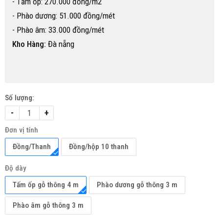
- Tấm ốp: 270.000 đồng/m2
- Phào dương: 51.000 đồng/mét
- Phào âm: 33.000 đồng/mét
Kho Hàng:
Đà nẵng
Số lượng:
-
+
Đơn vị tính
Đồng/Thanh
Đồng/hộp 10 thanh
Độ dày
Tấm ốp gỗ thông 4 m
Phào dương gỗ thông 3 m
Phào âm gỗ thông 3 m