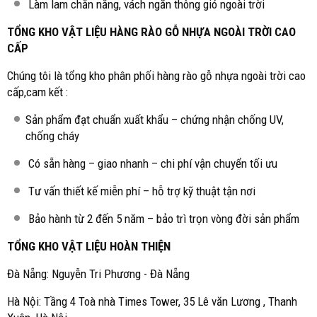
Làm lam chắn nắng, vách ngăn thông gió ngoài trời
TỔNG KHO VẬT LIỆU HÀNG RÀO GỖ NHỰA NGOÀI TRỜI CAO
CẤP
Chúng tôi là tổng kho phân phối hàng rào gỗ nhựa ngoài trời cao
cấp,cam kết :
Sản phẩm đạt chuẩn xuất khẩu – chứng nhận chống UV,
chống cháy
Có sẵn hàng – giao nhanh – chi phí vận chuyển tối ưu
Tư vấn thiết kế miễn phí – hỗ trợ kỹ thuật tận nơi
Bảo hành từ 2 đến 5 năm – bảo trì trọn vòng đời sản phẩm
TỔNG KHO VẬT LIỆU HOÀN THIỆN
Đà Nẵng: Nguyễn Tri Phương - Đà Nẵng
Hà Nội: Tầng 4 Toà nhà Times Tower, 35 Lê văn Lương , Thanh