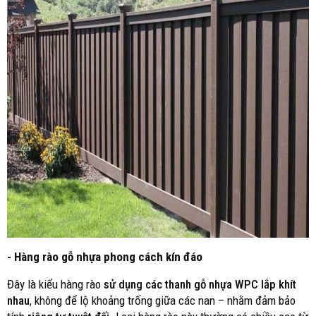
- Hàng rào gỗ nhựa phong cách kín đáo
Đây là kiểu hàng rào
sử dụng các thanh gỗ nhựa WPC lắp khít
nhau
, không để lộ khoảng trống giữa các nan – nhằm đảm bảo