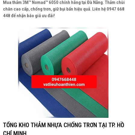
Mua thảm 3M™ Nomad™ 6050 chính hãng tại Đà Nẵng. Thảm chùi
chân cao cấp, chống trơn, giữ bụi bẩn hiệu quả. Liên hệ 0947 668
448 để nhận báo giá ưu đãi!
TỔNG KHO THẢM NHỰA CHỐNG TRƠN TẠI TP. HỒ
CHÍ MINH