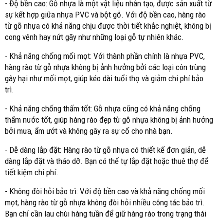
- Độ bền cao: Gỗ nhựa là một vật liệu nhân tạo, được sản xuất từ
sự kết hợp giữa nhựa PVC và bột gỗ. Với độ bền cao, hàng rào
từ gỗ nhựa có khả năng chịu được thời tiết khắc nghiệt, không bị
cong vênh hay nứt gãy như những loại gỗ tự nhiên khác.
- Khả năng chống mối mọt: Với thành phần chính là nhựa PVC,
hàng rào từ gỗ nhựa không bị ảnh hưởng bởi các loại côn trùng
gây hại như mối mọt, giúp kéo dài tuổi thọ và giảm chi phí bảo
trì.
- Khả năng chống thấm tốt: Gỗ nhựa cũng có khả năng chống
thấm nước tốt, giúp hàng rào đẹp từ gỗ nhựa không bị ảnh hưởng
bởi mưa, ẩm ướt và không gây ra sự cố cho nhà bạn.
- Dễ dàng lắp đặt: Hàng rào từ gỗ nhựa có thiết kế đơn giản, dễ
dàng lắp đặt và tháo dỡ. Bạn có thể tự lắp đặt hoặc thuê thợ để
tiết kiệm chi phí.
- Không đòi hỏi bảo trì: Với độ bền cao và khả năng chống mối
mọt, hàng rào từ gỗ nhựa không đòi hỏi nhiều công tác bảo trì.
Bạn chỉ cần lau chùi hàng tuần để giữ hàng rào trong trạng thái