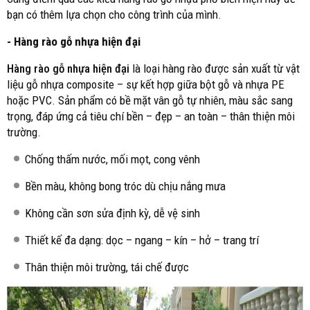
bạn có thêm lựa chọn cho công trình của mình.
- Hàng rào gỗ nhựa hiện đại
Hàng rào gỗ nhựa hiện đại
là loại hàng rào được sản xuất từ vật
liệu gỗ nhựa composite – sự kết hợp giữa bột gỗ và nhựa PE
hoặc PVC. Sản phẩm có bề mặt vân gỗ tự nhiên, màu sắc sang
trọng, đáp ứng cả tiêu chí bền – đẹp – an toàn – thân thiện môi
trường.
Chống thấm nước, mối mọt, cong vênh
Bền màu, không bong tróc dù chịu nắng mưa
Không cần sơn sửa định kỳ, dễ vệ sinh
Thiết kế đa dạng: dọc – ngang – kín – hở – trang trí
Thân thiện môi trường, tái chế được