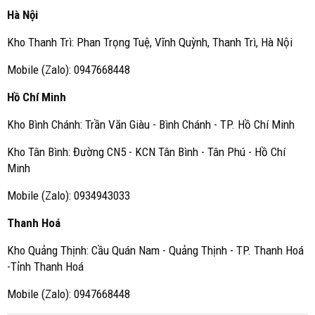
Hà Nội
Kho Thanh Trì: Phan Trọng Tuệ, Vĩnh Quỳnh, Thanh Trì, Hà Nội
Mobile (Zalo): 0947668448
Hồ Chí Minh
Kho Bình Chánh: Trần Văn Giàu - Bình Chánh - TP. Hồ Chí Minh
Kho Tân Bình: Đường CN5 - KCN Tân Bình - Tân Phú - Hồ Chí
Minh
Mobile (Zalo): 0934943033
Thanh Hoá
Kho Quảng Thịnh: Cầu Quán Nam - Quảng Thịnh - TP. Thanh Hoá
-Tỉnh Thanh Hoá
Mobile (Zalo): 0947668448