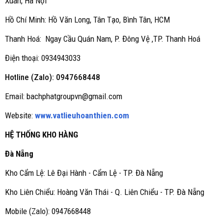
Xuân, Hà Nội
Hồ Chí Minh: Hồ Văn Long, Tân Tạo, Bình Tân, HCM
Thanh Hoá: Ngay Cầu Quán Nam, P. Đông Vệ ,TP. Thanh Hoá
Điện thoại: 0934943033
Hotline (Zalo): 0947668448
Email: bachphatgroupvn@gmail.com
Website:
www.vatlieuhoanthien.com
HỆ THỐNG KHO HÀNG
Đà Nẵng
Kho Cẩm Lệ: Lê Đại Hành - Cẩm Lệ - TP. Đà Nẵng
Kho Liên Chiểu: Hoàng Văn Thái - Q. Liên Chiểu - TP. Đà Nẵng
Mobile (Zalo): 0947668448