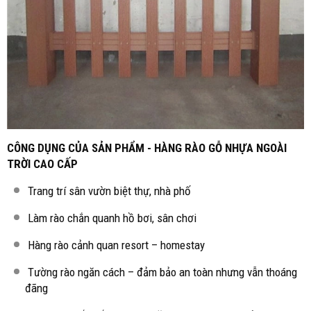
CÔNG DỤNG CỦA SẢN PHẨM - HÀNG RÀO GỖ NHỰA NGOÀI
TRỜI CAO CẤP
Trang trí sân vườn biệt thự, nhà phố
Làm rào chắn quanh hồ bơi, sân chơi
Hàng rào cảnh quan resort – homestay
Tường rào ngăn cách – đảm bảo an toàn nhưng vẫn thoáng
đãng