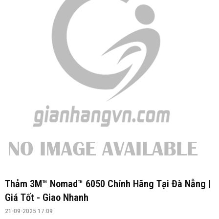
Thảm 3M™ Nomad™ 6050 Chính Hãng Tại Đà Nẵng |
Giá Tốt - Giao Nhanh
21-09-2025 17:09