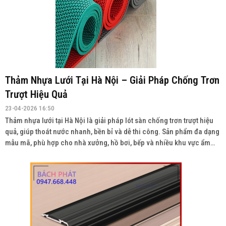
Thảm Nhựa Lưới Tại Hà Nội – Giải Pháp Chống Trơn
Trượt Hiệu Quả
23-04-2026 16:50
Thảm nhựa lưới tại Hà Nội là giải pháp lót sàn chống trơn trượt hiệu
quả, giúp thoát nước nhanh, bền bỉ và dễ thi công. Sản phẩm đa dạng
mẫu mã, phù hợp cho nhà xưởng, hồ bơi, bếp và nhiều khu vực ẩm
ướt. Liên hệ: 0934943033