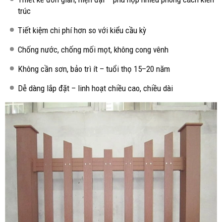
trúc
Tiết kiệm chi phí hơn so với kiểu cầu kỳ
Chống nước, chống mối mọt, không cong vênh
Không cần sơn, bảo trì ít – tuổi thọ 15–20 năm
Dễ dàng lắp đặt – linh hoạt chiều cao, chiều dài