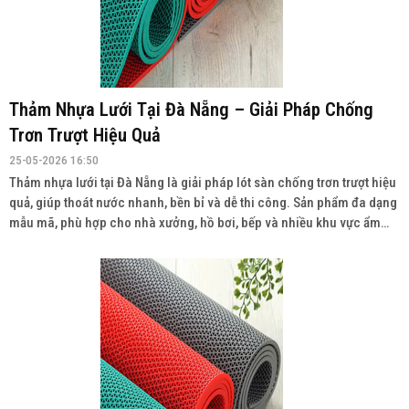
Thảm Nhựa Lưới Tại Đà Nẵng – Giải Pháp Chống
Trơn Trượt Hiệu Quả
25-05-2026 16:50
Thảm nhựa lưới tại Đà Nẵng là giải pháp lót sàn chống trơn trượt hiệu
quả, giúp thoát nước nhanh, bền bỉ và dễ thi công. Sản phẩm đa dạng
mẫu mã, phù hợp cho nhà xưởng, hồ bơi, bếp và nhiều khu vực ẩm
ướt. Liên hệ: 0934943033