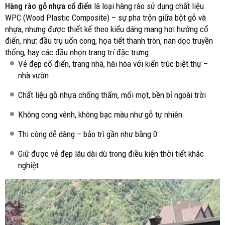
Hàng rào gỗ nhựa cổ điển
là loại hàng rào sử dụng chất liệu
WPC (Wood Plastic Composite) – sự pha trộn giữa bột gỗ và
nhựa, nhưng được thiết kế theo kiểu dáng mang hơi hướng cổ
điển, như: đầu trụ uốn cong, họa tiết thanh tròn, nan dọc truyền
thống, hay các đầu nhọn trang trí đặc trưng.
Vẻ đẹp cổ điển, trang nhã, hài hòa với kiến trúc biệt thự –
nhà vườn
Chất liệu gỗ nhựa chống thấm, mối mọt, bền bỉ ngoài trời
Không cong vênh, không bạc màu như gỗ tự nhiên
Thi công dễ dàng – bảo trì gần như bằng 0
Giữ được vẻ đẹp lâu dài dù trong điều kiện thời tiết khắc
nghiệt