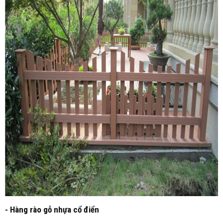
- Hàng rào gỗ nhựa cổ điển