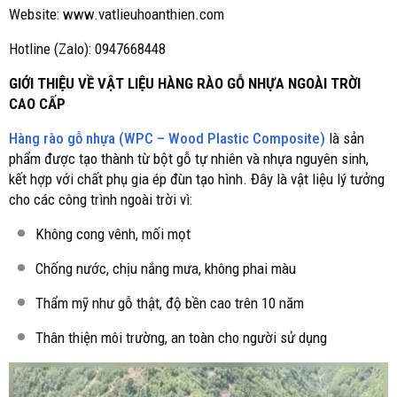
Website: www.vatlieuhoanthien.com
Hotline (Zalo): 0947668448
GIỚI THIỆU VỀ VẬT LIỆU HÀNG RÀO GỖ NHỰA NGOÀI TRỜI
CAO CẤP
Hàng rào gỗ nhựa (WPC – Wood Plastic Composite)
là sản
phẩm được tạo thành từ bột gỗ tự nhiên và nhựa nguyên sinh,
kết hợp với chất phụ gia ép đùn tạo hình. Đây là vật liệu lý tưởng
cho các công trình ngoài trời vì:
Không cong vênh, mối mọt
Chống nước, chịu nắng mưa, không phai màu
Thẩm mỹ như gỗ thật, độ bền cao trên 10 năm
Thân thiện môi trường, an toàn cho người sử dụng