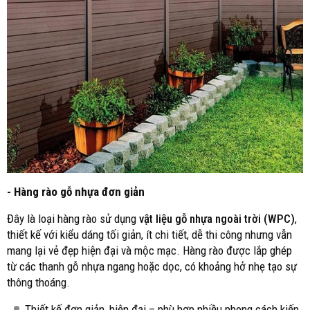
- Hàng rào gỗ nhựa đơn giản
Đây là loại hàng rào sử dụng
vật liệu gỗ nhựa ngoài trời (WPC)
,
thiết kế với kiểu dáng tối giản, ít chi tiết, dễ thi công nhưng vẫn
mang lại vẻ đẹp hiện đại và mộc mạc. Hàng rào được lắp ghép
từ các thanh gỗ nhựa ngang hoặc dọc, có khoảng hở nhẹ tạo sự
thông thoáng.
Thiết kế đơn giản, hiện đại – phù hợp nhiều phong cách kiến