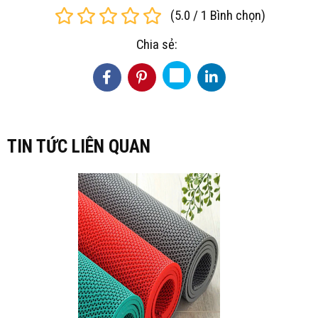
(
5.0
/
1
Bình chọn
)
Chia sẻ:
TIN TỨC LIÊN QUAN