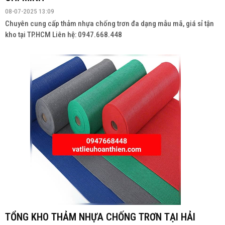
08-07-2025 13:09
Chuyên cung cấp thảm nhựa chống trơn đa dạng mẫu mã, giá sỉ tận
kho tại TP.HCM Liên hệ: 0947.668.448
TỔNG KHO THẢM NHỰA CHỐNG TRƠN TẠI HẢI