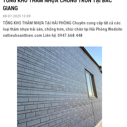
TỔNG KHO THẢM NHỰA CHỐNG TRƠN TẠI BẮC
GIANG
08-07-2025 13:09
TỔNG KHO THẢM NHỰA TẠI HẢI PHÒNG Chuyên cung cấp tất cả các
loại thảm nhựa trải sàn, chống trơn, chùi chân tại Hải Phòng Wedsite:
vatlieuhoanthien.com Liên hệ: 0947.668.448