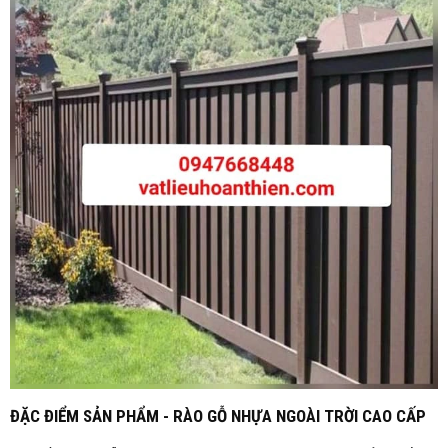
ĐẶC ĐIỂM SẢN PHẨM - RÀO GỖ NHỰA NGOÀI TRỜI CAO CẤP