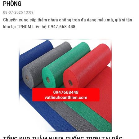
PHÒNG
08-07-2025 13:09
Chuyên cung cấp thảm nhựa chống trơn đa dạng mẫu mã, giá sỉ tận
kho tại TP.HCM Liên hệ: 0947.668.448