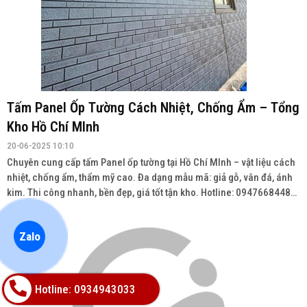
Tấm Panel Ốp Tường Cách Nhiệt, Chống Ẩm – Tổng
Kho Hồ Chí MInh
20-06-2025 10:10
Chuyên cung cấp tấm Panel ốp tường tại Hồ Chí MInh – vật liệu cách
nhiệt, chống ẩm, thẩm mỹ cao. Đa dạng mẫu mã: giả gỗ, vân đá, ánh
kim. Thi công nhanh, bền đẹp, giá tốt tận kho. Hotline: 0947668448
Wedsite: vatlieuhoanthien.com
Zalo
Hotline: 0934943033