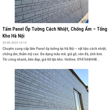
Tấm Panel Ốp Tường Cách Nhiệt, Chống Ẩm – Tổng
Kho Hà Nội
20-06-2025 10:10
Chuyên cung cấp tấm Panel ốp tường tại Hà Nội – vật liệu cách nhiệt,
chống ẩm, thẩm mỹ cao. Đa dạng mẫu mã: giả gỗ, vân đá, ánh kim.
Thi công nhanh, bền đẹp, giá tốt tận kho. Hotline: 0947668448
Wedsite: vatlieuhoanthien.com