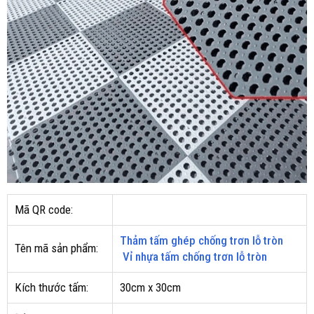
Mã QR code:
Thảm tấm ghép chống trơn lỗ tròn
Tên mã sản phẩm:
Vỉ nhựa tấm chống trơn lỗ tròn
Kích thước tấm:
30cm x 30cm