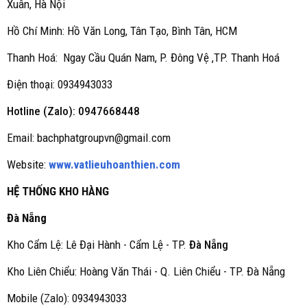
Xuân, Hà Nội
Hồ Chí Minh: Hồ Văn Long, Tân Tạo, Bình Tân, HCM
Thanh Hoá: Ngay Cầu Quán Nam, P. Đông Vệ ,TP. Thanh Hoá
Điện thoại: 0934943033
Hotline (Zalo): 0947668448
Email: bachphatgroupvn@gmail.com
Website:
www.vatlieuhoanthien.com
HỆ THỐNG KHO HÀNG
Đà Nẵng
Kho Cẩm Lệ: Lê Đại Hành - Cẩm Lệ - TP.
Đà Nẵng
Kho Liên Chiểu: Hoàng Văn Thái - Q. Liên Chiểu - TP. Đà Nẵng
Mobile (Zalo): 0934943033