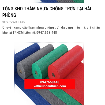
08-07-2025 13:09
Chuyên cung cấp thảm nhựa chống trơn đa dạng mẫu mã, giá sỉ tận
kho tại TP.HCM Liên hệ: 0947.668.448
TỔNG KHO THẢM NHỰA CHỐNG TRƠN TẠI HẢI