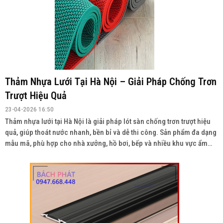
Thảm Nhựa Lưới Tại Hà Nội – Giải Pháp Chống Trơn
Trượt Hiệu Quả
23-04-2026 16:50
Thảm nhựa lưới tại Hà Nội là giải pháp lót sàn chống trơn trượt hiệu
quả, giúp thoát nước nhanh, bền bỉ và dễ thi công. Sản phẩm đa dạng
mẫu mã, phù hợp cho nhà xưởng, hồ bơi, bếp và nhiều khu vực ẩm
ướt. Liên hệ: 0934943033