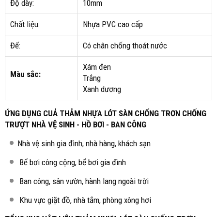
Độ dày:
10mm
Chất liệu:
Nhựa PVC cao cấp
Đế:
Có chân chống thoát nước
Xám đen
Màu sắc:
Trắng
Xanh dương
ỨNG DỤNG CUẢ THẢM NHỰA LÓT SÀN CHỐNG TRƠN CHỐNG
TRƯỢT NHÀ VỆ SINH - HỒ BƠI - BAN CÔNG
Nhà vệ sinh gia đình, nhà hàng, khách sạn
Bể bơi công cộng, bể bơi gia đình
Ban công, sân vườn, hành lang ngoài trời
Khu vực giặt đồ, nhà tắm, phòng xông hơi