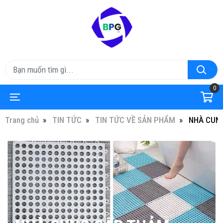
0
Trang chủ
TIN TỨC
TIN TỨC VỀ SẢN PHẨM
NHÀ CUNG