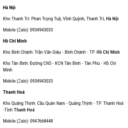
Hà Nội
Kho Thanh Trì: Phan Trọng Tuệ, Vĩnh Quỳnh, Thanh Trì,
Hà Nội
Mobile (Zalo): 0934943033
Hồ Chí Minh
Kho Bình Chánh: Trần Văn Giàu - Bình Chánh - TP.
Hồ Chí Minh
Kho Tân Bình: Đường CN5 - KCN Tân Bình - Tân Phú - Hồ Chí
Minh
Mobile (Zalo): 0934943033
Thanh Hoá
Kho Quảng Thịnh: Cầu Quán Nam - Quảng Thịnh - TP. Thanh Hoá
-Tỉnh
Thanh Hoá
Mobile (Zalo): 0947668448