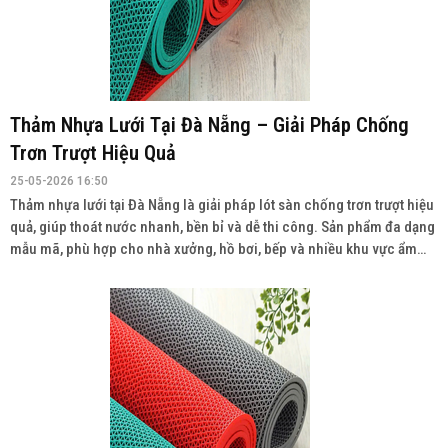
Thảm Nhựa Lưới Tại Đà Nẵng – Giải Pháp Chống
Trơn Trượt Hiệu Quả
25-05-2026 16:50
Thảm nhựa lưới tại Đà Nẵng là giải pháp lót sàn chống trơn trượt hiệu
quả, giúp thoát nước nhanh, bền bỉ và dễ thi công. Sản phẩm đa dạng
mẫu mã, phù hợp cho nhà xưởng, hồ bơi, bếp và nhiều khu vực ẩm
ướt. Liên hệ: 0934943033