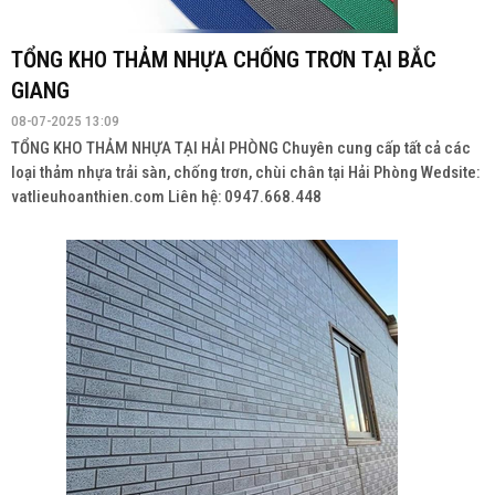
PHÒNG
08-07-2025 13:09
Chuyên cung cấp thảm nhựa chống trơn đa dạng mẫu mã, giá sỉ tận
kho tại TP.HCM Liên hệ: 0947.668.448