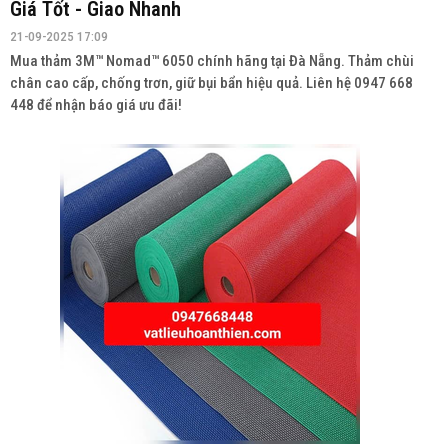
Thảm 3M™ Nomad™ 6050 Chính Hãng Tại Đà Nẵng |
Giá Tốt - Giao Nhanh
21-09-2025 17:09