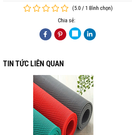
(
5.0
/
1
Bình chọn
)
Chia sẻ:
TIN TỨC LIÊN QUAN