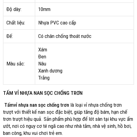
Độ dày:
10mm
Chất liệu:
Nhựa PVC cao cấp
Đế:
Có chân chống thoát nước
Xám
Đen
Màu sắc:
Nâu
Xanh dương
Trắng
TẤM VỈ NHỰA NAN SỌC CHỐNG TRƠN
Tấmvỉ nhựa nan sọc chống trơn
là loại vỉ nhựa chống trơn
trượt với thiết kế nan sọc đặc biệt, giúp tăng độ bám, hạn chế
trơn trượt hiệu quả. Sản phẩm phù hợp để lót sàn tại khu vực ẩm
ướt, nơi có nguy cơ té ngã cao như nhà tắm, nhà vệ sinh, hồ bơi,
ban công, khu vui chơi trẻ em.