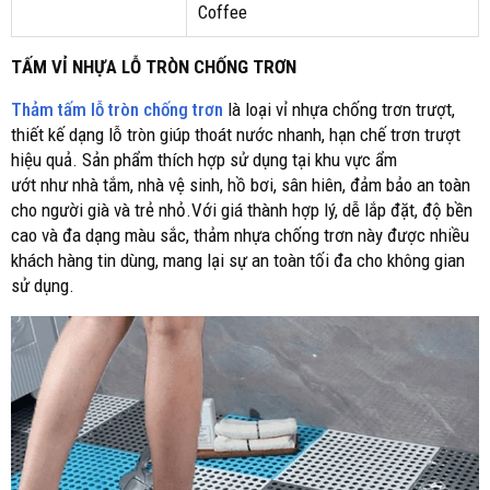
Coffee
TẤM VỈ NHỰA LỖ TRÒN CHỐNG TRƠN
Thảm tấm lỗ tròn chống trơn
là loại vỉ nhựa chống trơn trượt,
thiết kế dạng lỗ tròn giúp thoát nước nhanh, hạn chế trơn trượt
hiệu quả. Sản phẩm thích hợp sử dụng tại khu vực ẩm
ướt như nhà tắm, nhà vệ sinh, hồ bơi, sân hiên, đảm bảo an toàn
cho người già và trẻ nhỏ.Với giá thành hợp lý, dễ lắp đặt, độ bền
cao và đa dạng màu sắc, thảm nhựa chống trơn này được nhiều
khách hàng tin dùng, mang lại sự an toàn tối đa cho không gian
sử dụng.